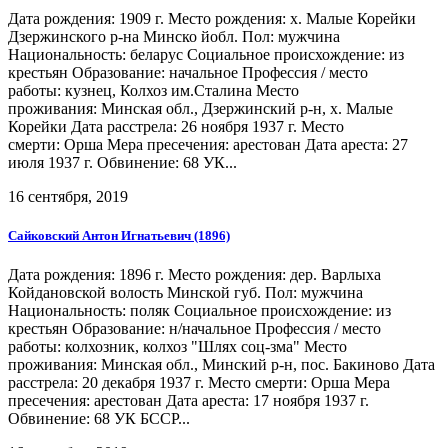
Дата рождения: 1909 г. Место рождения: х. Малые Корейки
Дзержинского р-на Минско йобл. Пол: мужчина
Национальность: беларус Социальное происхождение: из
крестьян Образование: начальное Профессия / место
работы: кузнец, Колхоз им.Сталина Место
проживания: Минская обл., Дзержинский р-н, х. Малые
Корейки Дата расстрела: 26 ноября 1937 г. Место
смерти: Орша Мера пресечения: арестован Дата ареста: 27
июля 1937 г. Обвинение: 68 УК...
16 сентября, 2019
Сайковский Антон Игнатьевич (1896)
Дата рождения: 1896 г. Место рождения: дер. Варлыха
Койдановской волость Минской губ. Пол: мужчина
Национальность: поляк Социальное происхождение: из
крестьян Образование: н/начальное Профессия / место
работы: колхозник, колхоз "Шлях соц-зма" Место
проживания: Минская обл., Минский р-н, пос. Бакиново Дата
расстрела: 20 декабря 1937 г. Место смерти: Орша Мера
пресечения: арестован Дата ареста: 17 ноября 1937 г.
Обвинение: 68 УК БССР...