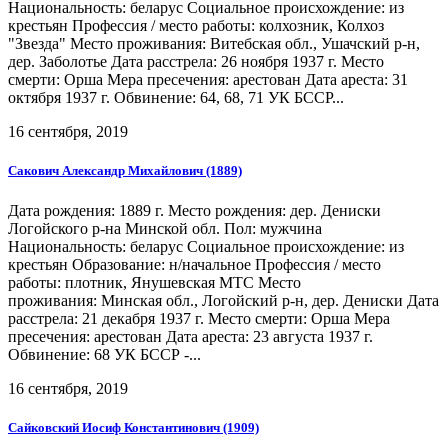
Национальность: беларус Социальное происхождение: из
крестьян Профессия / место работы: колхозник, Колхоз
"Звезда" Место проживания: Витебская обл., Ушачский р-н,
дер. Заболотье Дата расстрела: 26 ноября 1937 г. Место
смерти: Орша Мера пресечения: арестован Дата ареста: 31
октября 1937 г. Обвинение: 64, 68, 71 УК БССР...
16 сентября, 2019
Сакович Александр Михайлович (1889)
Дата рождения: 1889 г. Место рождения: дер. Дениски
Логойского р-на Минской обл. Пол: мужчина
Национальность: беларус Социальное происхождение: из
крестьян Образование: н/начальное Профессия / место
работы: плотник, Янушевская МТС Место
проживания: Минская обл., Логойский р-н, дер. Дениски Дата
расстрела: 21 декабря 1937 г. Место смерти: Орша Мера
пресечения: арестован Дата ареста: 23 августа 1937 г.
Обвинение: 68 УК БССР -...
16 сентября, 2019
Сайковский Иосиф Константинович (1909)