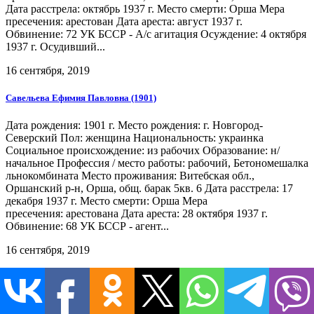
Дата расстрела: октябрь 1937 г. Место смерти: Орша Мера
пресечения: арестован Дата ареста: август 1937 г.
Обвинение: 72 УК БССР - А/с агитация Осуждение: 4 октября
1937 г. Осудивший...
16 сентября, 2019
Савельева Ефимия Павловна (1901)
Дата рождения: 1901 г. Место рождения: г. Новгород-
Северский Пол: женщина Национальность: украинка
Социальное происхождение: из рабочих Образование: н/
начальное Профессия / место работы: рабочий, Бетономешалка
льнокомбината Место проживания: Витебская обл.,
Оршанский р-н, Орша, общ. барак 5кв. 6 Дата расстрела: 17
декабря 1937 г. Место смерти: Орша Мера
пресечения: арестована Дата ареста: 28 октября 1937 г.
Обвинение: 68 УК БССР - агент...
16 сентября, 2019
Рымкевич Иосиф Антонович (1899)
Дата рождения: 1899 г. Место рождения: дер. Колпыница