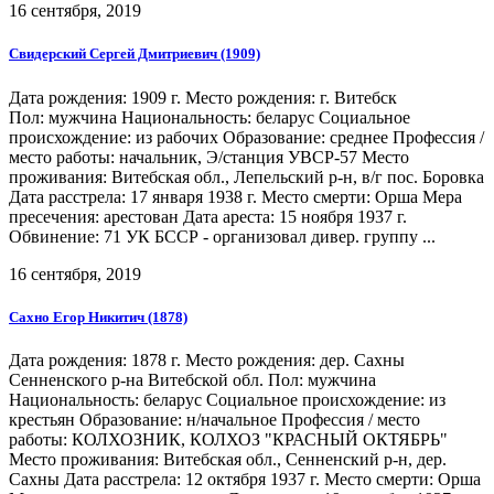
16 сентября, 2019
Свидерский Сергей Дмитриевич (1909)
Дата рождения: 1909 г. Место рождения: г. Витебск
Пол: мужчина Национальность: беларус Социальное
происхождение: из рабочих Образование: среднее Профессия /
место работы: начальник, Э/станция УВСР-57 Место
проживания: Витебская обл., Лепельский р-н, в/г пос. Боровка
Дата расстрела: 17 января 1938 г. Место смерти: Орша Мера
пресечения: арестован Дата ареста: 15 ноября 1937 г.
Обвинение: 71 УК БССР - организовал дивер. группу ...
16 сентября, 2019
Сахно Егор Никитич (1878)
Дата рождения: 1878 г. Место рождения: дер. Сахны
Сенненского р-на Витебской обл. Пол: мужчина
Национальность: беларус Социальное происхождение: из
крестьян Образование: н/начальное Профессия / место
работы: КОЛХОЗНИК, КОЛХОЗ "КРАСНЫЙ ОКТЯБРЬ"
Место проживания: Витебская обл., Сенненский р-н, дер.
Сахны Дата расстрела: 12 октября 1937 г. Место смерти: Орша