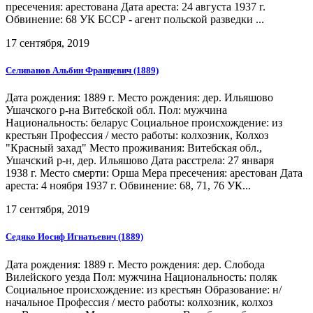
пресечения: арестована Дата ареста: 24 августа 1937 г.
Обвинение: 68 УК БССР - агент польской разведки ...
17 сентября, 2019
Селиванов Альбин Францевич (1889)
Дата рождения: 1889 г. Место рождения: дер. Ильяшово
Ушачского р-на Витебской обл. Пол: мужчина
Национальность: беларус Социальное происхождение: из
крестьян Профессия / место работы: колхозник, Колхоз
"Красный захад" Место проживания: Витебская обл.,
Ушачский р-н, дер. Ильяшово Дата расстрела: 27 января
1938 г. Место смерти: Орша Мера пресечения: арестован Дата
ареста: 4 ноября 1937 г. Обвинение: 68, 71, 76 УК...
17 сентября, 2019
Седяко Иосиф Игнатьевич (1889)
Дата рождения: 1889 г. Место рождения: дер. Слобода
Вилейского уезда Пол: мужчина Национальность: поляк
Социальное происхождение: из крестьян Образование: н/
начальное Профессия / место работы: колхозник, колхоз