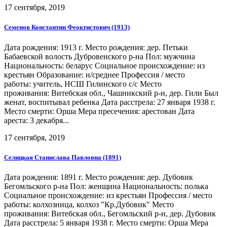
17 сентября, 2019
Семенов Константин Феоктистович (1913)
Дата рождения: 1913 г. Место рождения: дер. Петьки
Бабаевской волость Дубровенского р-на Пол: мужчина
Национальность: беларус Социальное происхождение: из
крестьян Образование: н/среднее Профессия / место
работы: учитель, НСШ Гилинского с/с Место
проживания: Витебская обл., Чашникский р-н, дер. Гили Был
женат, воспитывал ребенка Дата расстрела: 27 января 1938 г.
Место смерти: Орша Мера пресечения: арестован Дата
ареста: 3 декабря...
17 сентября, 2019
Селицкая Станислава Павловна (1891)
Дата рождения: 1891 г. Место рождения: дер. Дубовик
Бегомльского р-на Пол: женщина Национальность: полька
Социальное происхождение: из крестьян Профессия / место
работы: колхозница, колхоз "Кр.Дубовик" Место
проживания: Витебская обл., Бегомльский р-н, дер. Дубовик
Дата расстрела: 5 января 1938 г. Место смерти: Орша Мера