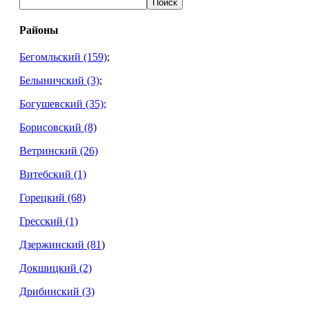
Поиск
Районы
Бегомльский (159)
;
Белыничский (3)
;
Богушевский
(35);
Борисовский (8)
Ветринский (26)
Витебский (1)
Горецкий
(68)
Гресский (1)
Дзержинский
(81
)
Докшицкий (2)
Дрибинский (3)