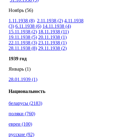
Ноябрь (56)
1.11.1938 (8)
2.11.1938 (2)
4.11.1938
(3)
6.11.1938 (6)
14.11.1938 (4)
15.11.1938 (2)
18.11.1938 (11)
19.11.1938 (5)
20.11.1938 (1)
22.11.1938 (3)
23.11.1938 (1)
28.11.1938 (8)
29.11.1938 (2)
1939 год
Январь (1)
28.01.1939 (1)
Национальность
беларусы (2183)
поляки (760)
евреи (100)
русские (92)