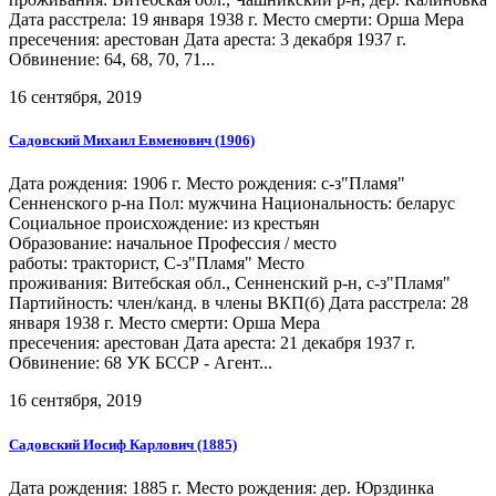
Дата расстрела: 19 января 1938 г. Место смерти: Орша Мера
пресечения: арестован Дата ареста: 3 декабря 1937 г.
Обвинение: 64, 68, 70, 71...
16 сентября, 2019
Садовский Михаил Евменович (1906)
Дата рождения: 1906 г. Место рождения: с-з"Пламя"
Сенненского р-на Пол: мужчина Национальность: беларус
Социальное происхождение: из крестьян
Образование: начальное Профессия / место
работы: тракторист, С-з"Пламя" Место
проживания: Витебская обл., Сенненский р-н, с-з"Пламя"
Партийность: член/канд. в члены ВКП(б) Дата расстрела: 28
января 1938 г. Место смерти: Орша Мера
пресечения: арестован Дата ареста: 21 декабря 1937 г.
Обвинение: 68 УК БССР - Агент...
16 сентября, 2019
Садовский Иосиф Карлович (1885)
Дата рождения: 1885 г. Место рождения: дер. Юрздинка