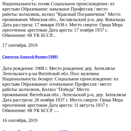
Национальность: поляк Социальное происхождение: из
крестьян Образование: начальное Профессия / место
работы: колхозник, колхоз "Красный Пограничник" Место
проживания: Минская обл., Заславльский р-н, дер. Ковальцы
Дата расстрела: 17 января 1938 г. Место смерти: Орша Мера
пресечения: арестован Дата ареста: 17 ноября 1937 г.
Обвинение: 68 УК БССР...
17 сентября, 2019
Святогор Алексей Фомич (1908)
Дата рождения: 1908 г. Место рождения: дер. Затеклясье
Лепельского р-на Витебской обл. Пол: мужчина
Национальность: беларус Социальное происхождение: из
крестьян Образование: н/начальное Профессия / место
работы: колхозник, Колхоз "Победа" Место
проживания: Витебская обл., Лепельский р-н, дер. Затеклясье
Дата расстрела: 26 ноября 1937 г. Место смерти: Орша Мера
пресечения: арестован Дата ареста: 11 августа 1937 г.
Обвинение: 68 УК БССР -...
16 сентября, 2019