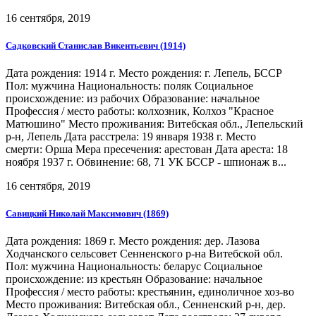
16 сентября, 2019
Садковский Станислав Викентьевич (1914)
Дата рождения: 1914 г. Место рождения: г. Лепель, БССР
Пол: мужчина Национальность: поляк Социальное
происхождение: из рабочих Образование: начальное
Профессия / место работы: колхозник, Колхоз "Красное
Матюшино" Место проживания: Витебская обл., Лепельский
р-н, Лепель Дата расстрела: 19 января 1938 г. Место
смерти: Орша Мера пресечения: арестован Дата ареста: 18
ноября 1937 г. Обвинение: 68, 71 УК БССР - шпионаж в...
16 сентября, 2019
Савицкий Николай Максимович (1869)
Дата рождения: 1869 г. Место рождения: дер. Лазова
Ходчанского сельсовет Сенненского р-на Витебской обл.
Пол: мужчина Национальность: беларус Социальное
происхождение: из крестьян Образование: начальное
Профессия / место работы: крестьянин, единоличное хоз-во
Место проживания: Витебская обл., Сенненский р-н, дер.