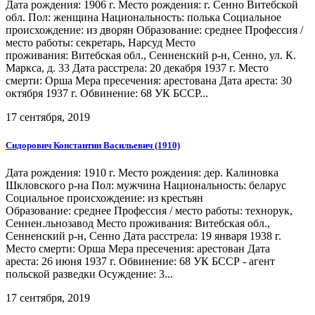
Дата рождения: 1906 г. Место рождения: г. Сенно Витебской
обл. Пол: женщина Национальность: полька Социальное
происхождение: из дворян Образование: среднее Профессия /
место работы: секретарь, Нарсуд Место
проживания: Витебская обл., Сенненский р-н, Сенно, ул. К.
Маркса, д. 33 Дата расстрела: 20 декабря 1937 г. Место
смерти: Орша Мера пресечения: арестована Дата ареста: 30
октября 1937 г. Обвинение: 68 УК БССР...
17 сентября, 2019
Сидорович Константин Васильевич (1910)
Дата рождения: 1910 г. Место рождения: дер. Калиновка
Шкловского р-на Пол: мужчина Национальность: беларус
Социальное происхождение: из крестьян
Образование: среднее Профессия / место работы: технорук,
Сеннен.льнозавод Место проживания: Витебская обл.,
Сенненский р-н, Сенно Дата расстрела: 19 января 1938 г.
Место смерти: Орша Мера пресечения: арестован Дата
ареста: 26 июня 1937 г. Обвинение: 68 УК БССР - агент
польской разведки Осуждение: 3...
17 сентября, 2019