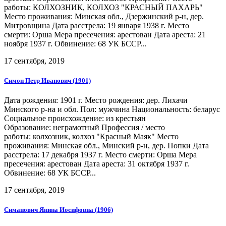
работы: КОЛХОЗНИК, КОЛХОЗ "КРАСНЫЙ ПАХАРЬ"
Место проживания: Минская обл., Дзержинский р-н, дер.
Митровщина Дата расстрела: 19 января 1938 г. Место
смерти: Орша Мера пресечения: арестован Дата ареста: 21
ноября 1937 г. Обвинение: 68 УК БССР...
17 сентября, 2019
Симон Петр Иванович (1901)
Дата рождения: 1901 г. Место рождения: дер. Лихачи
Минского р-на и обл. Пол: мужчина Национальность: беларус
Социальное происхождение: из крестьян
Образование: неграмотный Профессия / место
работы: колхозник, колхоз "Красный Маяк" Место
проживания: Минская обл., Минский р-н, дер. Попки Дата
расстрела: 17 декабря 1937 г. Место смерти: Орша Мера
пресечения: арестован Дата ареста: 31 октября 1937 г.
Обвинение: 68 УК БССР...
17 сентября, 2019
Симанович Янина Иосифовна (1906)