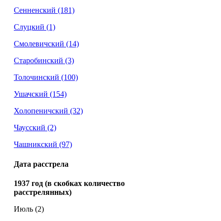
Сенненский
(181)
Слуцкий (1)
Смолевичский (14)
Старобинский (3)
Толочинский
(100)
Ушачский
(154)
Холопеничский
(32)
Чаусский (2)
Чашникский
(97)
Дата расстрела
1937 год (в скобках количество
расстрелянных)
Июль (2)