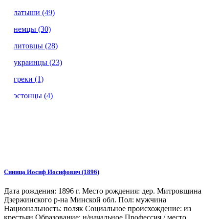
латыши (49)
немцы (30)
литовцы (28)
украинцы (23)
греки (1)
эстонцы (4)
Синица Иосиф Иосифович (1896)
Дата рождения: 1896 г. Место рождения: дер. Митровщина
Дзержинского р-на Минской обл. Пол: мужчина
Национальность: поляк Социальное происхождение: из
крестьян Образование: н/начальное Профессия / место