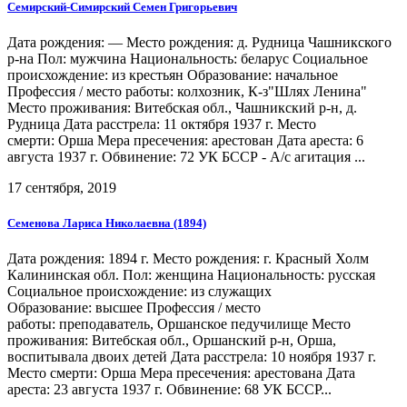
Семирский-Симирский Семен Григорьевич
Дата рождения: — Место рождения: д. Рудница Чашникского
р-на Пол: мужчина Национальность: беларус Социальное
происхождение: из крестьян Образование: начальное
Профессия / место работы: колхозник, К-з"Шлях Ленина"
Место проживания: Витебская обл., Чашникский р-н, д.
Рудница Дата расстрела: 11 октября 1937 г. Место
смерти: Орша Мера пресечения: арестован Дата ареста: 6
августа 1937 г. Обвинение: 72 УК БССР - А/с агитация ...
17 сентября, 2019
Семенова Лариса Николаевна (1894)
Дата рождения: 1894 г. Место рождения: г. Красный Холм
Калининская обл. Пол: женщина Национальность: русская
Социальное происхождение: из служащих
Образование: высшее Профессия / место
работы: преподаватель, Оршанское педучилище Место
проживания: Витебская обл., Оршанский р-н, Орша,
воспитывала двоих детей Дата расстрела: 10 ноября 1937 г.
Место смерти: Орша Мера пресечения: арестована Дата
ареста: 23 августа 1937 г. Обвинение: 68 УК БССР...