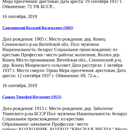
Мера пресечения: арестован Дата ареста: 19 сентября 1937 г.
Обвинение: 72 УК БССР...
16 сентября, 2019
Сапежинский Василий Васильевич (1905)
Дата рождения: 1905 г. Место рождения: дер. Конец
Сенненского р-на Витебской обл. Пол: мужчина
Национальность: беларус Социальное происхождение: из
крестьян Профессия / место работы: колхозник, Колхоз дер.
Конец Место проживания: Витебская обл., Сенненский р-н,
дер. Конец Мощенского сельсовет Дата расстрела: 1 октября
1937 г. Место смерти: Орша Мера пресечения: арестован Дата
ареста: 12 сентября 1937 г. Обвинение: 69, 72-а...
16 сентября, 2019
Санько Тимофей Наумович (1913)
Дата рождения: 1913 г. Место рождения: дер. Заболотье
Ушачского р-на БССР Пол: мужчина Национальность: беларус
Социальное происхождение: из крестьян
Образование: начальное Профессия / место
работы: КОЛХОЗНИК, КОЛХОЗ "КРАСНАЯ ЗВЕЗДА" Место