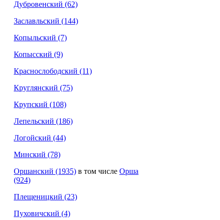
Дубровенский
(62)
Заславльский
(144)
Копыльский (7)
Копысский (9)
Краснослободский (11)
Круглянский
(75)
Крупский
(108)
Лепельский
(186)
Логойский
(44)
Минский
(78)
Оршанский
(1935)
в том числе
Орша
(924)
Плещеницкий
(23)
Пуховичский (4)