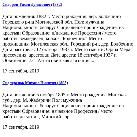
Сидоров Тихон Денисович (1882)
Дата рождения: 1882 г. Место рождения: дер. Болбечино
Горецкого р-на Могилевской обл. Пол: мужчина
Национальность: беларус Социальное происхождение: из
крестьян Образование: н/начальное Профессия / место
работы: земледелец, колхоз "Болбечино" Место
проживания: Могилевская обл., Горецкий р-н, дер. Болбечино
Дата расстрела: 12 октября 1937 г. Место смерти: Орша Мера
пресечения: арестован Дата ареста: 18 сентября 1937 г.
Обвинение: 72 - Антисоветская агитация ...
17 сентября, 2019
Сидляренок Михаил Никитич (1895)
Дата рождения: 5 ноября 1895 г. Место рождения: Минская
губ., дер. М. Жаберичи Пол: мужчина
Национальность: беларус Социальное происхождение: из
крестьян Образование: начальное Профессия / место
работы: десятник, Минский гор...
17 сентября, 2019