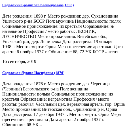
Садовский Бронислав Казимирович (1898)
Дата рождения: 1898 г. Место рождения: дер. Сухановщина
Ушачского р-на БССР Пол: мужчина Национальность: поляк
Социальное происхождение: из крестьян Образование: н/
начальное Профессия / место работы: ЛЕСНИК,
ЛЕСНИЧЕСТВО Место проживания: Витебская обл.,
Ушачский р-н, дер. Леничевка Дата расстрела: 19 января
1938 г. Место смерти: Орша Мера пресечения: арестован Дата
ареста: 6 ноября 1937 г. Обвинение: 68, 72 УК БССР - агент...
16 сентября, 2019
Садовская Ядвига Иосифовна (1876)
Дата рождения: 1876 г. Место рождения: дер. Черепица
(Черпица) Бегомльского р-на Пол: женщина
Национальность: полька Социальное происхождение: из
крестьян Образование: неграмотная Профессия / место
работы: рабочая, Чесальный цех, веревочная артель, гор. Орша
Место проживания: Витебская обл., Оршанский р-н, Орша
Дата расстрела: 17 декабря 1937 г. Место смерти: Орша Мера
пресечения: арестована Дата ареста: 2 ноября 1937 г.
Обвинение: 68 УК...