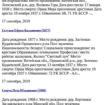
им.Ворошилова Место проживания: Витебская обл.,
Лепельский р-н, дер. Волкова Гора Дата расстрела: 17 января
1938 г. Место смерти: Орша Мера пресечения: арестован Дата
ареста: 19 ноября 1937 г. Обвинение: 68, 71 УК БССР -...
17 сентября, 2019
Седуков Ефрем Касьянович (1877)
Дата рождения: 1877 г. Место рождения: дер. Застенки-
Кудаевский Оршанского р-на Пол: мужчина
Национальность: беларус Социальное происхождение: из
крестьян Образование: н/начальное Профессия / место
работы: колхозник, Колхоз "Светлый луч" Место
проживания: Витебская обл., Оршанский р-н, дер. Затенки-
Кудаевский Дата расстрела: 13 октября 1937 г. Место
смерти: Орша Мера пресечения: арестован Дата ареста: 19
сентября 1937 г. Обвинение: 72 УК БССР - А/с...
17 сентября, 2019
Севрук Петр Юльянович (1908)
Дата рождения: 1908 г. Место рождения: дер. Бортники
Заславльского р-на Минской обл. Пол: мужчина