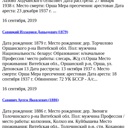
Лазово Ходчанского сельсовет Дата расстрела: 27 января
1938 г. Место смерти: Орша Мера пресечения: арестован Дата
ареста: 23 декабря 1937 г. ...
16 сентября, 2019
Савицкий Илларион Давыдович (1879)
Дата рождения: 1879 г. Место рождения: дер. Торчилово
Оршанского р-на Витебской обл. Пол: мужчина
Национальность: беларус Образование: н/начальное
Профессия / место работы: слесарь, Ж/д ст.Орша Место
проживания: Витебская обл., Оршанский р-н, Орша, ул.
Деповская 13 Дата расстрела: 13 октября 1937 г. Место
смерти: Орша Мера пресечения: арестован Дата ареста: 18
сентября 1937 г. Обвинение: 72 УК БССР - А/с...
16 сентября, 2019
Савинич Артем Яковлевич (1886)
Дата рождения: 1886 г. Место рождения: дер. Звеняги
Толочинского р-на Витебской обл. Пол: мужчина Профессия /
место работы: колхозник, Колхоз им. Куйбышева Место
проживания: Витебская обл., Толочинский р-н, стн. Коханово