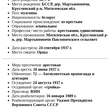
Место рождения:
БССР, дер. Мартьяновичи,
Круглянский р-н, Могилевская обл.
Пол:
мужчина
Национальность:
беларус
Социальное происхождение:
из крестьян
Образование:
н/начальное
Профессия / место работы:
крестьянин, единоличник
Место проживания:
Могилевская обл., Круглянский р-
н, дер. Мартьяновичи Павловичского сельсовет
Дата расстрела:
24 сентября 1937 г.
Место смерти:
Орша
Мера пресечения:
арестован
Дата ареста:
18 июня 1937 г.
Обвинение:
72 — Антисоветская пропаганда и
агитация
Осуждение:
24 августа 1937 г.
Осудивший орган:
«тройка»
Приговор:
ВМН
Дата реабилитации:
16 января 1989 г.
Реабилитирующий орган:
Указом Прехидиума
Верховного Совета СССР