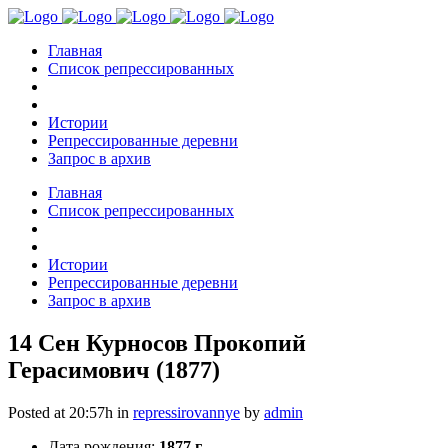
Главная
Список репрессированных
Истории
Репрессированные деревни
Запрос в архив
Главная
Список репрессированных
Истории
Репрессированные деревни
Запрос в архив
14 Сен
Курносов Прокопий
Герасимович (1877)
Posted at 20:57h
in
repressirovannye
by
admin
Дата рождения:
1877 г.