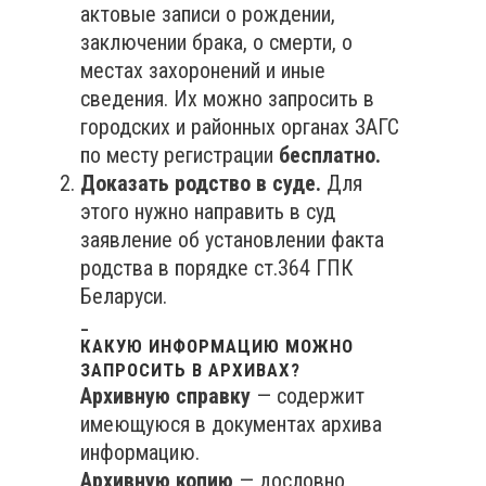
актовые записи о рождении,
заключении брака, о смерти, о
местах захоронений и иные
сведения. Их можно запросить в
городских и районных органах ЗАГС
по месту регистрации
бесплатно.
Доказать родство в суде.
Для
этого нужно направить в суд
заявление об установлении факта
родства в порядке ст.364 ГПК
Беларуси.
_
КАКУЮ ИНФОРМАЦИЮ МОЖНО
ЗАПРОСИТЬ В АРХИВАХ?
Архивную справку
— содержит
имеющуюся в документах архива
информацию.
Архивную копию
— дословно