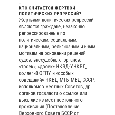
_
КТО СЧИТАЕТСЯ ЖЕРТВОЙ
ПОЛИТИЧЕСКИХ РЕПРЕССИЙ?
Жертвами политических репрессий
являются граждане, незаконно
репрессированные по
политическим, социальным,
национальным, религиозным и иным
мотивам на основании решений
судов, внесудебных органов:
«троек», «двоек» НКВД-УНКВД,
коллегий ОГПУ и «особых
совещаний» НКВД-МГБ-МВД СССР;
исполкомов местных Советов, др.
органов госвласти о ссылке или
высылке из мест постоянного
проживания (Постановление
Верховного Совета БССР от