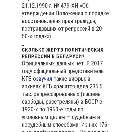
21.12.1990 г. № 479-ХИ «Об
утверждении Положения о порядке
восстановления прав граждан,
пострадавших от репрессий в 20-
50-х годах»)
_
СКОЛЬКО ЖЕРТВ ПОЛИТИЧЕСКИХ
РЕПРЕССИЙ В БЕЛАРУСИ?
Официальных данных нет. В 2017
году официальный представитель
КГБ
озвучил
такие цифры: в
архивах КГБ хранятся дела 235,5
тыс. репрессированных (лишены
свободы, расстреляны) в БССР с
1920-х по 1950-е годы по
уголовным делам — судебным и
несудебным способами. Из них 176