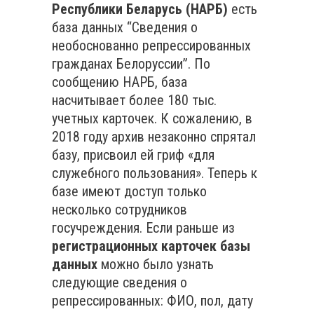
Республики Беларусь (НАРБ)
есть
база данных “Сведения о
необоснованно репрессированных
гражданах Белоруссии”. По
сообщению НАРБ, база
насчитывает более 180 тыс.
учетных карточек. К сожалению, в
2018 году архив незаконно спрятал
базу, присвоил ей гриф «для
служебного пользования». Теперь к
базе имеют доступ только
несколько сотрудников
госучреждения. Если раньше и
з
регистрационных карточек базы
данных
можно было узнать
следующие сведения о
репрессированных: ФИО, пол, дату