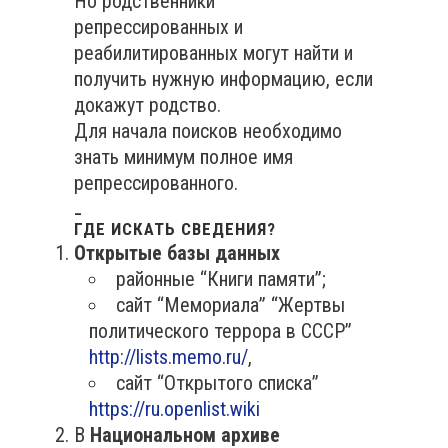
Но родственники
репрессированных и
реабилитированных могут найти и
получить нужную информацию, если
докажут родство.
Для начала поисков необходимо
знать минимум полное имя
репрессированного.
_
ГДЕ ИСКАТЬ СВЕДЕНИЯ?
Открытые базы данных
районные “Книги памяти”;
сайт “Мемориала” “Жертвы
политического террора в СССР”
http://lists.memo.ru/
,
сайт “Открытого списка”
https://ru.openlist.wiki
В
Национальном архиве