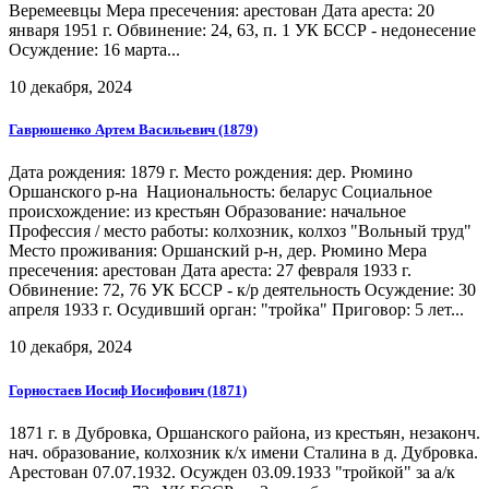
Веремеевцы Мера пресечения: арестован Дата ареста: 20
января 1951 г. Обвинение: 24, 63, п. 1 УК БССР - недонесение
Осуждение: 16 марта...
10 декабря, 2024
Гаврюшенко Артем Васильевич (1879)
Дата рождения: 1879 г. Место рождения: дер. Рюмино
Оршанского р-на Национальность: беларус Социальное
происхождение: из крестьян Образование: начальное
Профессия / место работы: колхозник, колхоз "Вольный труд"
Место проживания: Оршанский р-н, дер. Рюмино Мера
пресечения: арестован Дата ареста: 27 февраля 1933 г.
Обвинение: 72, 76 УК БССР - к/р деятельность Осуждение: 30
апреля 1933 г. Осудивший орган: "тройка" Приговор: 5 лет...
10 декабря, 2024
Горностаев Иосиф Иосифович (1871)
1871 г. в Дубровка, Оршанского района, из крестьян, незаконч.
нач. образование, колхозник к/х имени Сталина в д. Дубровка.
Арестован 07.07.1932. Осужден 03.09.1933 "тройкой" за а/к