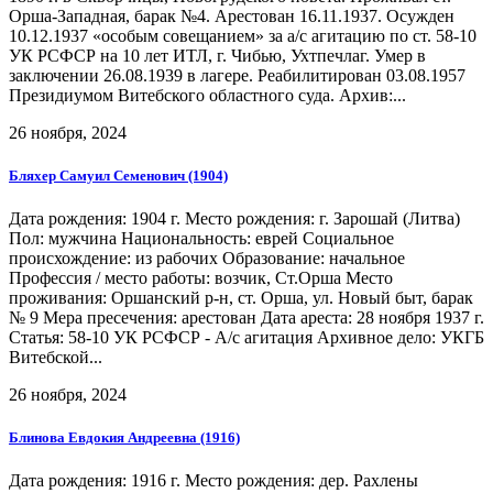
Орша-Западная, барак №4. Арестован 16.11.1937. Осужден
10.12.1937 «особым совещанием» за а/с агитацию по ст. 58-10
УК РСФСР на 10 лет ИТЛ, г. Чибью, Ухтпечлаг. Умер в
заключении 26.08.1939 в лагере. Реабилитирован 03.08.1957
Президиумом Витебского областного суда. Архив:...
26 ноября, 2024
Бляхер Самуил Семенович (1904)
Дата рождения: 1904 г. Место рождения: г. Зарошай (Литва)
Пол: мужчина Национальность: еврей Социальное
происхождение: из рабочих Образование: начальное
Профессия / место работы: возчик, Ст.Орша Место
проживания: Оршанский р-н, ст. Орша, ул. Новый быт, барак
№ 9 Мера пресечения: арестован Дата ареста: 28 ноября 1937 г.
Статья: 58-10 УК РСФСР - А/с агитация Архивное дело: УКГБ
Витебской...
26 ноября, 2024
Блинова Евдокия Андреевна (1916)
Дата рождения: 1916 г. Место рождения: дер. Рахлены