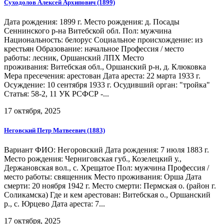
Суходолов Алексей Архипович (1899)
Дата рождения: 1899 г. Место рождения: д. Посады
Сеннинского р-на Витебской обл. Пол: мужчина
Национальность: белорус Социальное происхождение: из
крестьян Образование: начальное Профессия / место
работы: лесник, Оршанский ЛПХ Место
проживания: Витебская обл., Оршанский р-н, д. Клюковка
Мера пресечения: арестован Дата ареста: 22 марта 1933 г.
Осуждение: 10 сентября 1933 г. Осудивший орган: "тройка"
Статья: 58-2, 11 УК РСФСР -...
17 октября, 2025
Неговский Петр Матвеевич (1883)
Вариант ФИО: Негоровский Дата рождения: 7 июля 1883 г.
Место рождения: Черниговская губ., Козелецкий у.,
Держановская вол., с. Хрещатое Пол: мужчина Профессия /
место работы: священник Место проживания: Орша Дата
смерти: 20 ноября 1942 г. Место смерти: Пермская о. (район г.
Соликамска) Где и кем арестован: Витебская о., Оршанский
р., с. Юрцево Дата ареста: 7...
17 октября, 2025