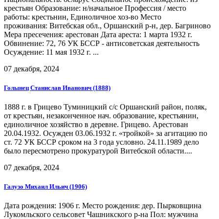
крестьян Образование: н/начальное Профессия / место
работы: крестьнин, Единоличное хоз-во Место
проживания: Витебская обл., Оршанский р-н, дер. Багриново
Мера пресечения: арестован Дата ареста: 1 марта 1932 г.
Обвинение: 72, 76 УК БССР - антисоветская деятельность
Осуждение: 11 мая 1932 г. ...
07 декабря, 2024
Голынец Станислав Иванович (1888)
1888 г. в Грицево Туминицкий с/с Оршанский район, поляк,
от крестьян, незаконченное нач. образование, крестьянин,
единоличное хозяйство в деревне. Грицево. Арестован
20.04.1932. Осужден 03.06.1932 г. «тройкой» за агитацию по
ст. 72 УК БССР сроком на 3 года условно. 24.11.1989 дело
было пересмотрено прокуратурой Витебской области....
07 декабря, 2024
Галузо Михаил Ильич (1906)
Дата рождения: 1906 г. Место рождения: дер. Пырковщина
Лукомльского сельсовет Чашникского р-на Пол: мужчина