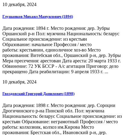
10 декабря, 2024
Глушанков Михаил Мануилович (1894)
Дата рождения: 1894 г. Место рождения: дер. Зубры
Оршанский р-н Пол: мужчина Национальность: беларус
Социальное происхождение: из крестьян
Образование: начальное Профессия / место
работы: крестьянин, единоличное хоз-во Место
проживания: Витебская обл., Оршанский р-н, дер. Зубры
Мера пресечения: арестован Дата ареста: 20 марта 1933 г.
Обвинение: 72 УК БССР - А/с агитация Приговор: дело
прекращено Дата реабилитации: 9 апреля 1933 г. ...
10 декабря, 2024
Гвоздовский Григорий Данилович (1898)
Дата рождения: 1898 г. Место рождения: дер. Сороцни
Дрогичинского р-на Пинской обл. Пол: мужчина
Национальность: беларус Социальное происхождение: из
крестьян Образование: неграмотный Профессия / место
работы: колхозник, колхоз им.Кирова Место
проживания: Брестская обл., Ивановский р-н, дер.