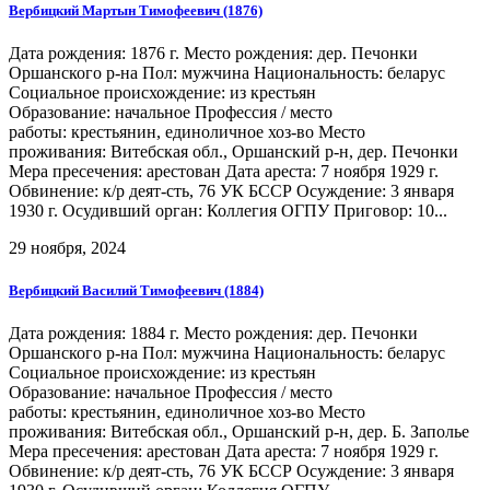
Вербицкий Мартын Тимофеевич (1876)
Дата рождения: 1876 г. Место рождения: дер. Печонки
Оршанского р-на Пол: мужчина Национальность: беларус
Социальное происхождение: из крестьян
Образование: начальное Профессия / место
работы: крестьянин, единоличное хоз-во Место
проживания: Витебская обл., Оршанский р-н, дер. Печонки
Мера пресечения: арестован Дата ареста: 7 ноября 1929 г.
Обвинение: к/р деят-сть, 76 УК БССР Осуждение: 3 января
1930 г. Осудивший орган: Коллегия ОГПУ Приговор: 10...
29 ноября, 2024
Вербицкий Василий Тимофеевич (1884)
Дата рождения: 1884 г. Место рождения: дер. Печонки
Оршанского р-на Пол: мужчина Национальность: беларус
Социальное происхождение: из крестьян
Образование: начальное Профессия / место
работы: крестьянин, единоличное хоз-во Место
проживания: Витебская обл., Оршанский р-н, дер. Б. Заполье
Мера пресечения: арестован Дата ареста: 7 ноября 1929 г.
Обвинение: к/р деят-сть, 76 УК БССР Осуждение: 3 января