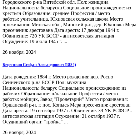
Городокского р-на Витебской обл. Пол: женщина
Национальность: беларуска Социальное происхождение: из
крестьян Образование: среднее Профессия / место
работы: учительница, Юхновская сельская школа Место
проживания: Минская обл., Минский р-н, дер. Юхновка Мера
пресечения: арестована Дата ареста: 17 декабря 1944 г.
Обвинение: 72б УК БССР - антисоветская агитация
Осуждение: 19 июля 1945 г. ...
26 ноября, 2024
Береговин Стефан Алесандрович (1884)
Дата рождения: 1884 г. Место рождения: дер. Росно
Сенненского р-на БССР Пол: мужчина
Национальность: беларус Социальное происхождение: из
рабочих Образование: н/начальное Профессия / место
работы: мойщик, Завод "Пролетарий" Место проживания:
Оршанский р-н, г. пос. Копысь Мера пресечения: арестован
Дата ареста: 19 сентября 1937 г. Обвинение: 39 УК РСФСР -
антисоветская агитация Осуждение: 21 октября 1937 г.
Осудивший орган: "тройка" ...
26 ноября, 2024