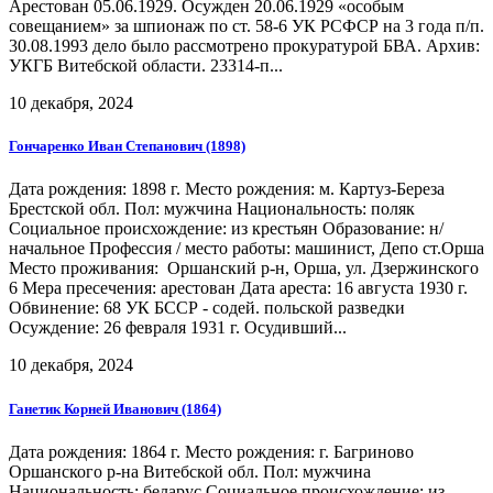
Арестован 05.06.1929. Осужден 20.06.1929 «особым
совещанием» за шпионаж по ст. 58-6 УК РСФСР на 3 года п/п.
30.08.1993 дело было рассмотрено прокуратурой БВА. Архив:
УКГБ Витебской области. 23314-п...
10 декабря, 2024
Гончаренко Иван Степанович (1898)
Дата рождения: 1898 г. Место рождения: м. Картуз-Береза
Брестской обл. Пол: мужчина Национальность: поляк
Социальное происхождение: из крестьян Образование: н/
начальное Профессия / место работы: машинист, Депо ст.Орша
Место проживания: Оршанский р-н, Орша, ул. Дзержинского
6 Мера пресечения: арестован Дата ареста: 16 августа 1930 г.
Обвинение: 68 УК БССР - содей. польской разведки
Осуждение: 26 февраля 1931 г. Осудивший...
10 декабря, 2024
Ганетик Корней Иванович (1864)
Дата рождения: 1864 г. Место рождения: г. Багриново
Оршанского р-на Витебской обл. Пол: мужчина
Национальность: беларус Социальное происхождение: из