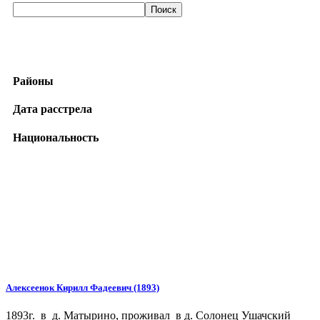
Поиск
Районы
Дата расстрела
Национальность
Алексеенок Кирилл Фадеевич (1893)
1893г. в д. Матырино, проживал в д. Солонец Ушачский