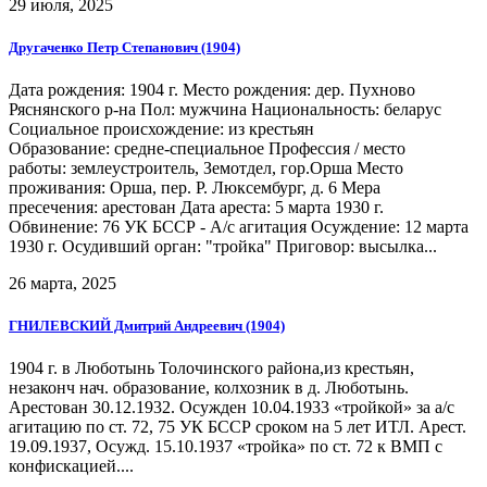
29 июля, 2025
Другаченко Петр Степанович (1904)
Дата рождения: 1904 г. Место рождения: дер. Пухново
Ряснянского р-на Пол: мужчина Национальность: беларус
Социальное происхождение: из крестьян
Образование: средне-специальное Профессия / место
работы: землеустроитель, Земотдел, гор.Орша Место
проживания: Орша, пер. Р. Люксембург, д. 6 Мера
пресечения: арестован Дата ареста: 5 марта 1930 г.
Обвинение: 76 УК БССР - А/с агитация Осуждение: 12 марта
1930 г. Осудивший орган: "тройка" Приговор: высылка...
26 марта, 2025
ГНИЛЕВСКИЙ Дмитрий Андреевич (1904)
1904 г. в Люботынь Толочинского района,из крестьян,
незаконч нач. образование, колхозник в д. Люботынь.
Арестован 30.12.1932. Осужден 10.04.1933 «тройкой» за а/с
агитацию по ст. 72, 75 УК БССР сроком на 5 лет ИТЛ. Арест.
19.09.1937, Осужд. 15.10.1937 «тройка» по ст. 72 к ВМП с
конфискацией....