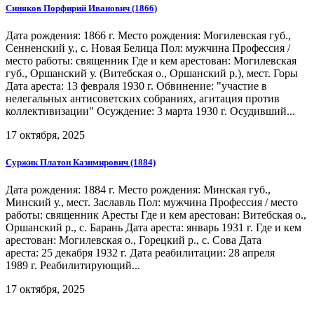
Синяков Порфирий Иванович (1866)
Дата рождения: 1866 г. Место рождения: Могилевская губ.,
Сенненский у., с. Новая Белица Пол: мужчина Профессия /
место работы: священник Где и кем арестован: Могилевская
губ., Оршанский у. (Витебская о., Оршанский р.), мест. Горы
Дата ареста: 13 февраля 1930 г. Обвинение: "участие в
нелегальных антисоветских собраниях, агитация против
коллективизации" Осуждение: 3 марта 1930 г. Осудивший...
17 октября, 2025
Суржик Платон Казимирович (1884)
Дата рождения: 1884 г. Место рождения: Минская губ.,
Минский у., мест. Заславль Пол: мужчина Профессия / место
работы: священник Аресты Где и кем арестован: Витебская о.,
Оршанский р., с. Барань Дата ареста: январь 1931 г. Где и кем
арестован: Могилевская о., Горецкий р., с. Сова Дата
ареста: 25 декабря 1932 г. Дата реабилитации: 28 апреля
1989 г. Реабилитирующий...
17 октября, 2025