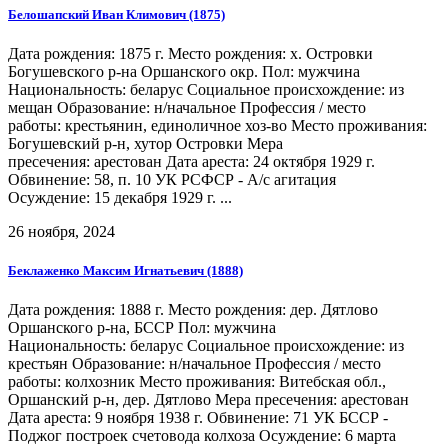
Белошапский Иван Климович (1875)
Дата рождения: 1875 г. Место рождения: х. Островки
Богушевского р-на Оршанского окр. Пол: мужчина
Национальность: беларус Социальное происхождение: из
мещан Образование: н/начальное Профессия / место
работы: крестьянин, единоличное хоз-во Место проживания:
Богушевский р-н, хутор Островки Мера
пресечения: арестован Дата ареста: 24 октября 1929 г.
Обвинение: 58, п. 10 УК РСФСР - А/с агитация
Осуждение: 15 декабря 1929 г. ...
26 ноября, 2024
Беклаженко Максим Игнатьевич (1888)
Дата рождения: 1888 г. Место рождения: дер. Дятлово
Оршанского р-на, БССР Пол: мужчина
Национальность: беларус Социальное происхождение: из
крестьян Образование: н/начальное Профессия / место
работы: колхозник Место проживания: Витебская обл.,
Оршанский р-н, дер. Дятлово Мера пресечения: арестован
Дата ареста: 9 ноября 1938 г. Обвинение: 71 УК БССР -
Поджог построек счетовода колхоза Осуждение: 6 марта