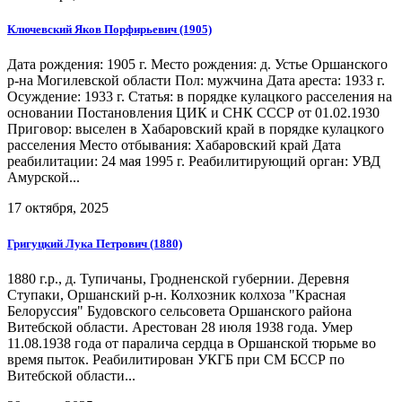
Ключевский Яков Порфирьевич (1905)
Дата рождения: 1905 г. Место рождения: д. Устье Оршанского
р-на Могилевской области Пол: мужчина Дата ареста: 1933 г.
Осуждение: 1933 г. Статья: в порядке кулацкого расселения на
основании Постановления ЦИК и СНК СССР от 01.02.1930
Приговор: выселен в Хабаровский край в порядке кулацкого
расселения Место отбывания: Хабаровский край Дата
реабилитации: 24 мая 1995 г. Реабилитирующий орган: УВД
Амурской...
17 октября, 2025
Григуцкий Лука Петрович (1880)
1880 г.р., д. Тупичаны, Гродненской губернии. Деревня
Ступаки, Оршанский р-н. Колхозник колхоза "Красная
Белоруссия" Будовского сельсовета Оршанского района
Витебской области. Арестован 28 июля 1938 года. Умер
11.08.1938 года от паралича сердца в Оршанской тюрьме во
время пыток. Реабилитирован УКГБ при СМ БССР по
Витебской области...