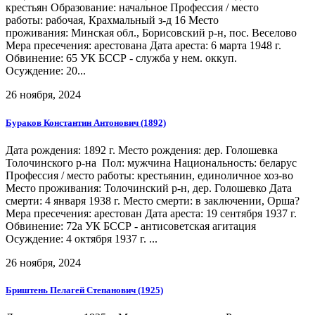
крестьян Образование: начальное Профессия / место
работы: рабочая, Крахмальный з-д 16 Место
проживания: Минская обл., Борисовский р-н, пос. Веселово
Мера пресечения: арестована Дата ареста: 6 марта 1948 г.
Обвинение: 65 УК БССР - служба у нем. оккуп.
Осуждение: 20...
26 ноября, 2024
Бураков Константин Антонович (1892)
Дата рождения: 1892 г. Место рождения: дер. Голошевка
Толочинского р-на Пол: мужчина Национальность: беларус
Профессия / место работы: крестьянин, единоличное хоз-во
Место проживания: Толочинский р-н, дер. Голошевко Дата
смерти: 4 января 1938 г. Место смерти: в заключении, Орша?
Мера пресечения: арестован Дата ареста: 19 сентября 1937 г.
Обвинение: 72а УК БССР - антисоветская агитация
Осуждение: 4 октября 1937 г. ...
26 ноября, 2024
Бриштень Пелагей Степанович (1925)