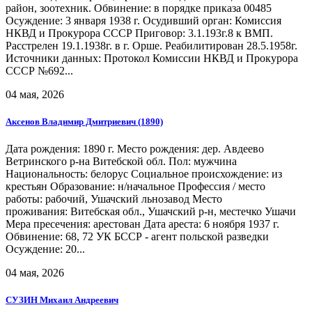
район, зоотехник. Обвинение: в порядке приказа 00485
Осуждение: 3 января 1938 г. Осудивший орган: Комиссия
НКВД и Прокурора СССР Приговор: 3.1.193г.8 к ВМП.
Расстрелен 19.1.1938г. в г. Орше. Реабилитирован 28.5.1958г.
Источники данных: Протокол Комиссии НКВД и Прокурора
СССР №692...
04 мая, 2026
Аксенов Владимир Дмитриевич (1890)
Дата рождения: 1890 г. Место рождения: дер. Авдеево
Ветринского р-на Витебской обл. Пол: мужчина
Национальность: белорус Социальное происхождение: из
крестьян Образование: н/начальное Профессия / место
работы: рабочий, Ушачский льнозавод Место
проживания: Витебская обл., Ушачский р-н, местечко Ушачи
Мера пресечения: арестован Дата ареста: 6 ноября 1937 г.
Обвинение: 68, 72 УК БССР - агент польской разведки
Осуждение: 20...
04 мая, 2026
СУЗИН Михаил Андреевич