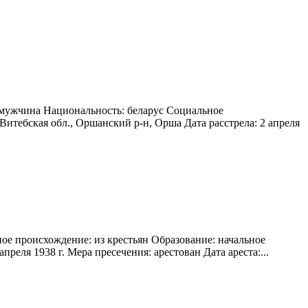
 мужчина Национальность: беларус Социальное
итебская обл., Оршанский р-н, Орша Дата расстрела: 2 апреля
ое происхождение: из крестьян Образование: начальное
реля 1938 г. Мера пресечения: арестован Дата ареста:...