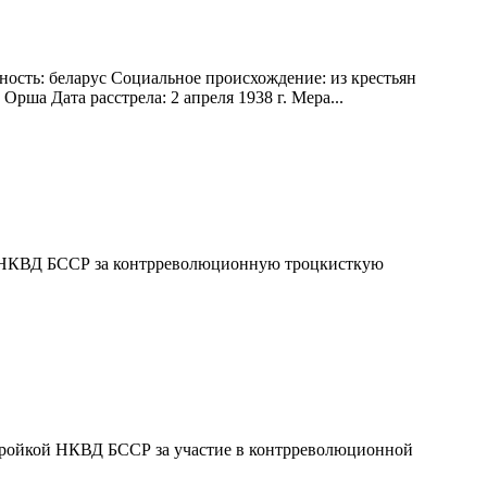
ность: беларус Социальное происхождение: из крестьян
рша Дата расстрела: 2 апреля 1938 г. Мера...
ой НКВД БССР за контрреволюционную троцкисткую
 тройкой НКВД БССР за участие в контрреволюционной