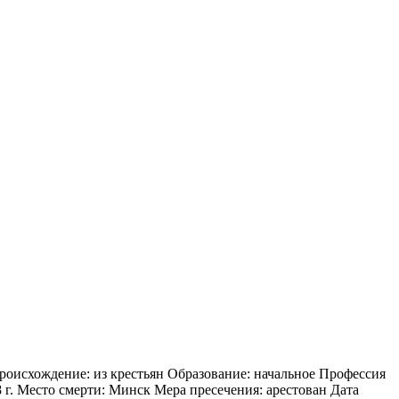
происхождение: из крестьян Образование: начальное Профессия
 г. Место смерти: Минск Мера пресечения: арестован Дата