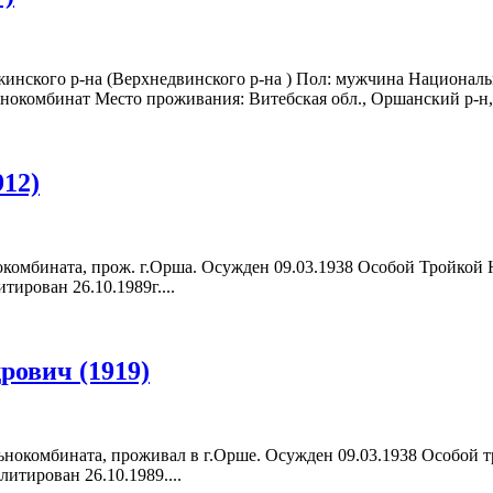
ржинского р-на (Верхнедвинского р-на ) Пол: мужчина Националь
нокомбинат Место проживания: Витебская обл., Оршанский р-н, О
12)
нокомбината, прож. г.Орша. Осужден 09.03.1938 Особой Тройк
тирован 26.10.1989г....
рович (1919)
льнокомбината, проживал в г.Орше. Осужден 09.03.1938 Особой
литирован 26.10.1989....