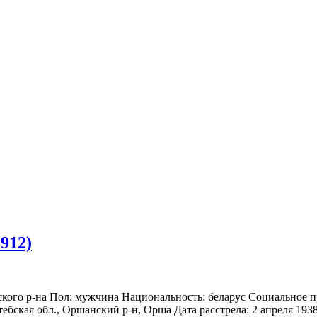
912)
ьского р-на Пол: мужчина Национальность: беларус Социальное 
ебская обл., Оршанский р-н, Орша Дата расстрела: 2 апреля 1938