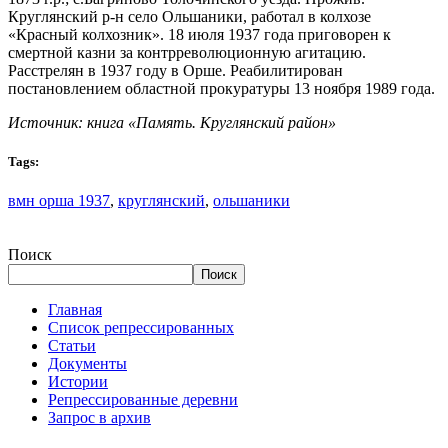
Круглянский р-н село Ольшаники, работал в колхозе
«Красный колхозник». 18 июля 1937 года приговорен к
смертной казни за контрреволюционную агитацию.
Расстрелян в 1937 году в Орше. Реабилитирован
постановлением областной прокуратуры 13 ноября 1989 года.
Источник: книга «Память. Круглянский район»
Tags:
вмн орша 1937
,
круглянский
,
ольшаники
Поиск
Поиск
Главная
Список репрессированных
Статьи
Документы
Истории
Репрессированные деревни
Запрос в архив