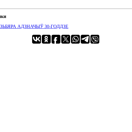
ики
ЗЬБЯРА АДЗНАЧЫЎ 30-ГОДДЗЕ