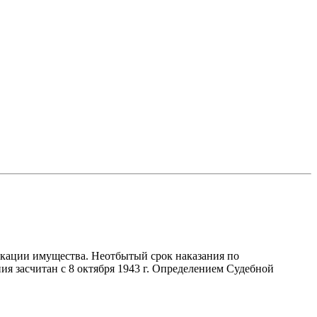
искации имущества. Неотбытый срок наказания по
я засчитан с 8 октября 1943 г. Определением Судебной