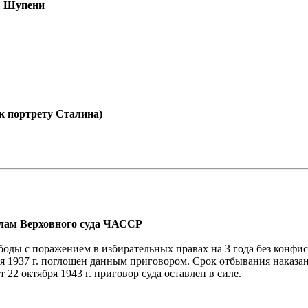
д. Шупени
к портрету Сталина)
елам Верховного суда ЧАССР
боды с поражением в избирательных правах на 3 года без конф
1937 г. поглощен данным приговором. Срок отбывания наказани
2 октября 1943 г. приговор суда оставлен в силе.