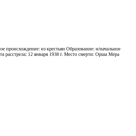
ое происхождение: из крестьян Образование: н/начальное
а расстрела: 12 января 1938 г. Место смерти: Орша Мера