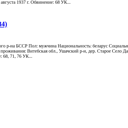
августа 1937 г. Обвинение: 68 УК...
84)
кого р-на БССР Пол: мужчина Национальность: беларус Социальн
проживания: Витебская обл., Ушачский р-н, дер. Старое Село Дат
 68, 71, 76 УК...