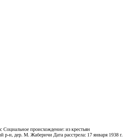
ус Социальное происхождение: из крестьян
р-н, дер. М. Жаберичи Дата расстрела: 17 января 1938 г.