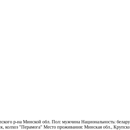
упского р-на Минской обл. Пол: мужчина Национальность: белар
, колхоз "Перамога" Место проживания: Минская обл., Крупский 