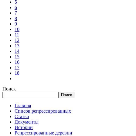
5
6
7
8
9
10
11
12
13
14
15
16
17
18
Поиск
Поиск
Главная
Список репрессированных
Статьи
Документы
Истории
Репрессированные деревни