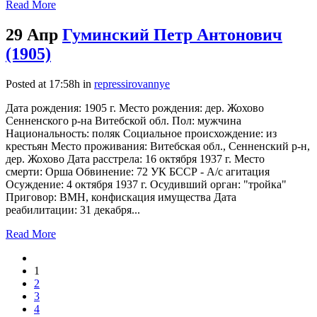
Read More
29 Апр
Гуминский Петр Антонович
(1905)
Posted at 17:58h
in
repressirovannye
Дата рождения: 1905 г. Место рождения: дер. Жохово
Сенненского р-на Витебской обл. Пол: мужчина
Национальность: поляк Социальное происхождение: из
крестьян Место проживания: Витебская обл., Сенненский р-н,
дер. Жохово Дата расстрела: 16 октября 1937 г. Место
смерти: Орша Обвинение: 72 УК БССР - А/с агитация
Осуждение: 4 октября 1937 г. Осудивший орган: "тройка"
Приговор: ВМН, конфискация имущества Дата
реабилитации: 31 декабря...
Read More
1
2
3
4