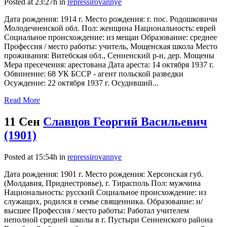
Posted at 23:27h
in
repressirovannye
Дата рождения: 1914 г. Место рождения: г. пос. Родошковичи
Молодечненской обл. Пол: женщина Национальность: еврей
Социальное происхождение: из мещан Образование: среднее
Профессия / место работы: учитель, Мощенская школа Место
проживания: Витебская обл., Сенненский р-н, дер. Мощены
Мера пресечения: арестована Дата ареста: 14 октября 1937 г.
Обвинение: 68 УК БССР - агент польской разведки
Осуждение: 22 октября 1937 г. Осудивший...
Read More
11 Сен
Славцов Георгий Васильевич
(1901)
Posted at 15:54h
in
repressirovannye
Дата рождения: 1901 г. Место рождения: Херсонская губ.
(Молдавия, Приднестровье), г. Тирасполь Пол: мужчина
Национальность: русский Социальное происхождение: из
служащих, родился в семье священника. Образование: н/
высшее Профессия / место работы: Работал учителем
неполной средней школы в г. Пустыри Сенненского района