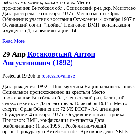
работы: колхозник, колхоз по м.ж. Место
проживания: Витебская обл., Сенненский р-н, дер. Менютево
Дата расстрела: 16 октября 1937 г. Место смерти: Орша
Обвинение: участник восстания Осуждение: 4 октября 1937 г.
Осудивший орган: "тройка" Приговор: ВМН, конфискация
имущества Дата реабилитации: 14...
Read More
29 Апр
Косаковский Антон
Августинович (1892)
Posted at 19:20h
in
repressirovannye
Дата рождения: 1892 г. Пол: мужчина Национальность: поляк
Социальное происхождение: из крестьян Место
проживания: Витебская обл., Сенненский р-н, Белицкий
сельхозтехникум Дата расстрела: 16 октября 1937 г. Место
смерти: Орша Обвинение: 72 УК БССР - А/с агитация
Осуждение: 4 октября 1937 г. Осудивший орган: "тройка"
Приговор: ВМН, конфискация имущества Дата
реабилитации: 11 мая 1995 г. Реабилитирующий
орган: Прокуратура Витебской обл. Архивное дело: УКГБ...