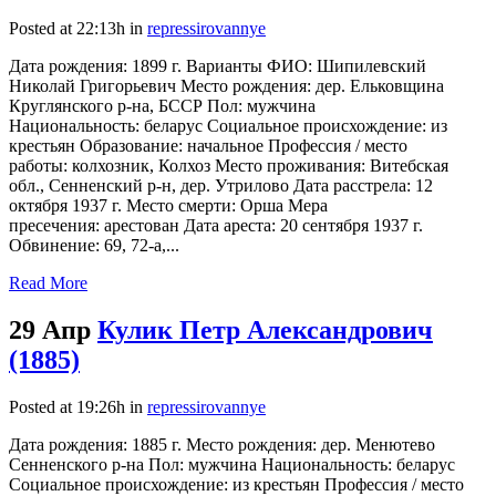
Posted at 22:13h
in
repressirovannye
Дата рождения: 1899 г. Варианты ФИО: Шипилевский
Николай Григорьевич Место рождения: дер. Ельковщина
Круглянского р-на, БССР Пол: мужчина
Национальность: беларус Социальное происхождение: из
крестьян Образование: начальное Профессия / место
работы: колхозник, Колхоз Место проживания: Витебская
обл., Сенненский р-н, дер. Утрилово Дата расстрела: 12
октября 1937 г. Место смерти: Орша Мера
пресечения: арестован Дата ареста: 20 сентября 1937 г.
Обвинение: 69, 72-а,...
Read More
29 Апр
Кулик Петр Александрович
(1885)
Posted at 19:26h
in
repressirovannye
Дата рождения: 1885 г. Место рождения: дер. Менютево
Сенненского р-на Пол: мужчина Национальность: беларус
Социальное происхождение: из крестьян Профессия / место