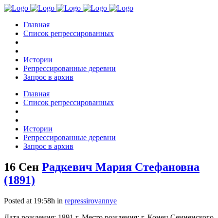
Главная
Список репрессированных
Истории
Репрессированные деревни
Запрос в архив
Главная
Список репрессированных
Истории
Репрессированные деревни
Запрос в архив
16 Сен
Радкевич Мария Стефановна
(1891)
Posted at 19:58h
in
repressirovannye
Дата рождения: 1891 г. Место рождения: г. Конец Сенненского