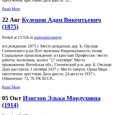
пресечения: арестован Дата ареста: 12...
Read More
22 Авг
Кулешов Адам Викентьевич
(1875)
Posted at 15:52h
in
repressirovannye
ата рождения: 1875 г. Место рождения: дер. Б. Овсище
Сенненского р-на Пол: мужчина Национальность: поляк
Социальное происхождение: из крестьян Профессия / место
работы: колхозник, колхоз "17 сентября" Место
проживания: Витебская обл., Сенненский р-н, дер. Б. Овсище.
Дата расстрела: 1 октября 1937 г. Место смерти: Орша Мера
пресечения: арестован Дата ареста: 24 августа 1937 г.
Обвинение: 72, 76 УК БССР...
Read More
05 Окт
Изигзон Элька Мордуховна
(1914)