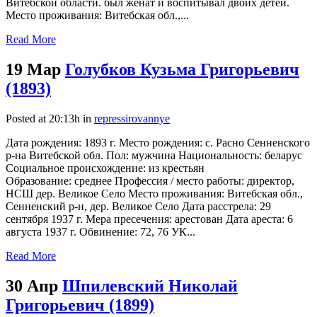
Витебской области. был женат и воспитывал двоих детей.
Место проживания: Витебская обл.,...
Read More
19 Мар
Голубков Кузьма Григорьевич
(1893)
Posted at 20:13h
in
repressirovannye
Дата рождения: 1893 г. Место рождения: с. Расно Сенненского
р-на Витебской обл. Пол: мужчина Национальность: беларус
Социальное происхождение: из крестьян
Образование: среднее Профессия / место работы: директор,
НСШ дер. Великое Село Место проживания: Витебская обл.,
Сенненский р-н, дер. Великое Село Дата расстрела: 29
сентября 1937 г. Мера пресечения: арестован Дата ареста: 6
августа 1937 г. Обвинение: 72, 76 УК...
Read More
30 Апр
Шпилевский Николай
Григорьевич (1899)