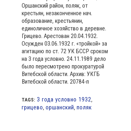
Оршанский район, поляк, от
крестьян, незаконченное нач.
образование, крестьянин,
единоличное хозяйство в деревне.
Грицево. Арестован 20.04.1932.
Осужден 03.06.1932 г. «тройкой» за
агитацию по ст. 72 УК БССР сроком
на 3 года условно. 24.11.1989 дело
было пересмотрено прокуратурой
Витебской области. Архив: УКГБ
Витебской области. 20784-п
3 года условно 1932
,
TAGS:
грицево
,
оршанский
,
поляк