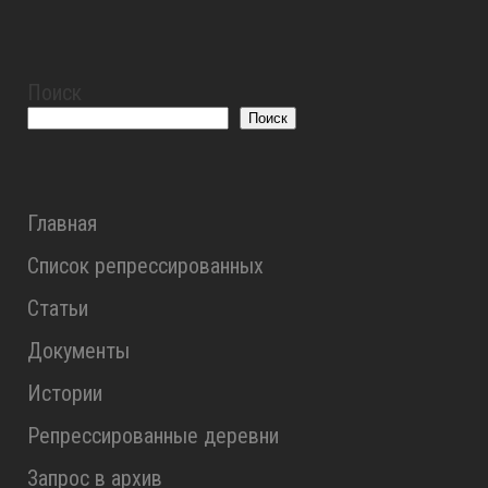
Поиск
Поиск
Главная
Список репрессированных
Статьи
Документы
Истории
Репрессированные деревни
Запрос в архив