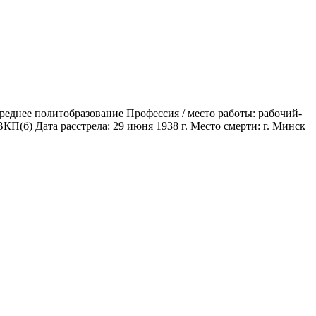
реднее политобразование Профессия / место работы: рабочий-
КП(б) Дата расстрела: 29 июня 1938 г. Место смерти: г. Минск