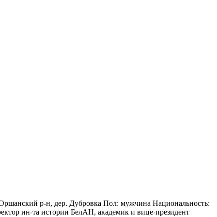
 Оршанский р-н, дер. Дубровка Пол: мужчина Национальность:
ектор ин-та истории БелАН, академик и вице-президент