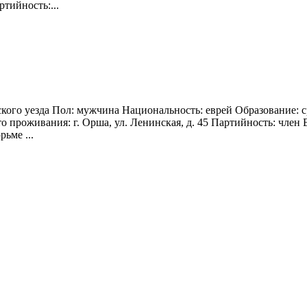
тийность:...
кого уезда Пол: мужчина Национальность: еврей Образование: с
проживания: г. Орша, ул. Ленинская, д. 45 Партийность: член В
ьме ...