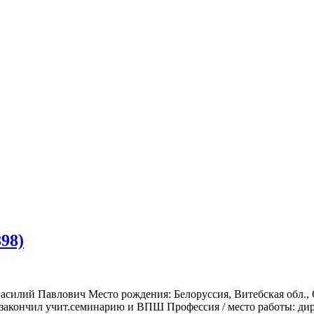
98)
асилий Павлович Место рождения: Белоруссия, Витебская обл.,
 закончил учит.семинарию и ВПШ Профессия / место работы: дир