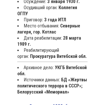
Осуждение:
3 января 1930 г.
Осудивший орган:
Коллегия
ОГПУ
Приговор:
3 года ИТЛ
Место отбывания:
Северные
лагеря, гор. Котлас
Дата реабилитации:
28 марта
1989 г.
Реабилитирующий
орган:
Прокуратура Витебской обл.
Архивное дело:
УКГБ Витебской
обл.
Источники данных:
БД «Жертвы
политического террора в СССР»;
Белорусский «Мемориал»