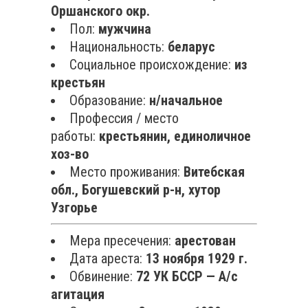
Оршанского окр.
Пол:
мужчина
Национальность:
беларус
Социальное происхождение:
из
крестьян
Образование:
н/начальное
Профессия / место
работы:
крестьянин, единоличное
хоз-во
Место проживания:
Витебская
обл., Богушевский р-н, хутор
Узгорье
Мера пресечения:
арестован
Дата ареста:
13 ноября 1929 г.
Обвинение:
72 УК БССР — А/с
агитация