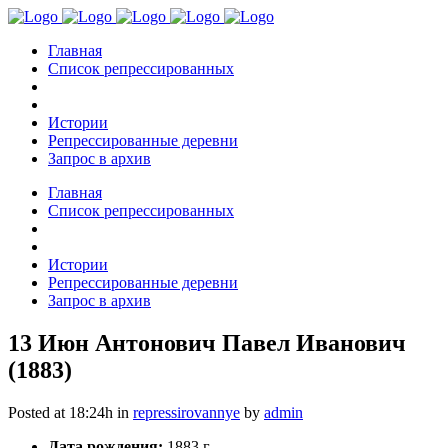
Главная
Список репрессированных
Истории
Репрессированные деревни
Запрос в архив
Главная
Список репрессированных
Истории
Репрессированные деревни
Запрос в архив
13 Июн
Антонович Павел Иванович
(1883)
Posted at 18:24h
in
repressirovannye
by
admin
Дата рождения:
1883 г.