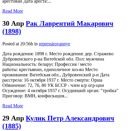
арестован Дата ареста:...
Read More
30 Апр
Рак Лаврентий Макарович
(1898)
Posted at 20:56h
in
repressirovannye
Дата рождения: 1898 г. Место рождения: дер. Стражево
Дубровенского р-на Витебской обл. Пол: мужчина
Национальность: беларус Профессия / место
работы: крестьянин, единоличное хоз-во Место
проживания: Витебская обл., Дубровенский р-н Дата
расстрела: 16 октября 1937 г. Место смерти: Орша
Обвинение: 72, 76, 80 УК БССР - член к/р огр-ции
Осуждение: 4 октября 1937 г. Осудивший орган: "тройка"
Приговор: ВМН, конфискация...
Read More
29 Апр
Кулик Петр Александрович
(1885)