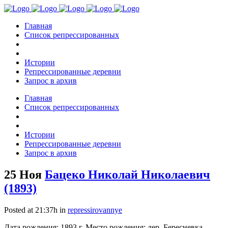
Главная
Список репрессированных
Истории
Репрессированные деревни
Запрос в архив
Главная
Список репрессированных
Истории
Репрессированные деревни
Запрос в архив
25 Ноя
Бацеко Николай Николаевич
(1893)
Posted at 21:37h
in
repressirovannye
Дата рождения: 1893 г. Место рождения: дер. Бересневка