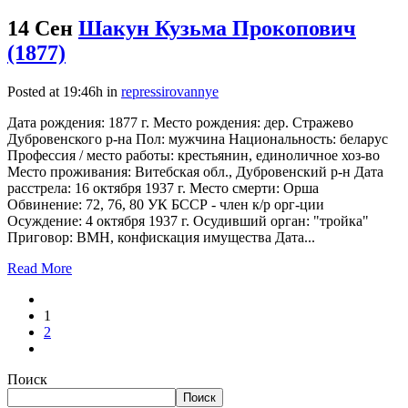
14 Сен
Шакун Кузьма Прокопович
(1877)
Posted at 19:46h
in
repressirovannye
Дата рождения: 1877 г. Место рождения: дер. Стражево
Дубровенского р-на Пол: мужчина Национальность: беларус
Профессия / место работы: крестьянин, единоличное хоз-во
Место проживания: Витебская обл., Дубровенский р-н Дата
расстрела: 16 октября 1937 г. Место смерти: Орша
Обвинение: 72, 76, 80 УК БССР - член к/р орг-ции
Осуждение: 4 октября 1937 г. Осудивший орган: "тройка"
Приговор: ВМН, конфискация имущества Дата...
Read More
1
2
Поиск
Поиск