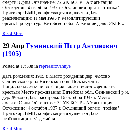
смерти: Орша Обвинение: 72 УК БССР - А/с агитация
Осуждение: 4 октября 1937 г. Осудивший орган: "тройка"
Приговор: ВМН, конфискация имущества Дата
реабилитации: 11 мая 1995 г. Реабилитирующий
орган: Прокуратура Витебской обл. Архивное дело: УКГБ...
Read More
29 Апр
Гуминский Петр Антонович
(1905)
Posted at 17:58h
in
repressirovannye
Дата рождения: 1905 г. Место рождения: дер. Жохово
Сенненского р-на Витебской обл. Пол: мужчина
Национальность: поляк Социальное происхождение: из
крестьян Место проживания: Витебская обл., Сенненский р-н,
дер. Жохово Дата расстрела: 16 октября 1937 г. Место
смерти: Орша Обвинение: 72 УК БССР - А/с агитация
Осуждение: 4 октября 1937 г. Осудивший орган: "тройка"
Приговор: ВМН, конфискация имущества Дата
реабилитации: 31 декабря...
Read More