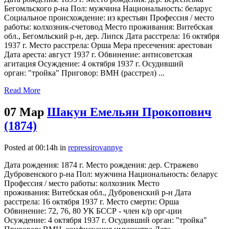
Бегомльского р-на Пол: мужчина Национальность: беларус
Социальное происхождение: из крестьян Профессия / место
работы: колхозник-счетовод Место проживания: Витебская
обл., Бегомльский р-н, дер. Липск Дата расстрела: 16 октября
1937 г. Место расстрела: Орша Мера пресечения: арестован
Дата ареста: август 1937 г. Обвинение: антисоветская
агитация Осуждение: 4 октября 1937 г. Осудивший
орган: "тройка" Приговор: ВМН (расстрел) ...
Read More
07 Мар
Шакун Емельян Прокопович
(1874)
Posted at 00:14h
in
repressirovannye
Дата рождения: 1874 г. Место рождения: дер. Стражево
Дубровенского р-на Пол: мужчина Национальность: беларус
Профессия / место работы: колхозник Место
проживания: Витебская обл., Дубровенский р-н Дата
расстрела: 16 октября 1937 г. Место смерти: Орша
Обвинение: 72, 76, 80 УК БССР - член к/р орг-ции
Осуждение: 4 октября 1937 г. Осудивший орган: "тройка"