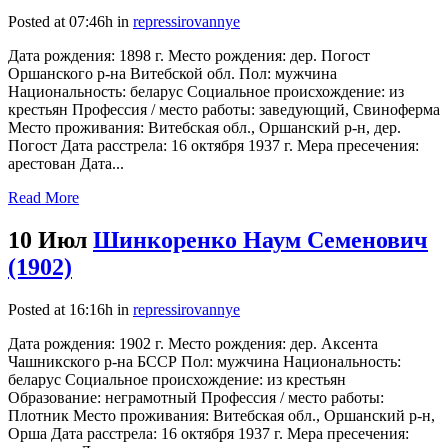
Posted at 07:46h
in
repressirovannye
Дата рождения: 1898 г. Место рождения: дер. Погост
Оршанского р-на Витебской обл. Пол: мужчина
Национальность: беларус Социальное происхождение: из
крестьян Профессия / место работы: заведующий, Свиноферма
Место проживания: Витебская обл., Оршанский р-н, дер.
Погост Дата расстрела: 16 октября 1937 г. Мера пресечения:
арестован Дата...
Read More
10 Июл
Шинкоренко Наум Семенович
(1902)
Posted at 16:16h
in
repressirovannye
Дата рождения: 1902 г. Место рождения: дер. Аксента
Чашникского р-на БССР Пол: мужчина Национальность:
беларус Социальное происхождение: из крестьян
Образование: неграмотный Профессия / место работы:
Плотник Место проживания: Витебская обл., Оршанский р-н,
Орша Дата расстрела: 16 октября 1937 г. Мера пресечения: