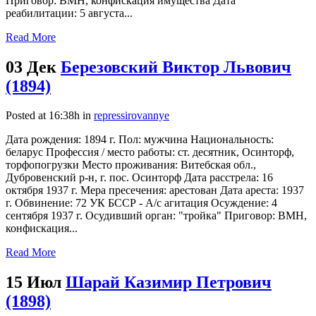
Приговор: ВМН, конфискация имущества Дата
реабилитации: 5 августа...
Read More
03 Дек
Березовский Виктор Львович
(1894)
Posted at 16:38h
in
repressirovannye
Дата рождения: 1894 г. Пол: мужчина Национальность:
беларус Профессия / место работы: ст. десятник, Осинторф,
торфопогрузки Место проживания: Витебская обл.,
Дубровенский р-н, г. пос. Осинторф Дата расстрела: 16
октября 1937 г. Мера пресечения: арестован Дата ареста: 1937
г. Обвинение: 72 УК БССР - А/с агитация Осуждение: 4
сентября 1937 г. Осудивший орган: "тройка" Приговор: ВМН,
конфискация...
Read More
15 Июл
Шарай Казимир Петрович
(1898)