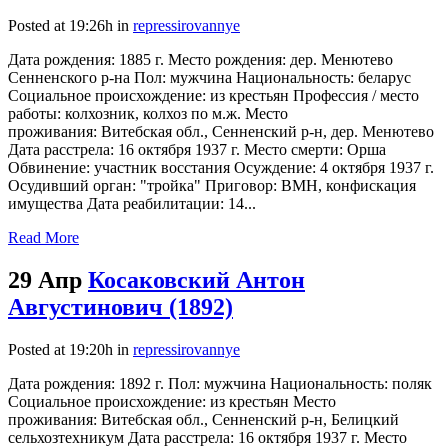
Posted at 19:26h
in
repressirovannye
Дата рождения: 1885 г. Место рождения: дер. Менютево
Сенненского р-на Пол: мужчина Национальность: беларус
Социальное происхождение: из крестьян Профессия / место
работы: колхозник, колхоз по м.ж. Место
проживания: Витебская обл., Сенненский р-н, дер. Менютево
Дата расстрела: 16 октября 1937 г. Место смерти: Орша
Обвинение: участник восстания Осуждение: 4 октября 1937 г.
Осудивший орган: "тройка" Приговор: ВМН, конфискация
имущества Дата реабилитации: 14...
Read More
29 Апр
Косаковский Антон
Августинович (1892)
Posted at 19:20h
in
repressirovannye
Дата рождения: 1892 г. Пол: мужчина Национальность: поляк
Социальное происхождение: из крестьян Место
проживания: Витебская обл., Сенненский р-н, Белицкий
сельхозтехникум Дата расстрела: 16 октября 1937 г. Место