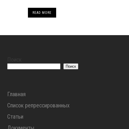
READ MORE
Поиск
Поиск
Главная
Список репрессированных
Статьи
Документы