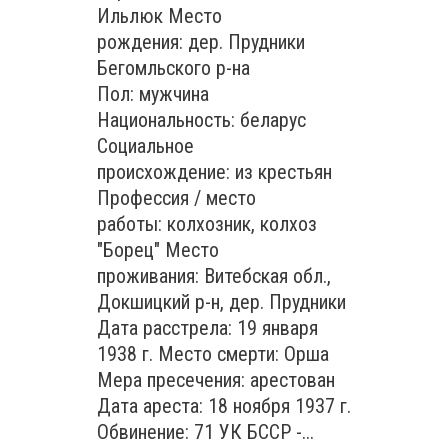
Ильлюк Место
рождения: дер. Прудники
Бегомльского р-на
Пол: мужчина
Национальность: беларус
Социальное
происхождение: из крестьян
Профессия / место
работы: колхозник, колхоз
"Борец" Место
проживания: Витебская обл.,
Докшицкий р-н, дер. Прудники
Дата расстрела: 19 января
1938 г. Место смерти: Орша
Мера пресечения: арестован
Дата ареста: 18 ноября 1937 г.
Обвинение: 71 УК БССР -...