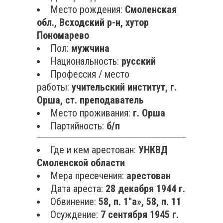
Место рождения:
Смоленская
обл., Всходский р-н, хутор
Пономарево
Пол:
мужчина
Национальность:
русский
Профессия / место
работы:
учительский институт, г.
Орша, ст. преподаватель
Место проживания:
г. Орша
Партийность:
б/п
Где и кем арестован:
УНКВД
Смоленской области
Мера пресечения:
арестован
Дата ареста:
28 декабря 1944 г.
Обвинение:
58, п. 1″а», 58, п. 11
Осуждение:
7 сентября 1945 г.