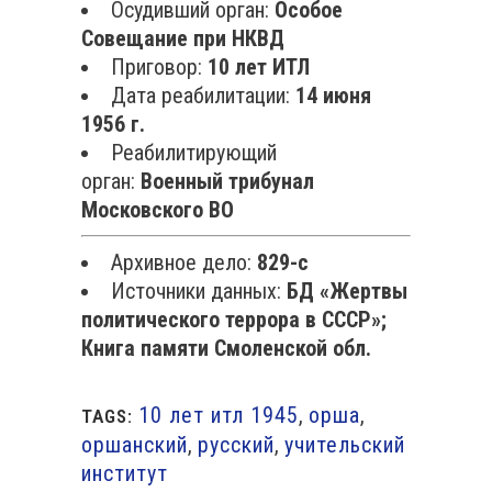
Осудивший орган:
Особое
Совещание при НКВД
Приговор:
10 лет ИТЛ
Дата реабилитации:
14 июня
1956 г.
Реабилитирующий
орган:
Военный трибунал
Московского ВО
Архивное дело:
829-с
Источники данных:
БД «Жертвы
политического террора в СССР»;
Книга памяти Смоленской обл.
10 лет итл 1945
,
орша
,
TAGS:
оршанский
,
русский
,
учительский
институт