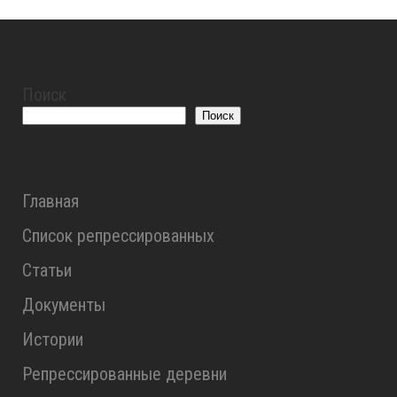
Поиск
Поиск
Главная
Список репрессированных
Статьи
Документы
Истории
Репрессированные деревни