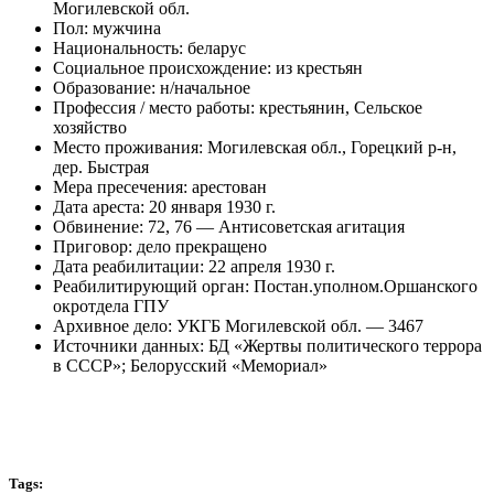
Могилевской обл.
Пол: мужчина
Национальность: беларус
Социальное происхождение: из крестьян
Образование: н/начальное
Профессия / место работы: крестьянин, Сельское
хозяйство
Место проживания: Могилевская обл., Горецкий р-н,
дер. Быстрая
Мера пресечения: арестован
Дата ареста: 20 января 1930 г.
Обвинение: 72, 76 — Антисоветская агитация
Приговор: дело прекращено
Дата реабилитации: 22 апреля 1930 г.
Реабилитирующий орган: Постан.уполном.Оршанского
окротдела ГПУ
Архивное дело: УКГБ Могилевской обл. — 3467
Источники данных: БД «Жертвы политического террора
в СССР»; Белорусский «Мемориал»
Tags: