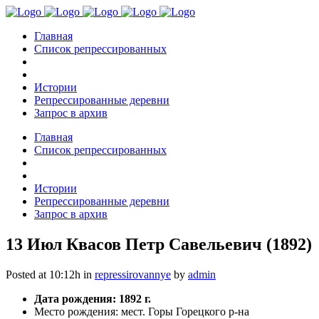
Главная
Список репрессированных
Истории
Репрессированные деревни
Запрос в архив
Главная
Список репрессированных
Истории
Репрессированные деревни
Запрос в архив
13 Июл
Квасов Петр Савельевич (1892)
Posted at 10:12h
in
repressirovannye
by
admin
Дата рождения: 1892 г.
Место рождения: мест. Горы Горецкого р-на