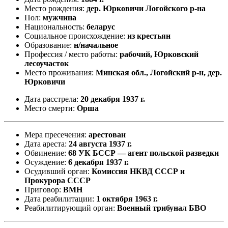
Место рождения:
дер. Юрковичи Логойского р-на
Пол:
мужчина
Национальность:
беларус
Социальное происхождение:
из крестьян
Образование:
н/начальное
Профессия / место работы:
рабочий, Юрковский
лесоучасток
Место проживания:
Минская обл., Логойский р-н, дер.
Юрковичи
Дата расстрела:
20 декабря 1937 г.
Место смерти:
Орша
Мера пресечения:
арестован
Дата ареста:
24 августа 1937 г.
Обвинение:
68 УК БССР — агент польской разведки
Осуждение:
6 декабря 1937 г.
Осудивший орган:
Комиссия НКВД СССР и
Прокурора СССР
Приговор:
ВМН
Дата реабилитации:
1 октября 1963 г.
Реабилитирующий орган:
Военный трибунал БВО