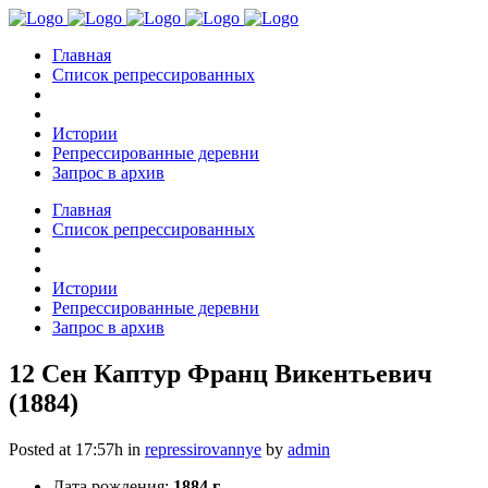
Главная
Список репрессированных
Истории
Репрессированные деревни
Запрос в архив
Главная
Список репрессированных
Истории
Репрессированные деревни
Запрос в архив
12 Сен
Каптур Франц Викентьевич
(1884)
Posted at 17:57h
in
repressirovannye
by
admin
Дата рождения:
1884 г.