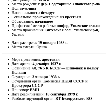
Место рождения:
дер. Подстаринье Ушачского р-на
Пол:
мужчина
Национальность:
беларус
Социальное происхождение:
из крестьян
Образование:
начальное
Профессия / место работы:
шофер, Ушачское сельпо
Место проживания:
Витебская обл., Ушачский р-н,
Ушачи
Дата расстрела:
19 января 1938 г.
Место смерти:
Орша
Мера пресечения:
арестован
Дата ареста:
4 декабря 1937 г.
Обвинение:
68, 76 УК БССР — шпионаж в пользу
Польши
Осуждение:
3 января 1938 г.
Осудивший орган:
Комиссия НКВД СССР и
Прокурора СССР
Приговор:
ВМН
Дата реабилитации:
18 сентября 1979 г.
Реабилитирующий орган:
ВТ Белорусского ВО