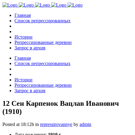
Главная
Список репрессированных
Истории
Репрессированные деревни
Запрос в архив
Главная
Список репрессированных
Истории
Репрессированные деревни
Запрос в архив
12 Сен
Карпенок Вацлав Иванович
(1910)
Posted at 18:12h
in
repressirovannye
by
admin
Дата рождения:
1910 г.