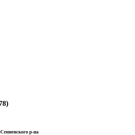
78)
 Сенненского р-на