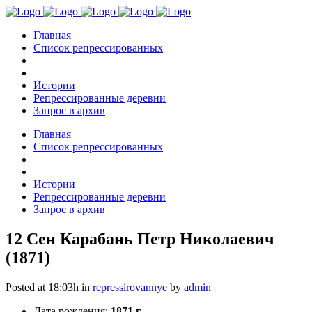
Главная
Список репрессированных
Истории
Репрессированные деревни
Запрос в архив
Главная
Список репрессированных
Истории
Репрессированные деревни
Запрос в архив
12 Сен
Карабань Петр Николаевич
(1871)
Posted at 18:03h
in
repressirovannye
by
admin
Дата рождения:
1871 г.