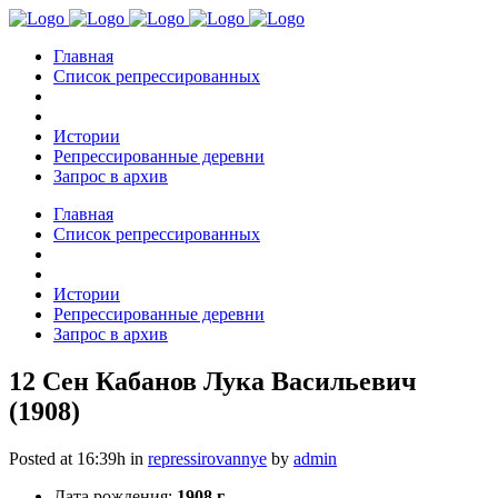
Главная
Список репрессированных
Истории
Репрессированные деревни
Запрос в архив
Главная
Список репрессированных
Истории
Репрессированные деревни
Запрос в архив
12 Сен
Кабанов Лука Васильевич
(1908)
Posted at 16:39h
in
repressirovannye
by
admin
Дата рождения:
1908 г.