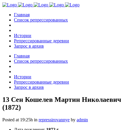
Главная
Список репрессированных
Истории
Репрессированные деревни
Запрос в архив
Главная
Список репрессированных
Истории
Репрессированные деревни
Запрос в архив
13 Сен
Кошелев Мартин Николаевич
(1872)
Posted at 19:25h
in
repressirovannye
by
admin
Дата рождения:
1872 г.