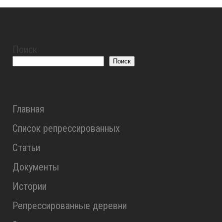
Поиск
Поиск
Главная
Список репрессированных
Статьи
Документы
Истории
Репрессированные деревни