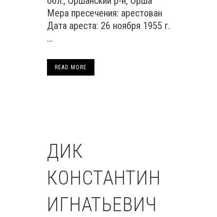
обл., Оршанский р-н, Орша
Мера пресечения: арестован
Дата ареста: 26 ноября 1955 г.
...
READ MORE
ДИК
КОНСТАНТИН
ИГНАТЬЕВИЧ