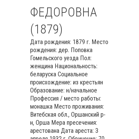
ФЕДОРОВНА
(1879)
Дата рождения: 1879 г. Место
рождения: дер. Поповка
Гомельского уезда Пол:
женщина Национальность:
беларуска Социальное
происхождение: из крестьян
Образование: н/начальное
Профессия / место работы:
монашка Место проживания:
Витебская обл., Оршанский р-
н, Орша Мера пресечения:
арестована Дата ареста: 3
апреля 1932 г. Обвинение: 70,