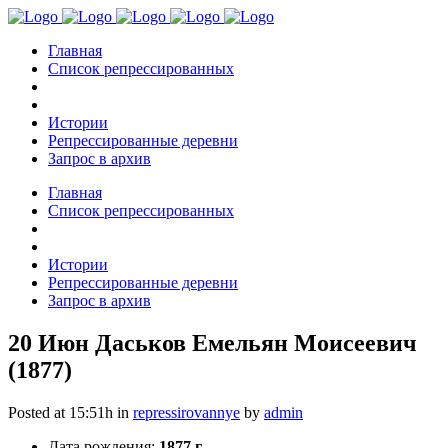
Главная
Список репрессированных
Истории
Репрессированные деревни
Запрос в архив
Главная
Список репрессированных
Истории
Репрессированные деревни
Запрос в архив
20 Июн
Даськов Емельян Моисеевич
(1877)
Posted at 15:51h
in
repressirovannye
by
admin
Дата рождения:
1877 г.