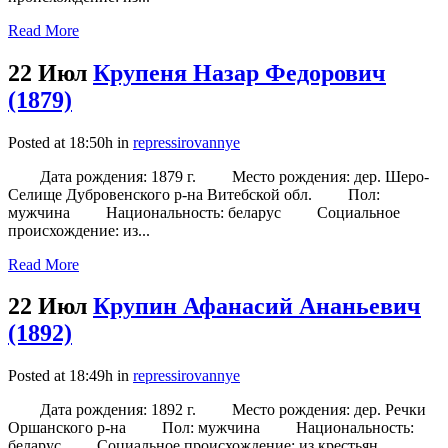
Read More
22 Июл
Крупеня Назар Федорович
(1879)
Posted at 18:50h
in
repressirovannye
Дата рождения: 1879 г. Место рождения: дер. Шеро-
Селище Дубровенского р-на Витебской обл. Пол:
мужчина Национальность: беларус Социальное
происхождение: из...
Read More
22 Июл
Крупин Афанасий Ананьевич
(1892)
Posted at 18:49h
in
repressirovannye
Дата рождения: 1892 г. Место рождения: дер. Речки
Оршанского р-на Пол: мужчина Национальность:
беларус Социальное происхождение: из крестьян ...