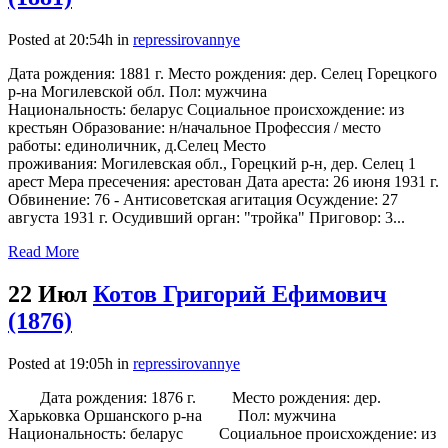
Posted at 20:54h
in
repressirovannye
Дата рождения: 1881 г. Место рождения: дер. Селец Горецкого
р-на Могилевской обл. Пол: мужчина
Национальность: беларус Социальное происхождение: из
крестьян Образование: н/начальное Профессия / место
работы: единоличник, д.Селец Место
проживания: Могилевская обл., Горецкий р-н, дер. Селец 1
арест Мера пресечения: арестован Дата ареста: 26 июня 1931 г.
Обвинение: 76 - Антисоветская агитация Осуждение: 27
августа 1931 г. Осудивший орган: "тройка" Приговор: 3...
Read More
22 Июл
Котов Григорий Ефимович
(1876)
Posted at 19:05h
in
repressirovannye
Дата рождения: 1876 г. Место рождения: дер.
Харьковка Оршанского р-на Пол: мужчина
Национальность: беларус Социальное происхождение: из