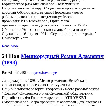
Борисовского р-на Минской обл. Пол: мужчина
Национальность: беларус Социальное происхождение: из
крестьян Образование: высшее Профессия / место
работы: преподаватель, педтехникум Место
проживания: Витебская обл., Орша Мера
пресечения: арестован Дата ареста: 16 августа 1930 г.
Обвинение: 76 - Участие в к/р кулацкой организации
Осуждение: 16 апреля 1931 г. Осудивший орган: "тройка"
Приговор: 5 лет...
Read More
24 Ноя
Мешкорудный Роман Адамович
(1898)
Posted at 21:48h
in
repressirovannye
Дата рождения: 1898 г. Место рождения: Витебская,
Оршанский, д. Новое Село Пол: мужчина
Национальность: белорус Профессия / место работы: совхоз
"Кощино" Смоленского р-на Смоленской обл., плотник
Партийность: б/п Где и кем арестован: УГБ УНКВД
Смоленской обл. Мера пресечения: арестован Дата ареста: 11