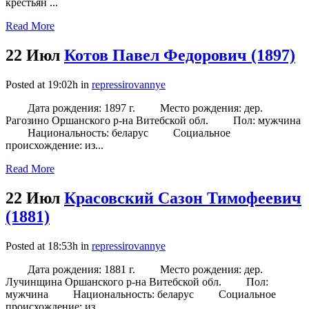
крестьян ...
Read More
22 Июл
Котов Павел Федорович (1897)
Posted at 19:02h
in
repressirovannye
Дата рождения: 1897 г. Место рождения: дер.
Рагозино Оршанского р-на Витебской обл. Пол: мужчина
Национальность: беларус Социальное
происхождение: из...
Read More
22 Июл
Красовский Сазон Тимофеевич
(1881)
Posted at 18:53h
in
repressirovannye
Дата рождения: 1881 г. Место рождения: дер.
Лучинщина Оршанского р-на Витебской обл. Пол:
мужчина Национальность: беларус Социальное
происхождение: из...