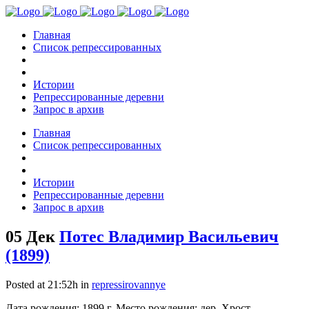
Главная
Список репрессированных
Истории
Репрессированные деревни
Запрос в архив
Главная
Список репрессированных
Истории
Репрессированные деревни
Запрос в архив
05 Дек
Потес Владимир Васильевич
(1899)
Posted at 21:52h
in
repressirovannye
Дата рождения: 1899 г. Место рождения: дер. Хрост