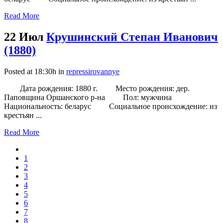
Read More
22 Июл
Крушинский Степан Иванович
(1880)
Posted at 18:30h
in
repressirovannye
Дата рождения: 1880 г. Место рождения: дер.
Паповщина Оршанского р-на Пол: мужчина
Национальность: беларус Социальное происхождение: из
крестьян ...
Read More
1
2
3
4
5
6
7
8