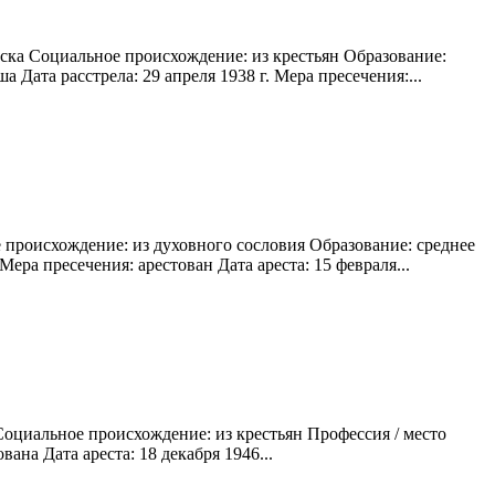
уска Социальное происхождение: из крестьян Образование:
Дата расстрела: 29 апреля 1938 г. Мера пресечения:...
 происхождение: из духовного сословия Образование: среднее
ера пресечения: арестован Дата ареста: 15 февраля...
Социальное происхождение: из крестьян Профессия / место
на Дата ареста: 18 декабря 1946...