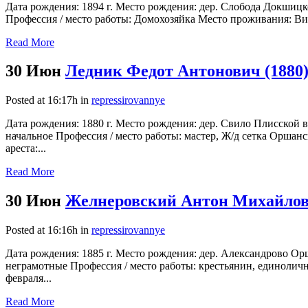
Дата рождения: 1894 г. Место рождения: дер. Слобода Докшиц
Профессия / место работы: Домохозяйка Место проживания: Витеб
Read More
30 Июн
Ледник Федот Антонович (1880
Posted at 16:17h
in
repressirovannye
Дата рождения: 1880 г. Место рождения: дер. Свило Плисской 
начальное Профессия / место работы: мастер, Ж/д сетка Оршан
ареста:...
Read More
30 Июн
Желнеровский Антон Михайлови
Posted at 16:16h
in
repressirovannye
Дата рождения: 1885 г. Место рождения: дер. Александрово Ор
неграмотные Профессия / место работы: крестьянин, единоличн
февраля...
Read More