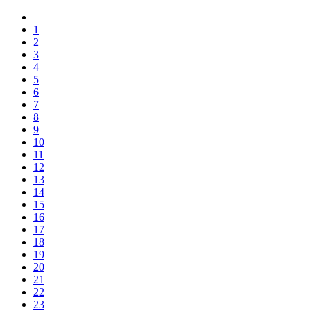
1
2
3
4
5
6
7
8
9
10
11
12
13
14
15
16
17
18
19
20
21
22
23