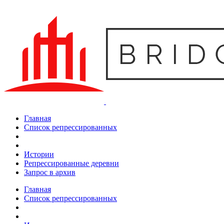
Главная
Список репрессированных
Истории
Репрессированные деревни
Запрос в архив
Главная
Список репрессированных