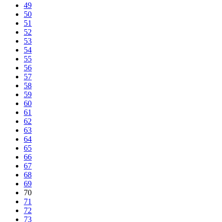
49
50
51
52
53
54
55
56
57
58
59
60
61
62
63
64
65
66
67
68
69
70
71
72
73