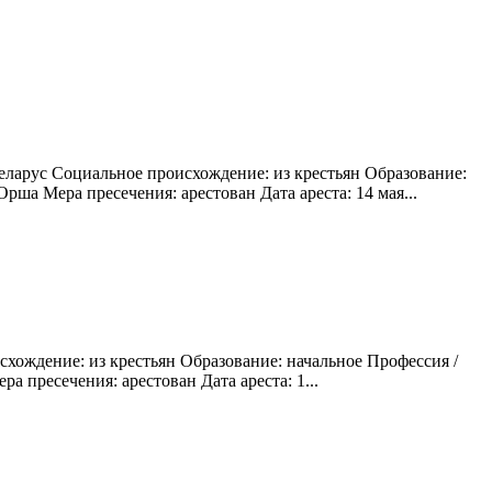
еларус Социальное происхождение: из крестьян Образование:
рша Мера пресечения: арестован Дата ареста: 14 мая...
схождение: из крестьян Образование: начальное Профессия /
 пресечения: арестован Дата ареста: 1...