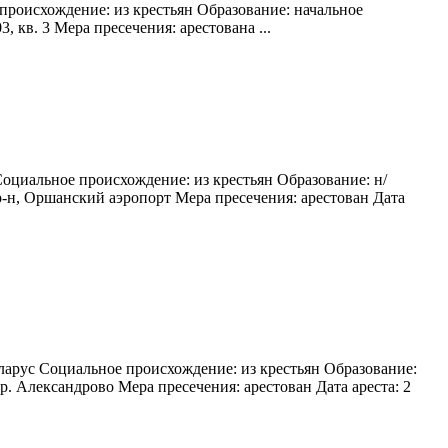
происхождение: из крестьян Образование: начальное
, кв. 3 Мера пресечения: арестована ...
Социальное происхождение: из крестьян Образование: н/
р-н, Оршанский аэропорт Мера пресечения: арестован Дата
ларус Социальное происхождение: из крестьян Образование:
р. Александрово Мера пресечения: арестован Дата ареста: 2