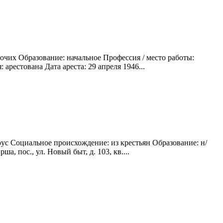
очих Образование: начальное Профессия / место работы:
рестована Дата ареста: 29 апреля 1946...
рус Социальное происхождение: из крестьян Образование: н/
, пос., ул. Новый быт, д. 103, кв....