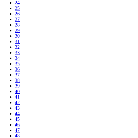
24
25
26
27
28
29
30
31
32
33
34
35
36
37
38
39
40
41
42
43
44
45
46
47
48