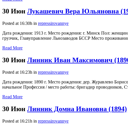
30 Июн
Лукашевич Вера Юльяновна (1
Posted at 16:30h
in
repressirovannye
Дата рождения: 1913 г. Место рождения: г. Минск Пол: женщин
грузчик, Главуправление Льнозаводов БССР Место проживания: М
Read More
30 Июн
Линник Иван Максимович (189
Posted at 16:23h
in
repressirovannye
Дата рождения: 1890 г. Место рождения: дер. Журавлево Борис
начальное Профессия / место работы: бригадир проводников, Ст.
Read More
30 Июн
Линник Домна Ивановна (1894)
Posted at 16:21h
in
repressirovannye