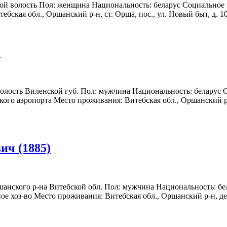
кой волость Пол: женщина Национальность: беларус Социальное 
ская обл., Оршанский р-н, ст. Орша, пос., ул. Новый быт, д. 103
)
волость Виленской губ. Пол: мужчина Национальность: беларус 
ского аэропорта Место проживания: Витебская обл., Оршанский 
ч (1885)
шанского р-на Витебской обл. Пол: мужчина Национальность: бе
ое хоз-во Место проживания: Витебская обл., Оршанский р-н, де