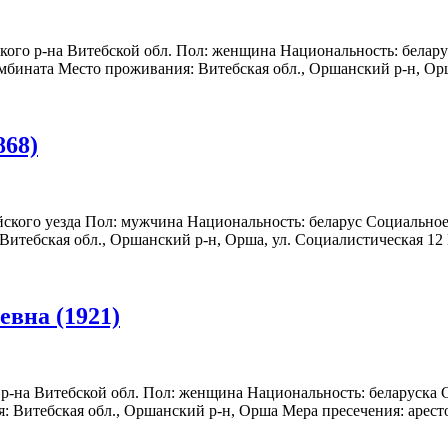
ского р-на Витебской обл. Пол: женщина Национальность: белар
бината Место проживания: Витебская обл., Оршанский р-н, Орша 
68)
йского уезда Пол: мужчина Национальность: беларус Социальное
Витебская обл., Оршанский р-н, Орша, ул. Социалистическая 12 М
вна (1921)
о р-на Витебской обл. Пол: женщина Национальность: беларуска 
 Витебская обл., Оршанский р-н, Орша Мера пресечения: арестова