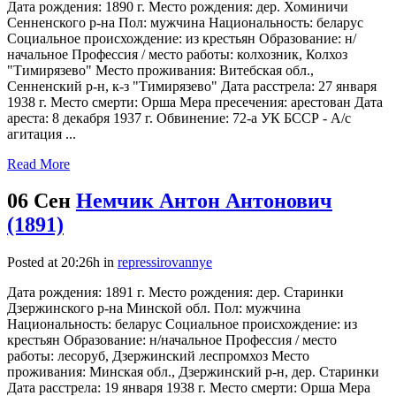
Дата рождения: 1890 г. Место рождения: дер. Хоминичи
Сенненского р-на Пол: мужчина Национальность: беларус
Социальное происхождение: из крестьян Образование: н/
начальное Профессия / место работы: колхозник, Колхоз
"Тимирязево" Место проживания: Витебская обл.,
Сенненский р-н, к-з "Тимирязево" Дата расстрела: 27 января
1938 г. Место смерти: Орша Мера пресечения: арестован Дата
ареста: 8 декабря 1937 г. Обвинение: 72-а УК БССР - А/с
агитация ...
Read More
06 Сен
Немчик Антон Антонович
(1891)
Posted at 20:26h
in
repressirovannye
Дата рождения: 1891 г. Место рождения: дер. Старинки
Дзержинского р-на Минской обл. Пол: мужчина
Национальность: беларус Социальное происхождение: из
крестьян Образование: н/начальное Профессия / место
работы: лесоруб, Дзержинский леспромхоз Место
проживания: Минская обл., Дзержинский р-н, дер. Старинки
Дата расстрела: 19 января 1938 г. Место смерти: Орша Мера