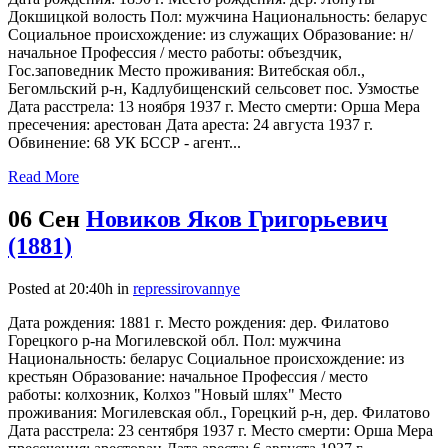
Докшицкой волость Пол: мужчина Национальность: беларус
Социальное происхождение: из служащих Образование: н/
начальное Профессия / место работы: объездчик,
Гос.заповедник Место проживания: Витебская обл.,
Бегомльский р-н, Кадлубищенский сельсовет пос. Узмостье
Дата расстрела: 13 ноября 1937 г. Место смерти: Орша Мера
пресечения: арестован Дата ареста: 24 августа 1937 г.
Обвинение: 68 УК БССР - агент...
Read More
06 Сен
Новиков Яков Григорьевич
(1881)
Posted at 20:40h
in
repressirovannye
Дата рождения: 1881 г. Место рождения: дер. Филатово
Горецкого р-на Могилевской обл. Пол: мужчина
Национальность: беларус Социальное происхождение: из
крестьян Образование: начальное Профессия / место
работы: колхозник, Колхоз "Новый шлях" Место
проживания: Могилевская обл., Горецкий р-н, дер. Филатово
Дата расстрела: 23 сентября 1937 г. Место смерти: Орша Мера