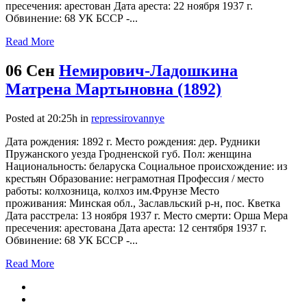
пресечения: арестован Дата ареста: 22 ноября 1937 г.
Обвинение: 68 УК БССР -...
Read More
06 Сен
Немирович-Ладошкина
Матрена Мартыновна (1892)
Posted at 20:25h
in
repressirovannye
Дата рождения: 1892 г. Место рождения: дер. Рудники
Пружанского уезда Гродненской губ. Пол: женщина
Национальность: беларуска Социальное происхождение: из
крестьян Образование: неграмотная Профессия / место
работы: колхозница, колхоз им.Фрунзе Место
проживания: Минская обл., Заславльский р-н, пос. Кветка
Дата расстрела: 13 ноября 1937 г. Место смерти: Орша Мера
пресечения: арестована Дата ареста: 12 сентября 1937 г.
Обвинение: 68 УК БССР -...
Read More