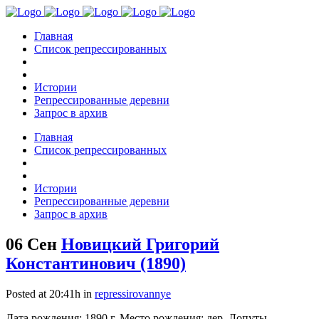
Главная
Список репрессированных
Истории
Репрессированные деревни
Запрос в архив
Главная
Список репрессированных
Истории
Репрессированные деревни
Запрос в архив
06 Сен
Новицкий Григорий
Константинович (1890)
Posted at 20:41h
in
repressirovannye
Дата рождения: 1890 г. Место рождения: дер. Лопуты