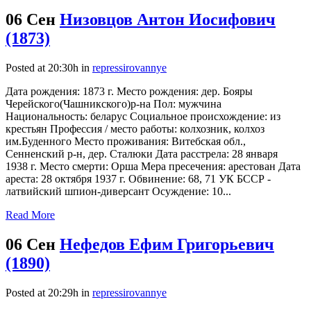
06 Сен
Низовцов Антон Иосифович
(1873)
Posted at 20:30h
in
repressirovannye
Дата рождения: 1873 г. Место рождения: дер. Бояры
Черейского(Чашникского)р-на Пол: мужчина
Национальность: беларус Социальное происхождение: из
крестьян Профессия / место работы: колхозник, колхоз
им.Буденного Место проживания: Витебская обл.,
Сенненский р-н, дер. Сталюки Дата расстрела: 28 января
1938 г. Место смерти: Орша Мера пресечения: арестован Дата
ареста: 28 октября 1937 г. Обвинение: 68, 71 УК БССР -
латвийский шпион-диверсант Осуждение: 10...
Read More
06 Сен
Нефедов Ефим Григорьевич
(1890)
Posted at 20:29h
in
repressirovannye