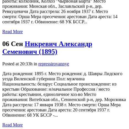
работы: колхозник, Колхоз "Чырвоная ыарта" Место
проживания: Минская обл., Заславльский р-н, дер.
Ревкуцевичи Дата расстрела: 26 ноября 1937 г. Место
смерти: Орша Мера пресечения: арестован Дата ареста: 14
сентября 1937 г. Обвинение: 68 УК БССР...
Read More
06 Сен
Никревич Александр
Семенович (1895)
Posted at 20:33h
in
repressirovannye
Дата рождения: 1895 г. Место рождения: д. Шавры Лидского
уезда Виленской губернии Пол: мужчина
Национальность: беларус Социальное происхождение: из
крестьян Образование: н/начальное Профессия / место
работы: крестьянин, единоличное хоз-во Место
проживания: Витебская обл., Сенненский р-н, дер. Морозовка
Дата расстрела: 17 января 1938 г. Место смерти: Орша Мера
пресечения: арестован Дата ареста: 20 сентября 1937 г.
Обвинение: 68 УК БССР -...
Read More