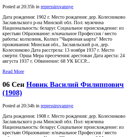
Posted at 20:35h
in
repressirovannye
Дата рождения: 1902 г. Место рождения: дер. Колесниково
Заславльского р-на Минской обл. Пол: мужчина
Национальность: беларус Социальное происхождение: из
крестьян Образование: н/начальное Профессия / место
работы: колхозник, Колхоз "Чырвоная ыарта" Место
проживания: Минская обл., Заславльский р-н, дер.
Колесниково Дата расстрела: 13 ноября 1937 г. Место
смерти: Орша Мера пресечения: арестован Дата ареста: 24
августа 1937 г. Обвинение: 68 УК БССР...
Read More
06 Сен
Новик Василий Филиппович
(1908)
Posted at 20:34h
in
repressirovannye
Дата рождения: 1908 г. Место рождения: дер. Колесниково
Заславльского р-на Минской обл. Пол: мужчина
Национальность: беларус Социальное происхождение: из
крестьян Образование: н/начальное Профессия / место