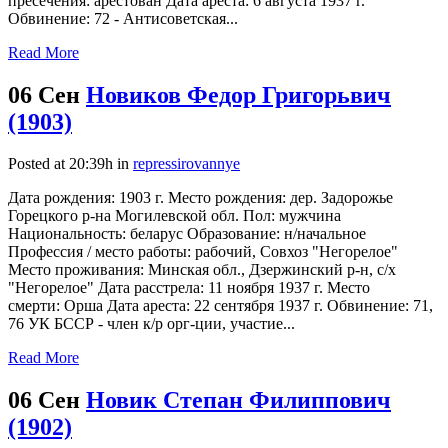
пресечения: арестован Дата ареста: 6 августа 1937 г.
Обвинение: 72 - Антисоветская...
Read More
06 Сен
Новиков Федор Григорьвич
(1903)
Posted at 20:39h
in
repressirovannye
Дата рождения: 1903 г. Место рождения: дер. Задорожье
Горецкого р-на Могилевской обл. Пол: мужчина
Национальность: беларус Образование: н/начальное
Профессия / место работы: рабочий, Совхоз "Негорелое"
Место проживания: Минская обл., Дзержинский р-н, с/х
"Негорелое" Дата расстрела: 11 ноября 1937 г. Место
смерти: Орша Дата ареста: 22 сентября 1937 г. Обвинение: 71,
76 УК БССР - член к/р орг-ции, участие...
Read More
06 Сен
Новик Степан Филиппович
(1902)