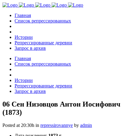
Главная
Список репрессированных
Истории
Репрессированные деревни
Запрос в архив
Главная
Список репрессированных
Истории
Репрессированные деревни
Запрос в архив
06 Сен
Низовцов Антон Иосифович
(1873)
Posted at 20:30h
in
repressirovannye
by
admin
Дата рождения:
1873 г.