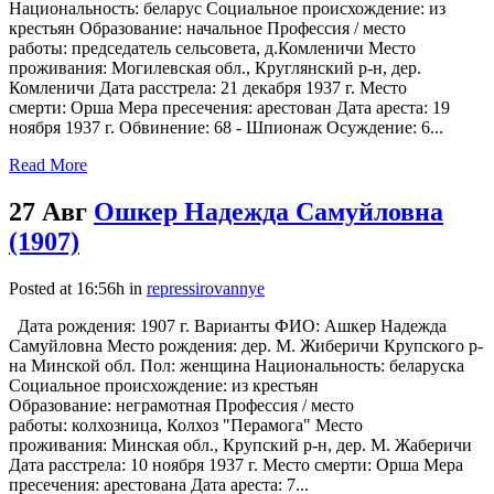
Национальность: беларус Социальное происхождение: из
крестьян Образование: начальное Профессия / место
работы: председатель сельсовета, д.Комленичи Место
проживания: Могилевская обл., Круглянский р-н, дер.
Комленичи Дата расстрела: 21 декабря 1937 г. Место
смерти: Орша Мера пресечения: арестован Дата ареста: 19
ноября 1937 г. Обвинение: 68 - Шпионаж Осуждение: 6...
Read More
27 Авг
Ошкер Надежда Самуйловна
(1907)
Posted at 16:56h
in
repressirovannye
Дата рождения: 1907 г. Варианты ФИО: Ашкер Надежда
Самуйловна Место рождения: дер. М. Жиберичи Крупского р-
на Минской обл. Пол: женщина Национальность: беларуска
Социальное происхождение: из крестьян
Образование: неграмотная Профессия / место
работы: колхозница, Колхоз "Перамога" Место
проживания: Минская обл., Крупский р-н, дер. М. Жаберичи
Дата расстрела: 10 ноября 1937 г. Место смерти: Орша Мера
пресечения: арестована Дата ареста: 7...