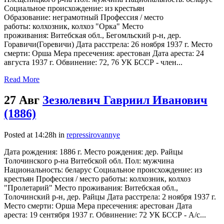
Социальное происхождение: из крестьян
Образование: неграмотный Профессия / место
работы: колхозник, колхоз "Орка" Место
проживания: Витебская обл., Бегомльский р-н, дер.
Горавичи(Горевичи) Дата расстрела: 26 ноября 1937 г. Место
смерти: Орша Мера пресечения: арестован Дата ареста: 24
августа 1937 г. Обвинение: 72, 76 УК БССР - член...
Read More
27 Авг
Зезюлевич Гавриил Иванович
(1886)
Posted at 14:28h
in
repressirovannye
Дата рождения: 1886 г. Место рождения: дер. Райцы
Толочинского р-на Витебской обл. Пол: мужчина
Национальность: беларус Социальное происхождение: из
крестьян Профессия / место работы: колхозник, колхоз
"Пролетарий" Место проживания: Витебская обл.,
Толочинский р-н, дер. Райцы Дата расстрела: 2 ноября 1937 г.
Место смерти: Орша Мера пресечения: арестован Дата
ареста: 19 сентября 1937 г. Обвинение: 72 УК БССР - А/с...