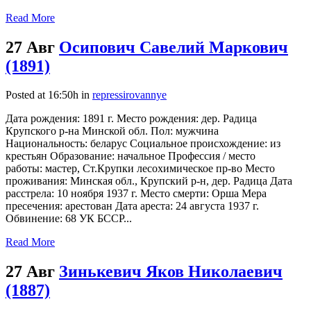
Read More
27 Авг
Осипович Савелий Маркович
(1891)
Posted at 16:50h
in
repressirovannye
Дата рождения: 1891 г. Место рождения: дер. Радица
Крупского р-на Минской обл. Пол: мужчина
Национальность: беларус Социальное происхождение: из
крестьян Образование: начальное Профессия / место
работы: мастер, Ст.Крупки лесохимическое пр-во Место
проживания: Минская обл., Крупский р-н, дер. Радица Дата
расстрела: 10 ноября 1937 г. Место смерти: Орша Мера
пресечения: арестован Дата ареста: 24 августа 1937 г.
Обвинение: 68 УК БССР...
Read More
27 Авг
Зинькевич Яков Николаевич
(1887)