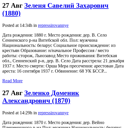
27 Авг
Зеленя Савелий Захарович
(1880)
Posted at 14:34h
in
repressirovannye
Дата рождения: 1880 г. Место рождения: дер. В. Село
Сенненского р-на Витебской обл. Пол: мужчина
Национальность: беларус Социальное происхождение: из
крестьян Образование: н/начальное Профессия / место
работы: сторож, Льнозавод Место проживания: Витебская
обл., Сенненский р-н, дер. В. Село Дата расстрела: 21 декабря
1937 г. Место смерти: Орша Мера пресечения: арестован Дата
ареста: 16 сентября 1937 г. Обвинение: 68 УК БССР...
Read More
27 Авг
Зеленко Доменик
Александрович (1870)
Posted at 14:29h
in
repressirovannye
Дата рождения: 1870 г. Место рождения: дер. Вейно
Плещеницкого р-на Пол: мужчина Национальность: беларус