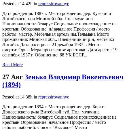
Posted at 14:42h
in
repressirovannye
Дата рождения: 1887 г. Место рождения: дер. Кузевичи
Логойского р-на Минской обл. Пол: мужчина
Национальность: беларус Социальное происхождение: из
крестьян Образование: н/начальное Профессия / место
работы: мастер, Мебельная артель им.Тельмана Место
проживания: Минская обл., Плещеницкий р-н, местечко
Логойск Дата расстрела: 21 декабря 1937 г. Место
смерти: Орша Мера пресечения: арестован Дата ареста: 19
сентября 1937 г. Обвинение: 68 УК БССР...
Read More
27 Авг
Зенько Владимир Викентьевич
(1894)
Posted at 14:38h
in
repressirovannye
Дата рождения: 1894 г. Место рождения: дер. Борки
Дриссенского р-на Витебской губ. Пол: мужчина
Национальность: беларус Социальное происхождение: из
крестьян Образование: начальное Профессия / место
работы: рабочий, Совхоз "Высокое" Место