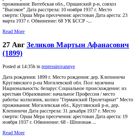
проживания: Витебская обл., Оршанский р-н, совхоз
"Высокое" Дата расстрела: 10 ноября 1937 г. Место
смерти: Орша Мера пресечения: арестован Дата ареста: 23
марта 1937 г. Обвинение: 68 УК БССР -...
Read More
27 Авг
Зеликов Мартын Афанасович
(1899)
Posted at 14:35h
in
repressirovannye
Дата рождения: 1899 г. Место рождения: дер. Клепиничи
Круглянского р-на Могилевской обл. Пол: мужчина
Национальность: беларус Социальное происхождение: из
крестьян Образование: начальное Профессия / место
работы: колхозник, колхоз "Германский Пролетариат" Место
проживания: Могилевская обл., Круглянский р-н, дер.
Клепиничи Дата расстрела: 31 декабря 1937 г. Место
смерти: Орша Мера пресечения: арестован Дата ареста: 19
ноября 1937 г. Обвинение: 68 - Шпионаж ...
Read More