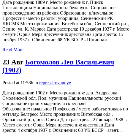
Дата рождения: 1889 г. Место рождения: г. Пинск
Пол: женщина Национальность: беларуска Социальное
происхождение: из рабочих Образование: н/начальное
Профессия / место работы: уборщица, Сенненский РК
ЛКСМБ Место проживания: Витебская обл., Сенненский р-н,
Сенно, ул. К. Маркса Дата расстрела: 19 декабря 1937 г. Место
смерти: Орша Мера пресечения: арестована Дата ареста: 15
ноября 1937 г. Обвинение: 68 УК БССР - Шпионаж...
Read More
23 Авг
Богомолов Лев Васильевич
(1902)
Posted at 11:58h
in
repressirovannye
Дата рождения: 1902 г. Место рождения: дер. Андреевка
Смоленской обл. Пол: мужчина Национальность: русский
Социальное происхождение: из крестьян
Образование: начальное Профессия / место работы: токарь по
металлу, Белгресс Место проживания: Витебская обл.,
Оршанский р-н, пос. Орехи Дата расстрела: 27 января 1938 г.
Место смерти: Орша Мера пресечения: арестован Дата
ареста: 4 октября 1937 г. Обвинение: 68 УК БССР - агент...