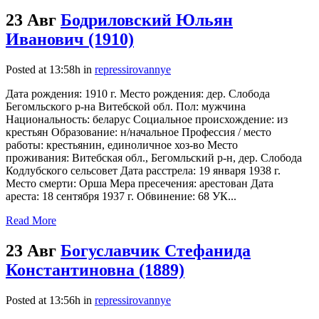
23 Авг
Бодриловский Юльян
Иванович (1910)
Posted at 13:58h
in
repressirovannye
Дата рождения: 1910 г. Место рождения: дер. Слобода
Бегомльского р-на Витебской обл. Пол: мужчина
Национальность: беларус Социальное происхождение: из
крестьян Образование: н/начальное Профессия / место
работы: крестьянин, единоличное хоз-во Место
проживания: Витебская обл., Бегомльский р-н, дер. Слобода
Кодлубского сельсовет Дата расстрела: 19 января 1938 г.
Место смерти: Орша Мера пресечения: арестован Дата
ареста: 18 сентября 1937 г. Обвинение: 68 УК...
Read More
23 Авг
Богуславчик Стефанида
Константиновна (1889)
Posted at 13:56h
in
repressirovannye