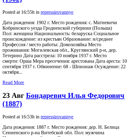
Posted at 16:55h
in
repressirovannye
Дата рождения: 1902 г. Место рождения: с. Матневичи
Кобринского уезда Гродненской губернии (Польша)
Пол: женщина Национальность: беларуска Социальное
происхождение: из крестьян Образование: н/среднее
Профессия / место работы: Домохозяйка Место
проживания: Могилевская обл., Круглянский р-н, дер.
Тетерино Дата расстрела: 10 ноября 1937 г. Место
смерти: Орша Мера пресечения: арестована Дата ареста: 10
сентября 1937 г. Обвинение: 68 - Шпионаж Осуждение: 22
октября...
Read More
23 Авг
Бондаревич Илья Федорович
(1887)
Posted at 16:53h
in
repressirovannye
Дата рождения: 1887 г. Место рождения: дер. Н. Белица
Сенненского р-на Витебской обл. Пол: мужчина