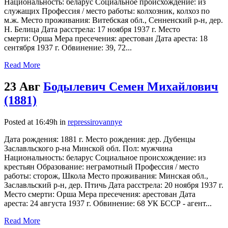
Национальность: беларус Социальное происхождение: из
служащих Профессия / место работы: колхозник, колхоз по
м.ж. Место проживания: Витебская обл., Сенненский р-н, дер.
Н. Белица Дата расстрела: 17 ноября 1937 г. Место
смерти: Орша Мера пресечения: арестован Дата ареста: 18
сентября 1937 г. Обвинение: 39, 72...
Read More
23 Авг
Бодылевич Семен Михайлович
(1881)
Posted at 16:49h
in
repressirovannye
Дата рождения: 1881 г. Место рождения: дер. Дубенцы
Заславльского р-на Минской обл. Пол: мужчина
Национальность: беларус Социальное происхождение: из
крестьян Образование: неграмотный Профессия / место
работы: сторож, Школа Место проживания: Минская обл.,
Заславльский р-н, дер. Птичь Дата расстрела: 20 ноября 1937 г.
Место смерти: Орша Мера пресечения: арестован Дата
ареста: 24 августа 1937 г. Обвинение: 68 УК БССР - агент...
Read More