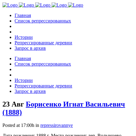
Главная
Список репрессированных
Истории
Репрессированные деревни
Запрос в архив
Главная
Список репрессированных
Истории
Репрессированные деревни
Запрос в архив
23 Авг
Борисенко Игнат Васильевич
(1888)
Posted at 17:00h
in
repressirovannye
Дата рождения: 1888 г. Место рождения: дер. Волынцево