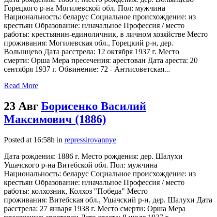
Горецкого р-на Могилевской обл. Пол: мужчина
Национальность: беларус Социальное происхождение: из
крестьян Образование: н/начальное Профессия / место
работы: крестьянин-единоличник, в личном хозяйстве Место
проживания: Могилевская обл., Горецкий р-н, дер.
Волынцево Дата расстрела: 12 октября 1937 г. Место
смерти: Орша Мера пресечения: арестован Дата ареста: 20
сентября 1937 г. Обвинение: 72 - Антисоветская...
Read More
23 Авг
Борисенко Василий
Максимович (1886)
Posted at 16:58h
in
repressirovannye
Дата рождения: 1886 г. Место рождения: дер. Шалухи
Ушачского р-на Витебской обл. Пол: мужчина
Национальность: беларус Социальное происхождение: из
крестьян Образование: н/начальное Профессия / место
работы: колхозник, Колхоз "Победа" Место
проживания: Витебская обл., Ушачский р-н, дер. Шалухи Дата
расстрела: 27 января 1938 г. Место смерти: Орша Мера