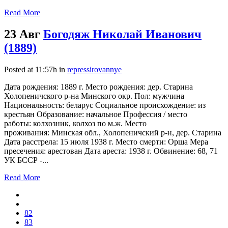
Read More
23 Авг
Богодяж Николай Иванович
(1889)
Posted at 11:57h
in
repressirovannye
Дата рождения: 1889 г. Место рождения: дер. Старина
Холопеничского р-на Минского окр. Пол: мужчина
Национальность: беларус Социальное происхождение: из
крестьян Образование: начальное Профессия / место
работы: колхозник, колхоз по м.ж. Место
проживания: Минская обл., Холопеничский р-н, дер. Старина
Дата расстрела: 15 июля 1938 г. Место смерти: Орша Мера
пресечения: арестован Дата ареста: 1938 г. Обвинение: 68, 71
УК БССР -...
Read More
82
83