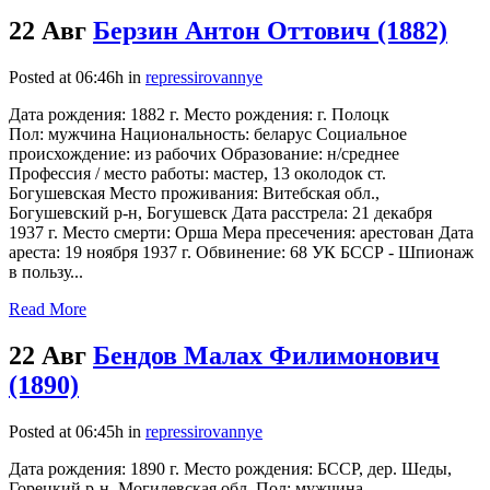
22 Авг
Берзин Антон Оттович (1882)
Posted at 06:46h
in
repressirovannye
Дата рождения: 1882 г. Место рождения: г. Полоцк
Пол: мужчина Национальность: беларус Социальное
происхождение: из рабочих Образование: н/среднее
Профессия / место работы: мастер, 13 околодок ст.
Богушевская Место проживания: Витебская обл.,
Богушевский р-н, Богушевск Дата расстрела: 21 декабря
1937 г. Место смерти: Орша Мера пресечения: арестован Дата
ареста: 19 ноября 1937 г. Обвинение: 68 УК БССР - Шпионаж
в пользу...
Read More
22 Авг
Бендов Малах Филимонович
(1890)
Posted at 06:45h
in
repressirovannye
Дата рождения: 1890 г. Место рождения: БССР, дер. Шеды,
Горецкий р-н, Могилевская обл. Пол: мужчина