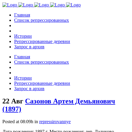
Главная
Список репрессированных
Истории
Репрессированные деревни
Запрос в архив
Главная
Список репрессированных
Истории
Репрессированные деревни
Запрос в архив
22 Авг
Сазонов Артем Демьянович
(1897)
Posted at 08:09h
in
repressirovannye
Дата рождения: 1897 г. Место рождения: дер. Ладиково