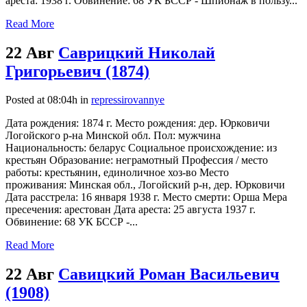
ареста: 1938 г. Обвинение: 68 УК БССР - Шпионаж в пользу...
Read More
22 Авг
Саврицкий Николай
Григорьевич (1874)
Posted at 08:04h
in
repressirovannye
Дата рождения: 1874 г. Место рождения: дер. Юрковичи
Логойского р-на Минской обл. Пол: мужчина
Национальность: беларус Социальное происхождение: из
крестьян Образование: неграмотный Профессия / место
работы: крестьянин, единоличное хоз-во Место
проживания: Минская обл., Логойский р-н, дер. Юрковичи
Дата расстрела: 16 января 1938 г. Место смерти: Орша Мера
пресечения: арестован Дата ареста: 25 августа 1937 г.
Обвинение: 68 УК БССР -...
Read More
22 Авг
Савицкий Роман Васильевич
(1908)