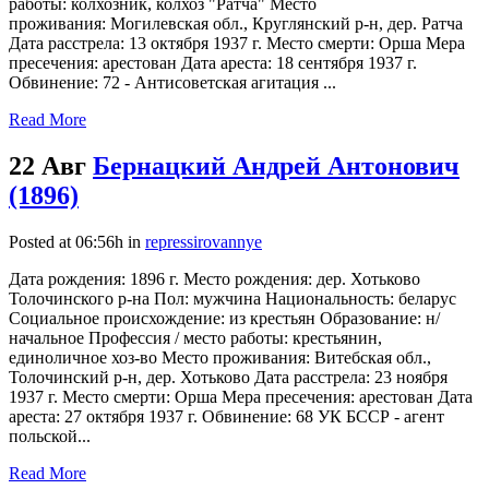
работы: колхозник, колхоз "Ратча" Место
проживания: Могилевская обл., Круглянский р-н, дер. Ратча
Дата расстрела: 13 октября 1937 г. Место смерти: Орша Мера
пресечения: арестован Дата ареста: 18 сентября 1937 г.
Обвинение: 72 - Антисоветская агитация ...
Read More
22 Авг
Бернацкий Андрей Антонович
(1896)
Posted at 06:56h
in
repressirovannye
Дата рождения: 1896 г. Место рождения: дер. Хотьково
Толочинского р-на Пол: мужчина Национальность: беларус
Социальное происхождение: из крестьян Образование: н/
начальное Профессия / место работы: крестьянин,
единоличное хоз-во Место проживания: Витебская обл.,
Толочинский р-н, дер. Хотьково Дата расстрела: 23 ноября
1937 г. Место смерти: Орша Мера пресечения: арестован Дата
ареста: 27 октября 1937 г. Обвинение: 68 УК БССР - агент
польской...
Read More