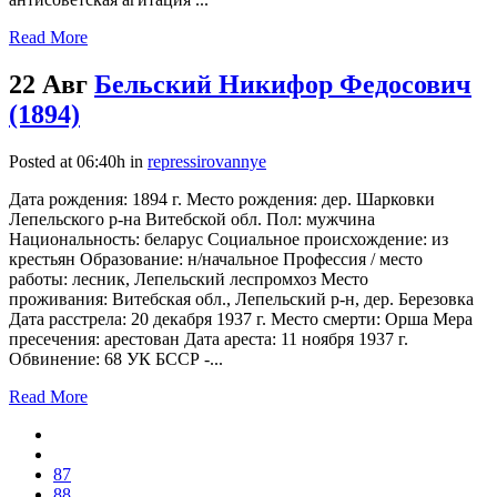
Read More
22 Авг
Бельский Никифор Федосович
(1894)
Posted at 06:40h
in
repressirovannye
Дата рождения: 1894 г. Место рождения: дер. Шарковки
Лепельского р-на Витебской обл. Пол: мужчина
Национальность: беларус Социальное происхождение: из
крестьян Образование: н/начальное Профессия / место
работы: лесник, Лепельский леспромхоз Место
проживания: Витебская обл., Лепельский р-н, дер. Березовка
Дата расстрела: 20 декабря 1937 г. Место смерти: Орша Мера
пресечения: арестован Дата ареста: 11 ноября 1937 г.
Обвинение: 68 УК БССР -...
Read More
87
88