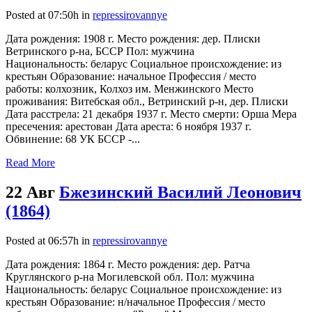
Posted at 07:50h
in
repressirovannye
Дата рождения: 1908 г. Место рождения: дер. Плиски
Ветринского р-на, БССР Пол: мужчина
Национальность: беларус Социальное происхождение: из
крестьян Образование: начальное Профессия / место
работы: колхозник, Колхоз им. Менжинского Место
проживания: Витебская обл., Ветринский р-н, дер. Плиски
Дата расстрела: 21 декабря 1937 г. Место смерти: Орша Мера
пресечения: арестован Дата ареста: 6 ноября 1937 г.
Обвинение: 68 УК БССР -...
Read More
22 Авг
Бжезинский Василий Леонович
(1864)
Posted at 06:57h
in
repressirovannye
Дата рождения: 1864 г. Место рождения: дер. Ратча
Круглянского р-на Могилевской обл. Пол: мужчина
Национальность: беларус Социальное происхождение: из
крестьян Образование: н/начальное Профессия / место