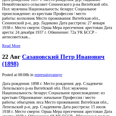
Немойтовского сельсовет Сенненского р-на Витебской обл.
Пол: мужчина Национальность: беларус Социальное
происхождение: из крестьян Профессия / место
работы: колхозник Место проживания: Витебская обл.,
Сенненский р-н, дер. Ладиково Дата расстрела: 27 января
1938 г. Место смерти: Орша Мера пресечения: арестован Дата
ареста: 24 декабря 1937 г. Обвинение: 72а УК БССР -
антисоветская...
Read More
22 Авг
Сазановский Петр Иванович
(1898)
Posted at 08:08h
in
repressirovannye
Дата рождения: 1898 г. Место рождения: дер. Сладевичи
Лепельского р-на Витебской обл. Пол: мужчина
Национальность: беларус Социальное происхождение: из
крестьян Образование: начальное Профессия / место
работы: объездчик леса Место проживания: Витебская обл.,
Лепельский р-н, дер. Сладеевичи Дата расстрела: 15 июля
1938 г. Место смерти: Орша Мера пресечения: арестован Дата