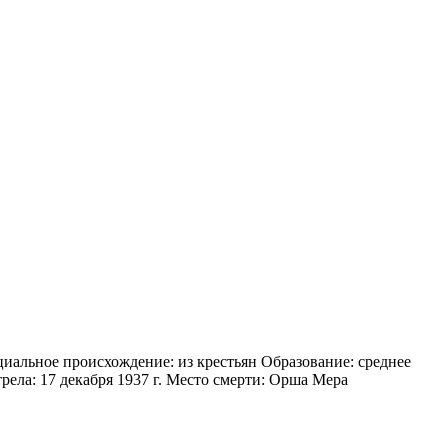
циальное происхождение: из крестьян Образование: среднее
ела: 17 декабря 1937 г. Место смерти: Орша Мера