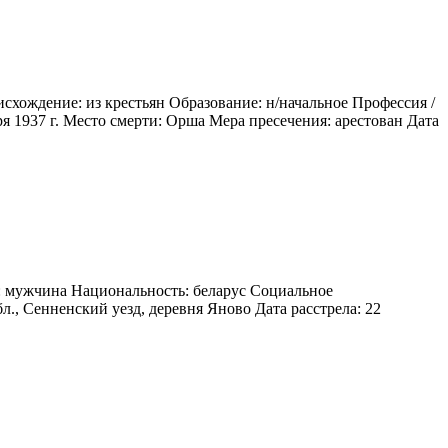
схождение: из крестьян Образование: н/начальное Профессия /
я 1937 г. Место смерти: Орша Мера пресечения: арестован Дата
: мужчина Национальность: беларус Социальное
л., Сенненский уезд, деревня Яново Дата расстрела: 22