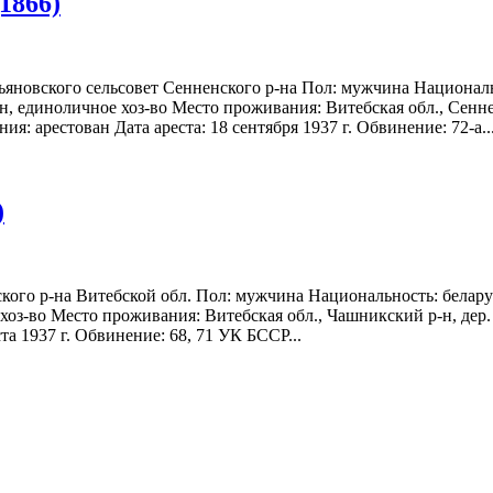
1866)
льяновского сельсовет Сенненского р-на Пол: мужчина Национал
н, единоличное хоз-во Место проживания: Витебская обл., Сенне
ия: арестован Дата ареста: 18 сентября 1937 г. Обвинение: 72-а..
)
кого р-на Витебской обл. Пол: мужчина Национальность: белару
хоз-во Место проживания: Витебская обл., Чашникский р-н, дер.
та 1937 г. Обвинение: 68, 71 УК БССР...