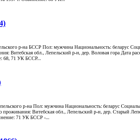
4)
пельского р-на БССР Пол: мужчина Национальность: беларус Соц
ия: Витебская обл., Лепельский р-н, дер. Воловая гора Дата рас
: 68, 71 УК БССР...
)
епельского р-на Пол: мужчина Национальность: беларус Социаль
 проживания: Витебская обл., Лепельский р-н, дер. Старый Лепе
инение: 71 УК БССР -...