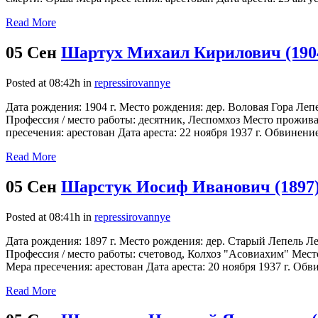
Read More
05 Сен
Шартух Михаил Кирилович (190
Posted at 08:42h
in
repressirovannye
Дата рождения: 1904 г. Место рождения: дер. Воловая Гора Ле
Профессия / место работы: десятник, Леспомхоз Место проживан
пресечения: арестован Дата ареста: 22 ноября 1937 г. Обвинение
Read More
05 Сен
Шарстук Иосиф Иванович (1897
Posted at 08:41h
in
repressirovannye
Дата рождения: 1897 г. Место рождения: дер. Старый Лепель Л
Профессия / место работы: счетовод, Колхоз "Асовиахим" Место
Мера пресечения: арестован Дата ареста: 20 ноября 1937 г. Обв
Read More