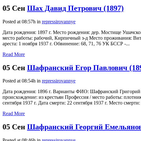
05 Сен
Шах Давид Петрович (1897)
Posted at 08:57h
in
repressirovannye
Дата рождения: 1897 г. Место рождения: дер. Мостище Ушачско
место работы: рабочий, Кирпичный з-д Место проживания: Витеб
ареста: 1 ноября 1937 г. Обвинение: 68, 71, 76 УК БССР -...
Read More
05 Сен
Шафранский Егор Павлович (18
Posted at 08:54h
in
repressirovannye
Дата рождения: 1896 г. Варианты ФИО: Шафранский Григорий 
происхождение: из крестьян Профессия / место работы: плотник
сентября 1937 г. Дата смерти: 22 сентября 1937 г. Место смерти:
Read More
05 Сен
Шафранский Георгий Емельянов
Posted at 08:46h
in
repressirovannye