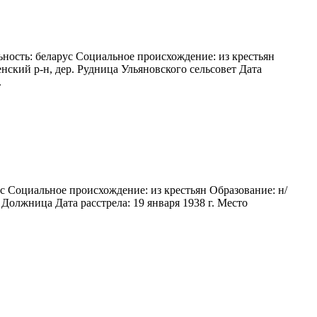
ьность: беларус Социальное происхождение: из крестьян
нский р-н, дер. Рудница Ульяновского сельсовет Дата
.
с Социальное происхождение: из крестьян Образование: н/
 Должница Дата расстрела: 19 января 1938 г. Место