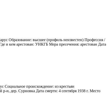
арус Образование: высшее (профиль неизвестен) Профессия /
де и кем арестован: УНКГБ Мера пресечения: арестован Дата
рус Социальное происхождение: из крестьян
р-н, дер. Сурновка Дата смерти: 4 сентября 1938 г. Место