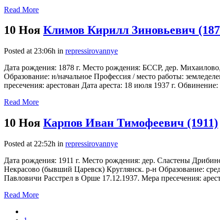
Read More
10 Ноя
Климов Кирилл Зиновьевич (187
Posted at 23:06h
in
repressirovannye
Дата рождения: 1878 г. Место рождения: БССР, дер. Михаилово
Образование: н/начальное Профессия / место работы: земледелец
пресечения: арестован Дата ареста: 18 июля 1937 г. Обвинение: 7
Read More
10 Ноя
Карпов Иван Тимофеевич (1911)
Posted at 22:52h
in
repressirovannye
Дата рождения: 1911 г. Место рождения: дер. Сластены Дриби
Некрасово (бывший Царевск) Круглянск. р-н Образование: сред
Павловичи Расстрел в Орше 17.12.1937. Мера пресечения: арестов
Read More