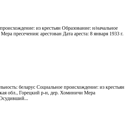
происхождение: из крестьян Образование: н/начальное
ера пресечения: арестован Дата ареста: 8 января 1933 г.
льность: беларус Социальное происхождение: из крестьян
кая обл., Горецкий р-н, дер. Хоминичи Мера
 Осудивший...