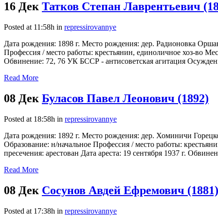
16 Дек
Татков Степан Лаврентьевич (18
Posted at 11:58h
in
repressirovannye
Дата рождения: 1898 г. Место рождения: дер. Радионовка Орша
Профессия / место работы: крестьянин, единоличное хоз-во Мест
Обвинение: 72, 76 УК БССР - антисоветская агитация Осуждение
Read More
08 Дек
Буласов Павел Леонович (1892)
Posted at 18:58h
in
repressirovannye
Дата рождения: 1892 г. Место рождения: дер. Хоминичи Горец
Образование: н/начальное Профессия / место работы: крестьян
пресечения: арестован Дата ареста: 19 сентября 1937 г. Обвине
Read More
08 Дек
Сосунов Авдей Ефремович (1881
Posted at 17:38h
in
repressirovannye