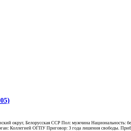
05)
анский округ, Белорусская ССР Пол: мужчина Национальность: б
ан: Коллегией ОГПУ Приговор: 3 года лишения свободы. Прибыл