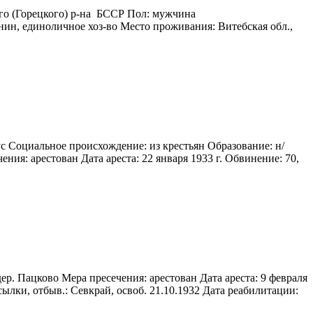
го (Горецкого) р-на БССР Пол: мужчина
нин, единоличное хоз-во Место проживания: Витебская обл.,
с Социальное происхождение: из крестьян Образование: н/
ия: арестован Дата ареста: 22 января 1933 г. Обвинение: 70,
дер. Пацково Мера пресечения: арестован Дата ареста: 9 февраля
сылки, отбыв.: Севкрай, освоб. 21.10.1932 Дата реабилитации: