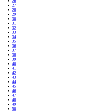
26
27
28
29
30
31
32
33
34
35
36
37
38
39
40
41
42
43
44
45
46
47
48
49
50