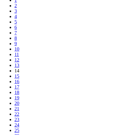
1
2
3
4
5
6
7
8
9
10
11
12
13
14
15
16
17
18
19
20
21
22
23
24
25