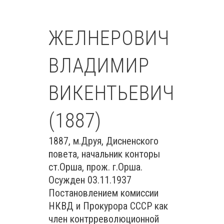
ЖЕЛНЕРОВИЧ
ВЛАДИМИР
ВИКЕНТЬЕВИЧ
(1887)
1887, м.Друя, Дисненского
повета, начальник конторы
ст.Орша, прож. г.Орша.
Осужден 03.11.1937
Постановлением комиссии
НКВД и Прокурора СССР как
член контрреволюционной