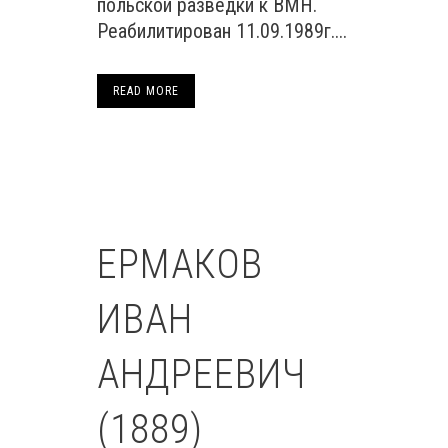
польской разведки к ВМН.
Реабилитирован 11.09.1989г....
READ MORE
ЕРМАКОВ
ИВАН
АНДРЕЕВИЧ
(1889)