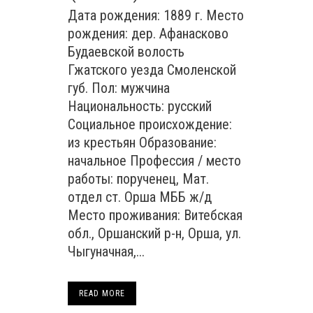
Дата рождения: 1889 г. Место
рождения: дер. Афанасково
Будаевской волость
Гжатского уезда Смоленской
губ. Пол: мужчина
Национальность: русский
Социальное происхождение:
из крестьян Образование:
начальное Профессия / место
работы: порученец, Мат.
отдел ст. Орша МББ ж/д
Место проживания: Витебская
обл., Оршанский р-н, Орша, ул.
Чыгуначная,...
READ MORE