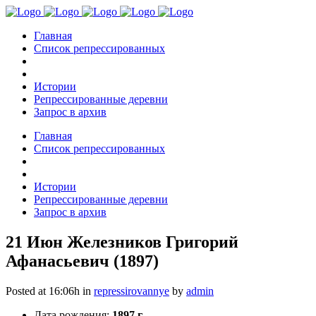
Главная
Список репрессированных
Истории
Репрессированные деревни
Запрос в архив
Главная
Список репрессированных
Истории
Репрессированные деревни
Запрос в архив
21 Июн
Железников Григорий
Афанасьевич (1897)
Posted at 16:06h
in
repressirovannye
by
admin
Дата рождения:
1897 г.