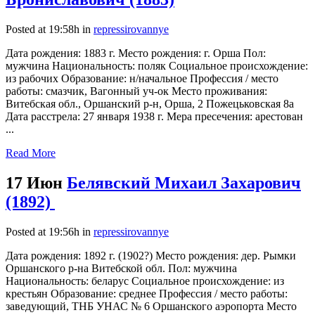
Posted at 19:58h
in
repressirovannye
Дата рождения: 1883 г. Место рождения: г. Орша Пол:
мужчина Национальность: поляк Социальное происхождение:
из рабочих Образование: н/начальное Профессия / место
работы: смазчик, Вагонный уч-ок Место проживания:
Витебская обл., Оршанский р-н, Орша, 2 Пожецьковская 8а
Дата расстрела: 27 января 1938 г. Мера пресечения: арестован
...
Read More
17 Июн
Белявский Михаил Захарович
(1892)
Posted at 19:56h
in
repressirovannye
Дата рождения: 1892 г. (1902?) Место рождения: дер. Рымки
Оршанского р-на Витебской обл. Пол: мужчина
Национальность: беларус Социальное происхождение: из
крестьян Образование: среднее Профессия / место работы:
заведующий, ТНБ УНАС № 6 Оршанского аэропорта Место