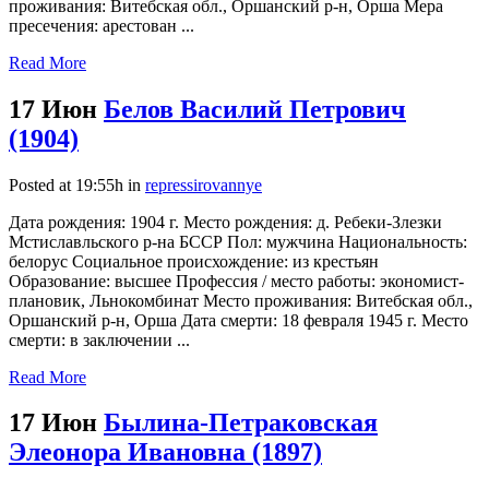
проживания: Витебская обл., Оршанский р-н, Орша Мера
пресечения: арестован ...
Read More
17 Июн
Белов Василий Петрович
(1904)
Posted at 19:55h
in
repressirovannye
Дата рождения: 1904 г. Место рождения: д. Ребеки-Злезки
Мстиславльского р-на БССР Пол: мужчина Национальность:
белорус Социальное происхождение: из крестьян
Образование: высшее Профессия / место работы: экономист-
плановик, Льнокомбинат Место проживания: Витебская обл.,
Оршанский р-н, Орша Дата смерти: 18 февраля 1945 г. Место
смерти: в заключении ...
Read More
17 Июн
Былина-Петраковская
Элеонора Ивановна (1897)