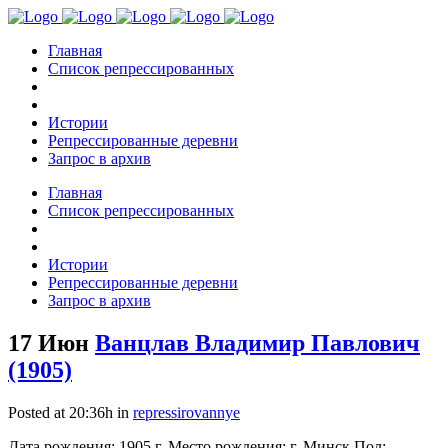
Главная
Список репрессированных
Истории
Репрессированные деревни
Запрос в архив
Главная
Список репрессированных
Истории
Репрессированные деревни
Запрос в архив
17 Июн
Ванцлав Владимир Павлович
(1905)
Posted at 20:36h
in
repressirovannye
Дата рождения: 1905 г. Место рождения: г. Минск Пол: