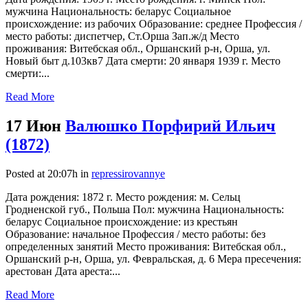
мужчина Национальность: беларус Социальное
происхождение: из рабочих Образование: среднее Профессия /
место работы: диспетчер, Ст.Орша Зап.ж/д Место
проживания: Витебская обл., Оршанский р-н, Орша, ул.
Новый быт д.103кв7 Дата смерти: 20 января 1939 г. Место
смерти:...
Read More
17 Июн
Валюшко Порфирий Ильич
(1872)
Posted at 20:07h
in
repressirovannye
Дата рождения: 1872 г. Место рождения: м. Сельц
Гродненской губ., Польша Пол: мужчина Национальность:
беларус Социальное происхождение: из крестьян
Образование: начальное Профессия / место работы: без
определенных занятий Место проживания: Витебская обл.,
Оршанский р-н, Орша, ул. Февральская, д. 6 Мера пресечения:
арестован Дата ареста:...
Read More