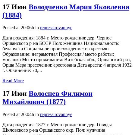
17 Июн
Володченко Мария Яковлевна
(1884)
Posted at 20:06h
in
repressirovannye
Дата рождения: 1884 г. Место рождения: дер. Черное
Оршанского р-на БССР Пол: женщина Национальность:
беларуска Социальное происхождение: из крестьян
Образование: неграмотная Профессия / место работы:
монашка Место проживания: Витебская обл., Оршанский р-н,
Орша Мера пресечения: арестована Дата ареста: 4 апреля 1932
г. Обвинение: 70,...
Read More
17 Июн
Волоснев Филимон
Михайлович (1877)
Posted at 20:04h
in
repressirovannye
Дата рождения: 1877 г. Место рождения: дер. Говяды
Шкловского р-на Оршанского окр. Пол: мужчина