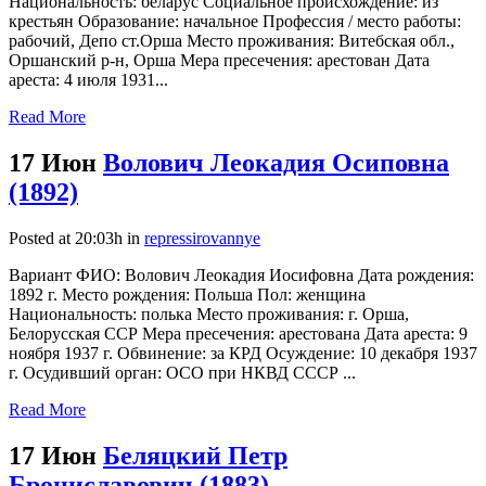
Национальность: беларус Социальное происхождение: из
крестьян Образование: начальное Профессия / место работы:
рабочий, Депо ст.Орша Место проживания: Витебская обл.,
Оршанский р-н, Орша Мера пресечения: арестован Дата
ареста: 4 июля 1931...
Read More
17 Июн
Волович Леокадия Осиповна
(1892)
Posted at 20:03h
in
repressirovannye
Вариант ФИО: Волович Леокадия Иосифовна Дата рождения:
1892 г. Место рождения: Польша Пол: женщина
Национальность: полька Место проживания: г. Орша,
Белорусская ССР Мера пресечения: арестована Дата ареста: 9
ноября 1937 г. Обвинение: за КРД Осуждение: 10 декабря 1937
г. Осудивший орган: ОСО при НКВД СССР ...
Read More
17 Июн
Беляцкий Петр
Брониславович (1883)