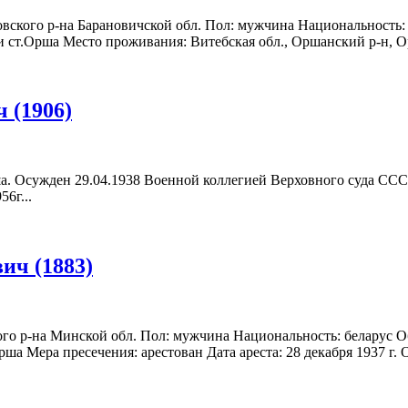
овского р-на Барановичской обл. Пол: мужчина Национальность:
и ст.Орша Место проживания: Витебская обл., Оршанский р-н, Ор
 (1906)
рша. Осужден 29.04.1938 Военной коллегией Верховного суда СС
56г...
ич (1883)
ого р-на Минской обл. Пол: мужчина Национальность: беларус Об
а Мера пресечения: арестован Дата ареста: 28 декабря 1937 г. О