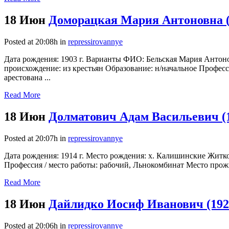
18 Июн
Доморацкая Мария Антоновна (
Posted at 20:08h
in
repressirovannye
Дата рождения: 1903 г. Варианты ФИО: Бельская Мария Антон
происхождение: из крестьян Образование: н/начальное Професс
арестована ...
Read More
18 Июн
Долматович Адам Васильевич (
Posted at 20:07h
in
repressirovannye
Дата рождения: 1914 г. Место рождения: х. Калишинские Житк
Профессия / место работы: рабочий, Льнокомбинат Место прожив
Read More
18 Июн
Дайлидко Иосиф Иванович (192
Posted at 20:06h
in
repressirovannye