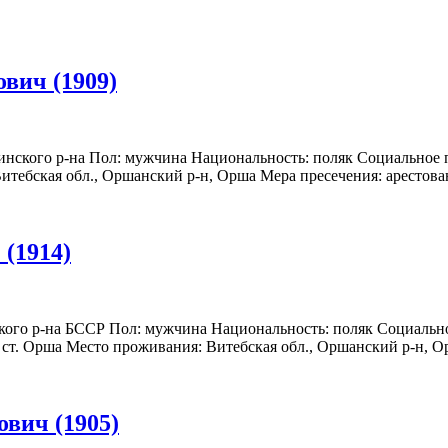
вич (1909)
чинского р-на Пол: мужчина Национальность: поляк Социальное 
итебская обл., Оршанский р-н, Орша Мера пресечения: арестован 
(1914)
ского р-на БССР Пол: мужчина Национальность: поляк Социально
т. Орша Место проживания: Витебская обл., Оршанский р-н, Орш
вич (1905)