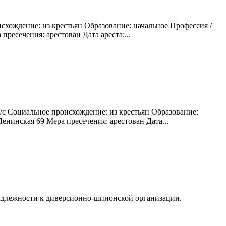
схождение: из крестьян Образование: начальное Профессия /
ресечения: арестован Дата ареста:...
ус Социальное происхождение: из крестьян Образование:
енинская 69 Мера пресечения: арестован Дата...
надлежности к диверсионно-шпионской организации.