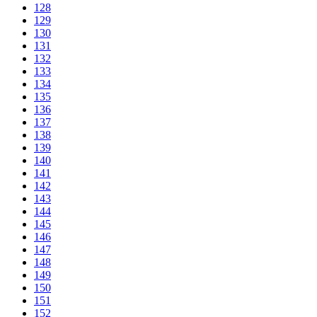
128
129
130
131
132
133
134
135
136
137
138
139
140
141
142
143
144
145
146
147
148
149
150
151
152