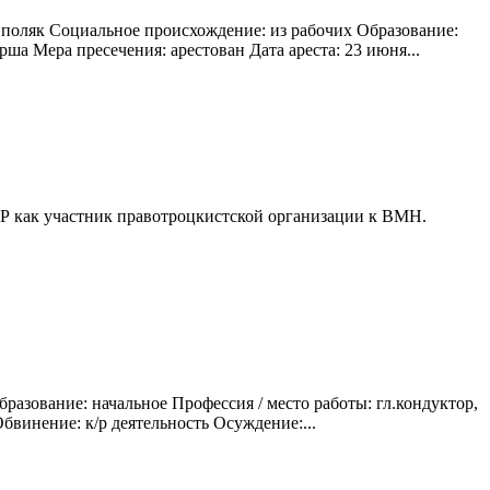
 поляк Социальное происхождение: из рабочих Образование:
ша Мера пресечения: арестован Дата ареста: 23 июня...
СР как участник правотроцкистской организации к ВМН.
разование: начальное Профессия / место работы: гл.кондуктор,
бвинение: к/р деятельность Осуждение:...