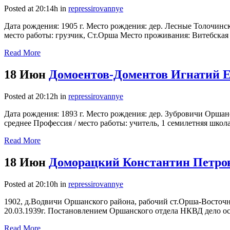
Posted at 20:14h
in
repressirovannye
Дата рождения: 1905 г. Место рождения: дер. Лесные Толочинс
место работы: грузчик, Ст.Орша Место проживания: Витебская о
Read More
18 Июн
Домоентов-Доментов Игнатий Е
Posted at 20:12h
in
repressirovannye
Дата рождения: 1893 г. Место рождения: дер. Зубровичи Оршан
среднее Профессия / место работы: учитель, 1 семилетняя школ
Read More
18 Июн
Доморацкий Константин Петров
Posted at 20:10h
in
repressirovannye
1902, д.Водвичи Оршанского района, рабочий ст.Орша-Восточн
20.03.1939г. Постановлением Оршанского отдела НКВД дело ост
Read More