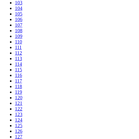
103
104
105
106
107
108
109
110
111
112
113
114
115
116
117
118
119
120
121
122
123
124
125
126
127