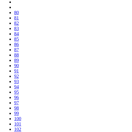
80
81
82
83
84
85
86
87
88
89
90
91
92
93
94
95
96
97
98
99
100
101
102