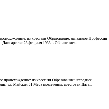
происхождение: из крестьян Образование: начальное Профессия
Дата ареста: 28 февраля 1938 г. Обвинение:...
е происхождение: из крестьян Образование: н/среднее
а, ул. Майская 51 Мера пресечения: арестован Дата...