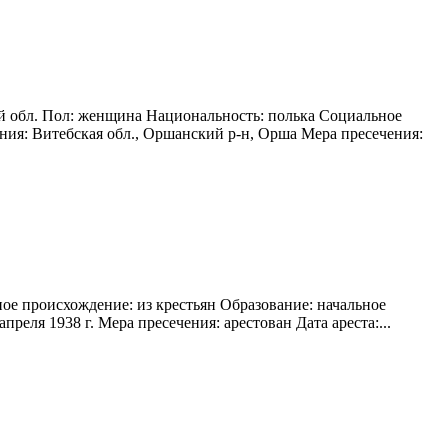
й обл. Пол: женщина Национальность: полька Социальное
ния: Витебская обл., Оршанский р-н, Орша Мера пресечения:
ое происхождение: из крестьян Образование: начальное
реля 1938 г. Мера пресечения: арестован Дата ареста:...