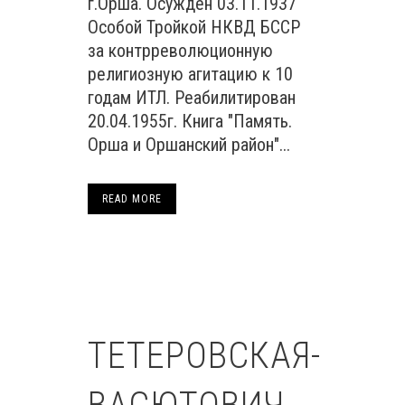
г.Орша. Осужден 03.11.1937
Особой Тройкой НКВД БССР
за контрреволюционную
религиозную агитацию к 10
годам ИТЛ. Реабилитирован
20.04.1955г. Книга "Память.
Орша и Оршанский район"...
READ MORE
ТЕТЕРОВСКАЯ-