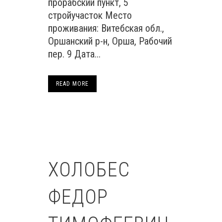
прорабский пункт, 5
стройучасток Место
проживания: Витебская обл.,
Оршанский р-н, Орша, Рабочий
пер. 9 Дата...
READ MORE
ХОЛОБЕС
ФЕДОР