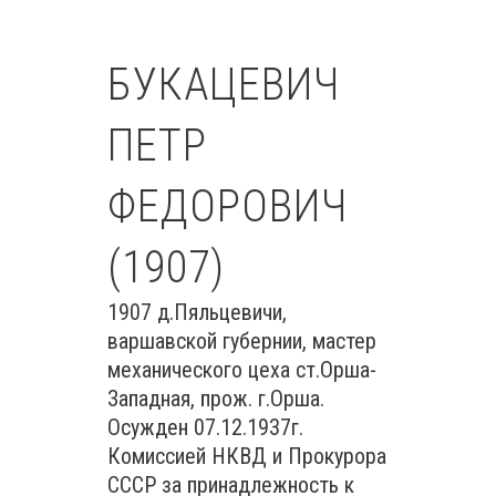
БУКАЦЕВИЧ
ПЕТР
ФЕДОРОВИЧ
(1907)
1907 д.Пяльцевичи,
варшавской губернии, мастер
механического цеха ст.Орша-
Западная, прож. г.Орша.
Осужден 07.12.1937г.
Комиссией НКВД и Прокурора
СССР за принадлежность к