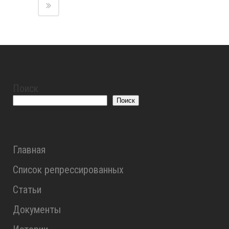
Поиск
Поиск
Главная
Список репрессированных
Статьи
Документы