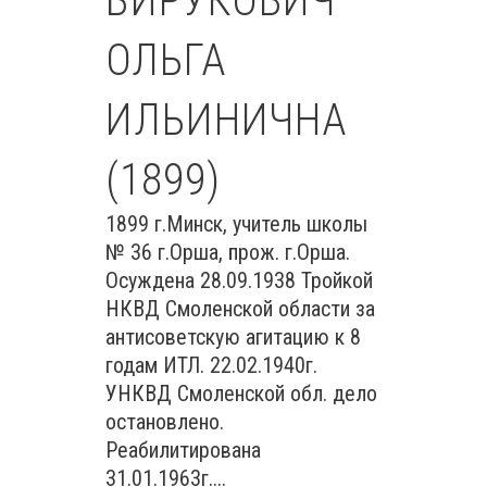
БИРУКОВИЧ
ОЛЬГА
ИЛЬИНИЧНА
(1899)
1899 г.Минск, учитель школы
№ 36 г.Орша, прож. г.Орша.
Осуждена 28.09.1938 Тройкой
НКВД Смоленской области за
антисоветскую агитацию к 8
годам ИТЛ. 22.02.1940г.
УНКВД Смоленской обл. дело
остановлено.
Реабилитирована
31.01.1963г....