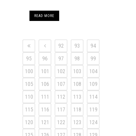
READ MORE
92
93
94
95
96
97
98
99
100
101
102
103
104
105
106
107
108
109
110
111
112
113
114
115
116
117
118
119
120
121
122
123
124
125
126
127
128
129