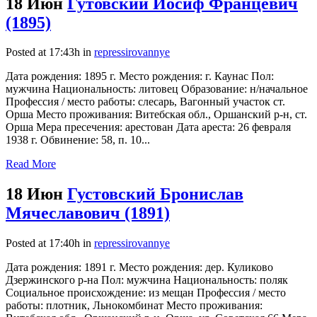
18 Июн
Гутовский Иосиф Францевич
(1895)
Posted at 17:43h
in
repressirovannye
Дата рождения: 1895 г. Место рождения: г. Каунас Пол:
мужчина Национальность: литовец Образование: н/начальное
Профессия / место работы: слесарь, Вагонный участок ст.
Орша Место проживания: Витебская обл., Оршанский р-н, ст.
Орша Мера пресечения: арестован Дата ареста: 26 февраля
1938 г. Обвинение: 58, п. 10...
Read More
18 Июн
Густовский Бронислав
Мячеславович (1891)
Posted at 17:40h
in
repressirovannye
Дата рождения: 1891 г. Место рождения: дер. Куликово
Дзержинского р-на Пол: мужчина Национальность: поляк
Социальное происхождение: из мещан Профессия / место
работы: плотник, Льнокомбинат Место проживания: