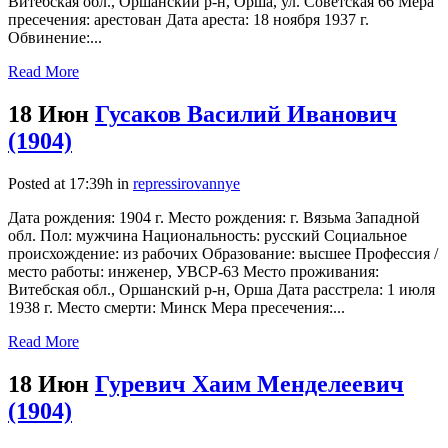
Витебская обл., Оршанский р-н, Орша, ул. Советская 66 Мера
пресечения: арестован Дата ареста: 18 ноября 1937 г.
Обвинение:...
Read More
18 Июн
Гусаков Василий Иванович
(1904)
Posted at 17:39h
in
repressirovannye
Дата рождения: 1904 г. Место рождения: г. Вязьма Западной
обл. Пол: мужчина Национальность: русский Социальное
происхождение: из рабочих Образование: высшее Профессия /
место работы: инженер, УВСР-63 Место проживания:
Витебская обл., Оршанский р-н, Орша Дата расстрела: 1 июля
1938 г. Место смерти: Минск Мера пресечения:...
Read More
18 Июн
Гуревич Хаим Менделеевич
(1904)