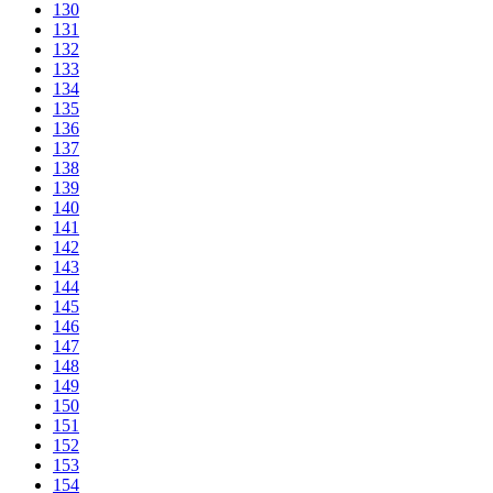
130
131
132
133
134
135
136
137
138
139
140
141
142
143
144
145
146
147
148
149
150
151
152
153
154