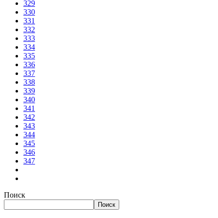
329
330
331
332
333
334
335
336
337
338
339
340
341
342
343
344
345
346
347
Поиск
Поиск