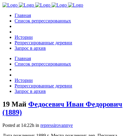
Главная
Список репрессированных
Истории
Репрессированные деревни
Запрос в архив
Главная
Список репрессированных
Истории
Репрессированные деревни
Запрос в архив
19 Май
Федосевич Иван Федорович
(1889)
Posted at 14:22h
in
repressirovannye
Дата рождения: 1889 г. Место рождения: дер. Песчанка