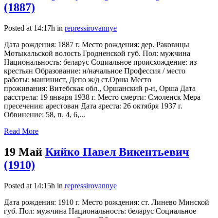
(1887)
Posted at 14:17h
in
repressirovannye
Дата рождения: 1887 г. Место рождения: дер. Раковицы
Мотыкальской волость Гродненской губ. Пол: мужчина
Национальность: беларус Социальное происхождение: из
крестьян Образование: н/начальное Профессия / место
работы: машинист, Депо ж/д ст.Орша Место
проживания: Витебская обл., Оршанский р-н, Орша Дата
расстрела: 19 января 1938 г. Место смерти: Смоленск Мера
пресечения: арестован Дата ареста: 26 октября 1937 г.
Обвинение: 58, п. 4, 6,...
Read More
19 Май
Кийко Павел Викентьевич
(1910)
Posted at 14:15h
in
repressirovannye
Дата рождения: 1910 г. Место рождения: ст. Линево Минской
губ. Пол: мужчина Национальность: беларус Социальное