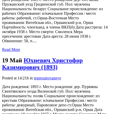
Пружанский уезд Гродненской губ. Пол: мужчина
Национальность: беларус Социальное происхождение: из
рабочих Образование: н/начальное Профессия / место
работы: рабочий, ст.Орша-Восточная Место
проживания: Витебская обл., Оршанский р-н, Орша
Партийность: член/канд. в члены ВКП(б) Дата расстрела: 14
октября 1938 г. Место смерти: Смоленск Мера
пресечения: арестован Дата ареста: 28 июня 1938 г.
Обвинение: 58, п....
Read More
19 Май
Юхневич Христофор
Казимирович (1893)
Posted at 14:21h
in
repressirovannye
Дата рождения: 1893 г. Место рождения: дер. Пурвяны
Свентянского уезда Виленской губ. Пол: мужчина
Национальность: поляк Социальное происхождение: из
крестьян Образование: н/начальное Профессия / место
работы: дежурный, Паровозное депо ст.Орша Место
проживания: Витебская обл., Оршанский р-н, Орша Дата