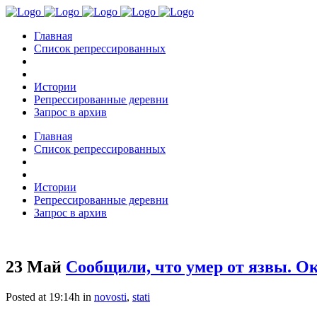
Главная
Список репрессированных
Истории
Репрессированные деревни
Запрос в архив
Главная
Список репрессированных
Истории
Репрессированные деревни
Запрос в архив
23 Май
Сообщили, что умер от язвы. О
Posted at 19:14h
in
novosti
,
stati