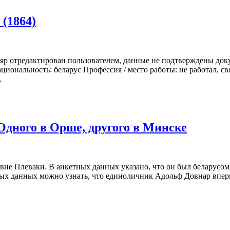
(1864)
 отредактирован пользователем, данные не подтверждены докум
циональность: беларус Профессия / место работы: не работал, 
.
Одного в Орше, другого в Минске
евне Плеваки. В анкетных данных указано, что он был беларусо
ных данных можно узнать, что единоличник Адольф Довнар вперв