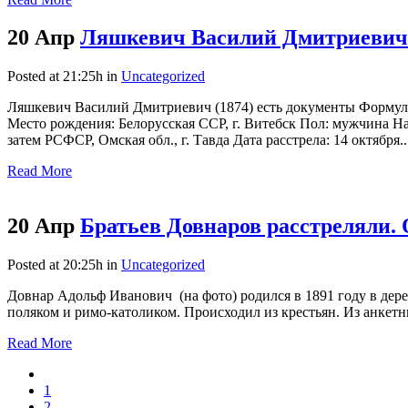
20 Апр
Ляшкевич Василий Дмитриевич 
Posted at 21:25h
in
Uncategorized
Ляшкевич Василий Дмитриевич (1874) есть документы Формуляр
Место рождения: Белорусская ССР, г. Витебск Пол: мужчина На
затем РСФСР, Омская обл., г. Тавда Дата расстрела: 14 октября..
Read More
20 Апр
Братьев Довнаров расстреляли. 
Posted at 20:25h
in
Uncategorized
Довнар Адольф Иванович (на фото) родился в 1891 году в дер
поляком и римо-католиком. Происходил из крестьян. Из анкет
Read More
1
2