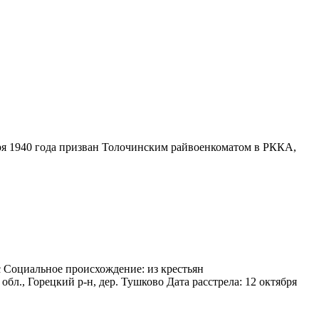
аря 1940 года призван Толочинским райвоенкоматом в РККА,
с Социальное происхождение: из крестьян
бл., Горецкий р-н, дер. Тушково Дата расстрела: 12 октября