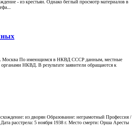
дение - из крестьян. Однако беглый просмотр материалов в
фа...
нных
 г. Москва По имеющимся в НКВД СССР данным, местные
органами НКВД. В результате заявители обращаются к
схождение: из дворян Образование: неграмотный Профессия /
Дата расстрела: 5 ноября 1938 г. Место смерти: Орша Аресты