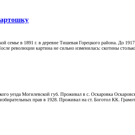
картошку
семье в 1891 г. в деревне Тишевая Горецкого района. До 1917 го
После революции картина не сильно изменилась: скотины столько
ого уезда Могилевской губ. Проживал в с. Оскаровка Оскаровск
 избирательных прав в 1928. Проживал на ст. Боготол КК. Грамо