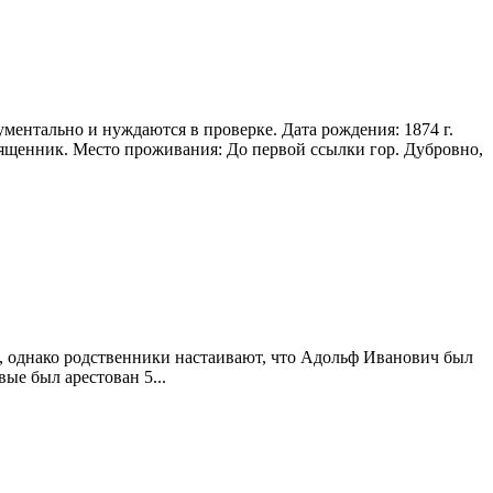
ентально и нуждаются в проверке. Дата рождения: 1874 г.
священник. Место проживания: До первой ссылки гор. Дубровно,
м, однако родственники настаивают, что Адольф Иванович был
ые был арестован 5...