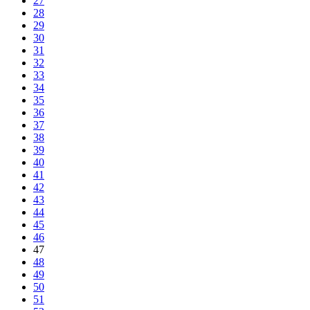
27
28
29
30
31
32
33
34
35
36
37
38
39
40
41
42
43
44
45
46
47
48
49
50
51