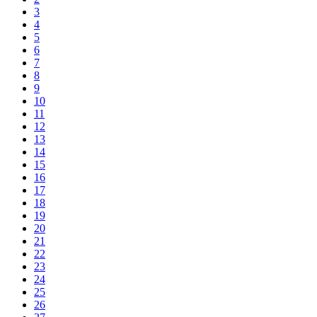
3
4
5
6
7
8
9
10
11
12
13
14
15
16
17
18
19
20
21
22
23
24
25
26