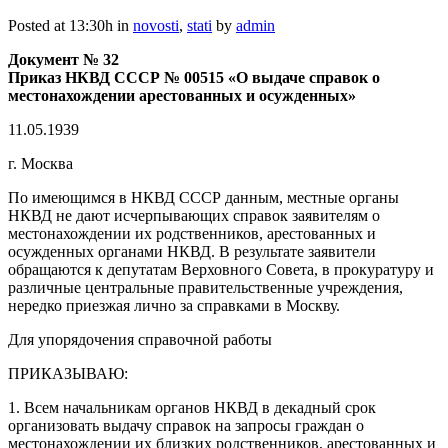
Posted at 13:30h
in
novosti
,
stati
by
admin
Документ № 32
Приказ НКВД CCСР № 00515 «О выдаче справок о
местонахождении арестованных и осужденных»
11.05.1939
г. Москва
По имеющимся в НКВД СССР данным, местные органы
НКВД не дают исчерпывающих справок заявителям о
местонахождении их родственников, арестованных и
осужденных органами НКВД. В результате заявители
обращаются к депутатам Верховного Совета, в прокуратуру и
различные центральные правительственные учреждения,
нередко приезжая лично за справками в Москву.
Для упорядочения справочной работы
ПРИКАЗЫВАЮ:
1. Всем начальникам органов НКВД в декадный срок
организовать выдачу справок на запросы граждан о
местонахождении их близких родственников, арестованных и