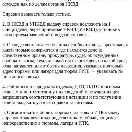
осужденных по делам органов НКВД.
Справки выдавать только устные.
2. В НКВД и УНКВД выдачу справок возложить на 1
Спецотделы, через приемные НКВД (УНКВД), установив
часы приема заявлений и выдачи справок.
3. О следственных арестованных сообщать: когда арестован, в
какой тюрьме содержится и где находится дело (в
следственном органе, прокуратуре, суде); об осужденных
сообщать: когда, кем, по какой статье осужден, на какой срок,
куда направлен для отбытия наказания, указывая почтовый
адрес тюрьмы или лагеря (для тюрем ГУГБ — указывать №
почтового ящика).
4. Районным и городским отделам, ДТО, ОДТО и особым
отделам при отсутствии у них сведений о результатах дел,
запрашивать соответствующие инстанции и по получении
ответа выдавать устные справки заявителям.
5. Организовать в общих тюрьмах, лагерях и ИТК выдачу
справок о заключенных родственникам, обращающимся
непосредственно в тюрьмы, лагеря и ИТК.