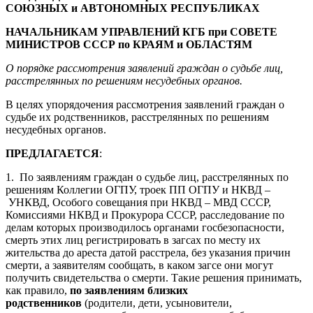
СОЮЗНЫХ и АВТОНОМНЫХ РЕСПУБЛИКАХ
НАЧАЛЬНИКАМ УПРАВЛЕНИЙ КГБ при СОВЕТЕ
МИНИСТРОВ СССР по КРАЯМ и ОБЛАСТЯМ
О порядке рассмотрения заявлений граждан о судьбе лиц,
расстрелянных по решениям несудебных органов.
В целях упорядочения рассмотрения заявлений граждан о
судьбе их родственников, расстрелянных по решениям
несудебных органов.
ПРЕДЛАГАЕТСЯ
:
1. По заявлениям граждан о судьбе лиц, расстрелянных по
решениям Коллегии ОГПУ, троек ПП ОГПУ и НКВД –
УНКВД, Особого совещания при НКВД – МВД СССР,
Комиссиями НКВД и Прокурора СССР, расследование по
делам которых производилось органами госбезопасности,
смерть этих лиц регистрировать в загсах по месту их
жительства до ареста датой расстрела, без указания причин
смерти, а заявителям сообщать, в каком загсе они могут
получить свидетельства о смерти. Такие решения принимать,
как правило,
по заявлениям близких
родственников
(родители, дети, усыновители,