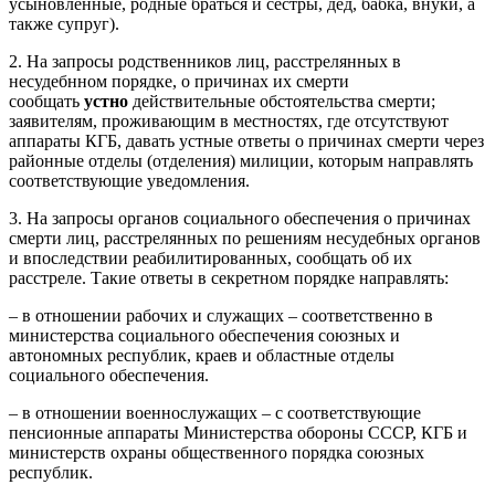
усыновленные, родные браться и сестры, дед, бабка, внуки, а
также супруг).
2. На запросы родственников лиц, расстрелянных в
несудебнном порядке, о причинах их смерти
сообщать
устно
действительные обстоятельства смерти;
заявителям, проживающим в местностях, где отсутствуют
аппараты КГБ, давать устные ответы о причинах смерти через
районные отделы (отделения) милиции, которым направлять
соответствующие уведомления.
3. На запросы органов социального обеспечения о причинах
смерти лиц, расстрелянных по решениям несудебных органов
и впоследствии реабилитированных, сообщать об их
расстреле. Такие ответы в секретном порядке направлять:
– в отношении рабочих и служащих – соответственно в
министерства социального обеспечения союзных и
автономных республик, краев и областные отделы
социального обеспечения.
– в отношении военнослужащих – с соответствующие
пенсионные аппараты Министерства обороны СССР, КГБ и
министерств охраны общественного порядка союзных
республик.