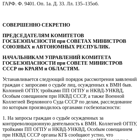
ГАРФ. Ф. 9401. Оп. 1a. Д. 33. Лл. 135–135об.
СОВЕРШЕННО СЕКРЕТНО
ПРЕДСЕДАТЕЛЯМ КОМИТЕТОВ
ГОСБЕЗОПАСНОСТИ при СОВЕТАХ МИНИСТРОВ
СОЮЗНЫХ и АВТОНОМНЫХ РЕСПУБЛИК.
НАЧАЛЬНИКАМ УПРАВЛЕНИЙ КОМИТЕТА
ГОСБЕЗОПАСНОСТИ при СОВЕТЕ МИНИСТРОВ
СССР по КРАЯМ и ОБЛАСТЯМ.
Устанавливается следующий порядок рассмотрения заявлений
граждан с запросами о судьбе лиц, осужденных к ВМН быв.
Колонией ОГПУ, тройками ПП ОГПУ и НКВД-УНКВД,
Особым совещанием при НКВД СССР, а также Военной
Коллегией Верховного Суда СССР по делам, расследование
по которым производилось органами госбезопасности:
1. На запросы граждан о судьбе осужденных за
контрреволюционную деятельность к ВМН. Коллегией ОГПУ,
тройками ПП ОГПУ и НКВД-УНКВД, Особым совещанием
при НКВД СССР органы КГБ сообщают устно, что