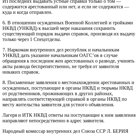
Из последних выдавать устные справки только о том —
содержится арестованный или нет, и если не содержится —
куда и когда отправлен.
6. В отношении осужденных Военной Коллегией и тройками
НКВД (УНКВД) к высшей мере наказания сохранить
существующий порядок выдачи справок, производя их выдачу
только через 1 Спецотделы.
7. Наркомам внутренних дел республик и начальникам
УНКВД дать указание начальникам ОАГС’ов в случае
обращения к последним жен арестованных о разводе, учинять
акты развода беспрепятственно, не требуя от заявителя
никаких справок.
8. Письменные заявления о местонахождении арестованных и
осужденных, поступающие в органы НКВД и тюрьмы НКВД
от родственников, проживающих в других районах,
направлять соответствующей справкой в органы НКВД по
месту жительства заявителя для устного объявления.
Лагеря и ИТК НКВД ответы на поступающие к ним заявления
направляют непосредственно в адрес заявителя.
Народный комиссар внутренних дел Союза ССР Л. БЕРИЯ