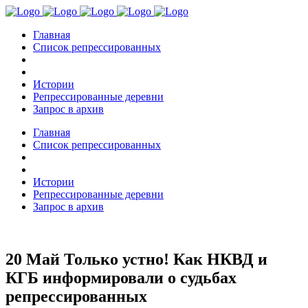
Главная
Список репрессированных
Истории
Репрессированные деревни
Запрос в архив
Главная
Список репрессированных
Истории
Репрессированные деревни
Запрос в архив
20 Май
Только устно! Как НКВД и
КГБ информировали о судьбах
репрессированных