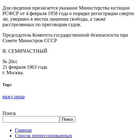
Для сведения прилагается указание Министерства юстиции
РСФСР от 4 февраля 1958 года о порядке регистрации смерти
ли, умерших в местах лишения свободы, а также
расстрелянных по приговорам судов.
Председатель Комитета государственной безопасности при
Совете Министров СССР
В. СЕМИЧАСТНЫЙ
№ 20сс
21 февраля 1963 года
г. Москва.
Tags:
нквд орша
Поиск
Поиск
Главная
Список репрессированных