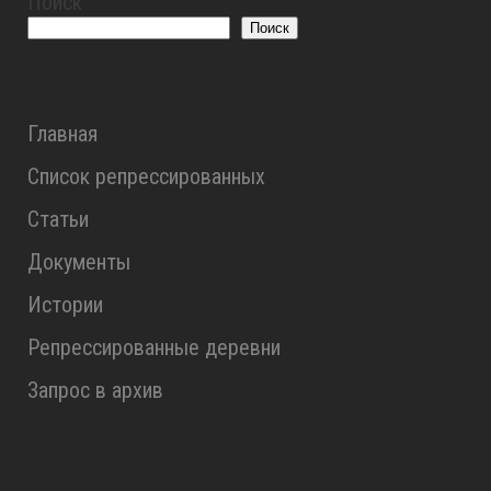
Поиск
Поиск
Главная
Список репрессированных
Статьи
Документы
Истории
Репрессированные деревни
Запрос в архив