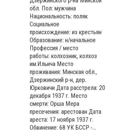
Дзержинского р-на Минской
обл. Пол: мужчина
Национальность: поляк
Социальное
происхождение: из крестьян
Образование: н/начальное
Профессия / место
работы: колхозник, колхоз
им.Ильича Место
проживания: Минская обл.,
Дзержинский р-н, дер.
Юрковичи Дата расстрела: 20
декабря 1937 г. Место
смерти: Орша Мера
пресечения: арестован Дата
ареста: 17 ноября 1937 г.
Обвинение: 68 УК БССР -...