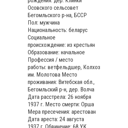
рождения: дер. Клинки
Осовского сельсовет
Бегомльского р-на, БССР
Пол: мужчина
Национальность: беларус
Социальное
происхождение: из крестьян
Образование: начальное
Профессия / место
работы: ветфельдшер, Колхоз
им. Молотова Место
проживания: Витебская обл.,
Бегомльский р-н, дер. Волча
Дата расстрела: 26 ноября
1937 г. Место смерти: Орша
Мера пресечения: арестован
Дата ареста: 24 августа
1937 г. Обвинение: 68 УК...