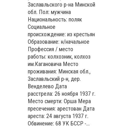
Заславльского р-на Минской
обл. Пол: мужчина
Национальность: поляк
Социальное
происхождение: из крестьян
Образование: н/начальное
Профессия / место
работы: колхозник, колхоз
им.Кагановича Место
проживания: Минская обл.,
Заславльский р-н, дер.
Венделево Дата
расстрела: 26 ноября 1937 г.
Место смерти: Орша Мера
пресечения: арестован Дата
ареста: 24 августа 1937 г.
Обвинение: 68 УК БССР -...