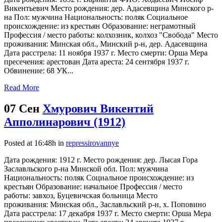
Викентьевич Место рождения: дер. Адасевщина Минского р-
на Пол: мужчина Национальность: поляк Социальное
происхождение: из крестьян Образование: неграмотный
Профессия / место работы: колхозник, колхоз "Свобода" Место
проживания: Минская обл., Минский р-н, дер. Адасевщина
Дата расстрела: 11 ноября 1937 г. Место смерти: Орша Мера
пресечения: арестован Дата ареста: 24 сентября 1937 г.
Обвинение: 68 УК...
Read More
07 Сен
Хмурович Викентий
Апполинарович (1912)
Posted at 16:48h
in
repressirovannye
Дата рождения: 1912 г. Место рождения: дер. Лысая Гора
Заславльского р-на Минской обл. Пол: мужчина
Национальность: поляк Социальное происхождение: из
крестьян Образование: начальное Профессия / место
работы: завхоз, Буцевичская больница Место
проживания: Минская обл., Заславльский р-н, х. Поповино
Дата расстрела: 17 декабря 1937 г. Место смерти: Орша Мера