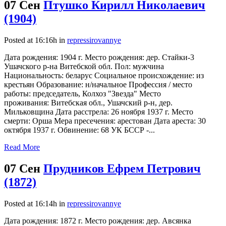
07 Сен
Птушко Кирилл Николаевич
(1904)
Posted at 16:16h
in
repressirovannye
Дата рождения: 1904 г. Место рождения: дер. Стайки-3
Ушачского р-на Витебской обл. Пол: мужчина
Национальность: беларус Социальное происхождение: из
крестьян Образование: н/начальное Профессия / место
работы: председатель, Колхоз "Звезда" Место
проживания: Витебская обл., Ушачский р-н, дер.
Мильковщина Дата расстрела: 26 ноября 1937 г. Место
смерти: Орша Мера пресечения: арестован Дата ареста: 30
октября 1937 г. Обвинение: 68 УК БССР -...
Read More
07 Сен
Прудников Ефрем Петрович
(1872)
Posted at 16:14h
in
repressirovannye
Дата рождения: 1872 г. Место рождения: дер. Авсянка