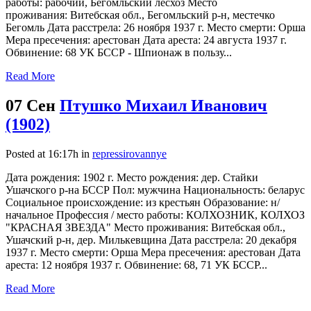
работы: рабочий, Бегомльский лесхоз Место
проживания: Витебская обл., Бегомльский р-н, местечко
Бегомль Дата расстрела: 26 ноября 1937 г. Место смерти: Орша
Мера пресечения: арестован Дата ареста: 24 августа 1937 г.
Обвинение: 68 УК БССР - Шпионаж в пользу...
Read More
07 Сен
Птушко Михаил Иванович
(1902)
Posted at 16:17h
in
repressirovannye
Дата рождения: 1902 г. Место рождения: дер. Стайки
Ушачского р-на БССР Пол: мужчина Национальность: беларус
Социальное происхождение: из крестьян Образование: н/
начальное Профессия / место работы: КОЛХОЗНИК, КОЛХОЗ
"КРАСНАЯ ЗВЕЗДА" Место проживания: Витебская обл.,
Ушачский р-н, дер. Милькевщина Дата расстрела: 20 декабря
1937 г. Место смерти: Орша Мера пресечения: арестован Дата
ареста: 12 ноября 1937 г. Обвинение: 68, 71 УК БССР...
Read More