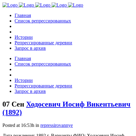
Главная
Список репрессированных
Истории
Репрессированные деревни
Запрос в архив
Главная
Список репрессированных
Истории
Репрессированные деревни
Запрос в архив
07 Сен
Ходосевич Иосиф Викентьевич
(1892)
Posted at 16:53h
in
repressirovannye
Дата рождения: 1892 г. Варианты ФИО: Ходасевич Иосиф