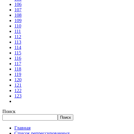
106
107
108
109
110
111
112
113
114
115
116
117
118
119
120
121
122
123
Поиск
Поиск
Главная
Список репрессированных