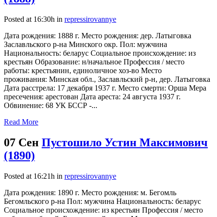
Posted at 16:30h
in
repressirovannye
Дата рождения: 1888 г. Место рождения: дер. Латыговка
Заславльского р-на Минского окр. Пол: мужчина
Национальность: беларус Социальное происхождение: из
крестьян Образование: н/начальное Профессия / место
работы: крестьянин, единоличное хоз-во Место
проживания: Минская обл., Заславльский р-н, дер. Латыговка
Дата расстрела: 17 декабря 1937 г. Место смерти: Орша Мера
пресечения: арестован Дата ареста: 24 августа 1937 г.
Обвинение: 68 УК БССР -...
Read More
07 Сен
Пустошило Устин Максимович
(1890)
Posted at 16:21h
in
repressirovannye
Дата рождения: 1890 г. Место рождения: м. Бегомль
Бегомльского р-на Пол: мужчина Национальность: беларус
Социальное происхождение: из крестьян Профессия / место