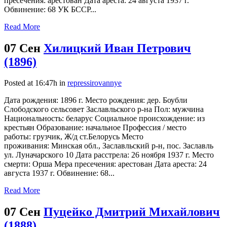
пресечения: арестован Дата ареста: 24 августа 1937 г.
Обвинение: 68 УК БССР...
Read More
07 Сен
Хилицкий Иван Петрович
(1896)
Posted at 16:47h
in
repressirovannye
Дата рождения: 1896 г. Место рождения: дер. Боубли
Слободского сельсовет Заславльского р-на Пол: мужчина
Национальность: беларус Социальное происхождение: из
крестьян Образование: начальное Профессия / место
работы: грузчик, Ж/д ст.Белорусь Место
проживания: Минская обл., Заславльский р-н, пос. Заславль
ул. Луначарского 10 Дата расстрела: 26 ноября 1937 г. Место
смерти: Орша Мера пресечения: арестован Дата ареста: 24
августа 1937 г. Обвинение: 68...
Read More
07 Сен
Пуцейко Дмитрий Михайлович
(1888)