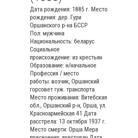
Дата рождения: 1885 г. Место
рождения: дер. Гури
Оршанского р-на БССР
Пол: мужчина
Национальность: беларус
Социальное
происхождение: из крестьян
Образование: н/начальное
Профессия / место
работы: возчик, Оршанский
горсовет гуж. транспорта
Место проживания: Витебская
обл., Оршанский р-н, Орша, ул.
Красноармейская 41 Дата
расстрела: 13 октября 1937 г.
Место смерти: Орша Мера
пресечения: арестован Дата