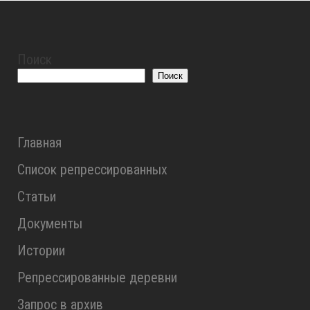
Поиск
Поиск
Главная
Список репрессированных
Статьи
Документы
Истории
Репрессированные деревни
Запрос в архив