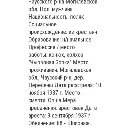
Чаусского р-на Могилевской
обл. Пол: мужчина
Национальность: поляк
Социальное
происхождение: из крестьян
Образование: н/начальное
Профессия / место
работы: конюх, колхоз
"Чырвоная Зорка" Место
проживания: Могилевская
обл., Чаусский р-н, дер.
Пересены Дата расстрела: 10
ноября 1937 г. Место
смерти: Орша Мера
пресечения: арестован Дата
ареста: 9 сентября 1937 г.
Обвинение: 68 - Шпионаж ...