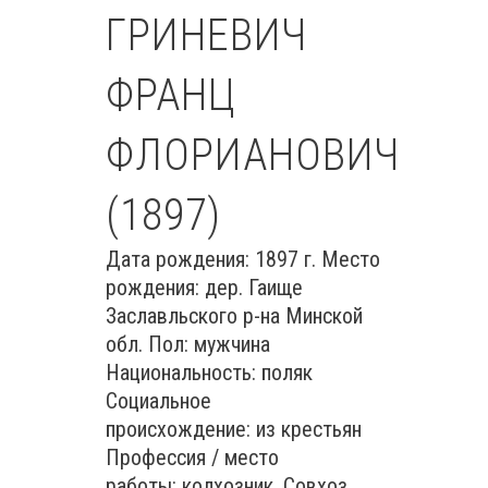
ГРИНЕВИЧ
ФРАНЦ
ФЛОРИАНОВИЧ
(1897)
Дата рождения: 1897 г. Место
рождения: дер. Гаище
Заславльского р-на Минской
обл. Пол: мужчина
Национальность: поляк
Социальное
происхождение: из крестьян
Профессия / место
работы: колхозник, Совхоз