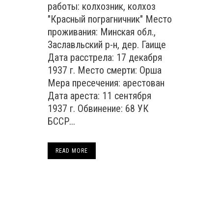
работы: колхозник, колхоз
"Красный пограгничник" Место
проживания: Минская обл.,
Заславльский р-н, дер. Гаище
Дата расстрела: 17 декабря
1937 г. Место смерти: Орша
Мера пресечения: арестован
Дата ареста: 11 сентября
1937 г. Обвинение: 68 УК
БССР...
READ MORE