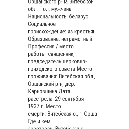
Оршанского р-на Витебской
обл. Пол: мужчина
Национальность: беларус
Социальное
происхождение: из крестьян
Образование: неграмотный
Профессия / место
работы: священник,
председатель церковно-
приходского совета Место
проживания: Витебская обл.,
Оршанский р-н, дер.
Карновщина Дата
расстрела: 29 сентября
1937 г. Место
смерти: Витебская о., г. Орша
Где и кем
арестован: Витебская о.,