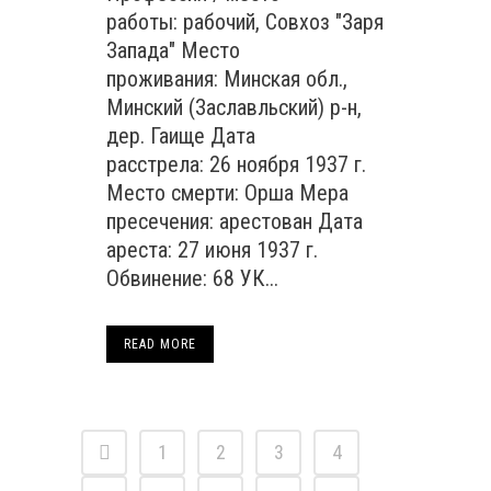
работы: рабочий, Совхоз "Заря
Запада" Место
проживания: Минская обл.,
Минский (Заславльский) р-н,
дер. Гаище Дата
расстрела: 26 ноября 1937 г.
Место смерти: Орша Мера
пресечения: арестован Дата
ареста: 27 июня 1937 г.
Обвинение: 68 УК...
READ MORE
1
2
3
4