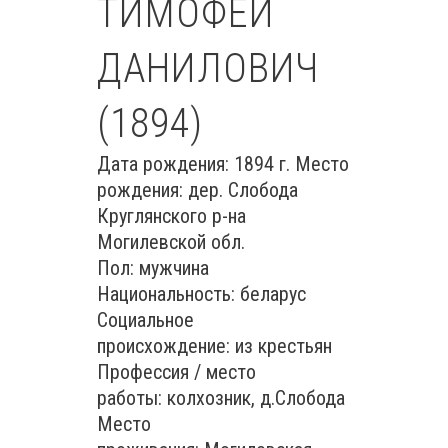
ТИМОФЕЙ
ДАНИЛОВИЧ
(1894)
Дата рождения: 1894 г. Место
рождения: дер. Слобода
Круглянского р-на
Могилевской обл.
Пол: мужчина
Национальность: беларус
Социальное
происхождение: из крестьян
Профессия / место
работы: колхозник, д.Слобода
Место