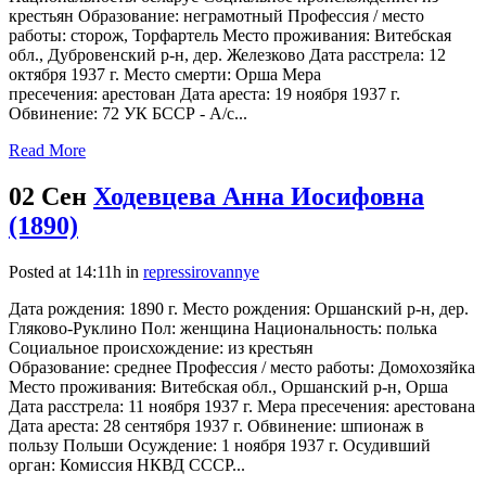
крестьян Образование: неграмотный Профессия / место
работы: сторож, Торфартель Место проживания: Витебская
обл., Дубровенский р-н, дер. Железково Дата расстрела: 12
октября 1937 г. Место смерти: Орша Мера
пресечения: арестован Дата ареста: 19 ноября 1937 г.
Обвинение: 72 УК БССР - А/с...
Read More
02 Сен
Ходевцева Анна Иосифовна
(1890)
Posted at 14:11h
in
repressirovannye
Дата рождения: 1890 г. Место рождения: Оршанский р-н, дер.
Гляково-Руклино Пол: женщина Национальность: полька
Социальное происхождение: из крестьян
Образование: среднее Профессия / место работы: Домохозяйка
Место проживания: Витебская обл., Оршанский р-н, Орша
Дата расстрела: 11 ноября 1937 г. Мера пресечения: арестована
Дата ареста: 28 сентября 1937 г. Обвинение: шпионаж в
пользу Польши Осуждение: 1 ноября 1937 г. Осудивший
орган: Комиссия НКВД СССР...