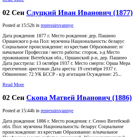
02 Сен
Слуцкий Иван Иванович (1877)
Posted at 15:52h
in
repressirovannye
Дата рождения: 1877 г. Место рождения: дер. Пашино
Оршанского р-на Пол: мужчина Национальность: беларус
Социальное происхождение: из крестьян Образование: н/
начальное Профессия / место работы: сторож, з-д Место
проживания: Витебская обл., Оршанский р-н, дер. Пашино
Дата расстрела: 13 октября 1937 г. Место смерти: Орша Мера
пресечения: арестован Дата ареста: 19 сентября 1937 г.
Обвинение: 72 УК БССР - к/р агитация Осуждение: 25...
Read More
02 Сен
Скопа Матвей Иванович (1886)
Posted at 15:44h
in
repressirovannye
Дата рождения: 1886 г. Место рождения: г. Сенно Витебской
обл. Пол: мужчина Национальность: беларус Социальное
происхождение: из крестьян Образование: н/начальное