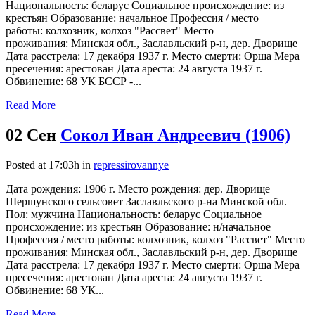
Национальность: беларус Социальное происхождение: из
крестьян Образование: начальное Профессия / место
работы: колхозник, колхоз "Рассвет" Место
проживания: Минская обл., Заславльский р-н, дер. Дворище
Дата расстрела: 17 декабря 1937 г. Место смерти: Орша Мера
пресечения: арестован Дата ареста: 24 августа 1937 г.
Обвинение: 68 УК БССР -...
Read More
02 Сен
Сокол Иван Андреевич (1906)
Posted at 17:03h
in
repressirovannye
Дата рождения: 1906 г. Место рождения: дер. Дворище
Шершунского сельсовет Заславльского р-на Минской обл.
Пол: мужчина Национальность: беларус Социальное
происхождение: из крестьян Образование: н/начальное
Профессия / место работы: колхозник, колхоз "Рассвет" Место
проживания: Минская обл., Заславльский р-н, дер. Дворище
Дата расстрела: 17 декабря 1937 г. Место смерти: Орша Мера
пресечения: арестован Дата ареста: 24 августа 1937 г.
Обвинение: 68 УК...
Read More