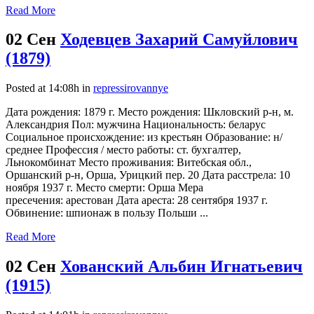
Read More
02 Сен
Ходевцев Захарий Самуйлович
(1879)
Posted at 14:08h
in
repressirovannye
Дата рождения: 1879 г. Место рождения: Шкловский р-н, м.
Александрия Пол: мужчина Национальность: беларус
Социальное происхождение: из крестьян Образование: н/
среднее Профессия / место работы: ст. бухгалтер,
Льнокомбинат Место проживания: Витебская обл.,
Оршанский р-н, Орша, Урицкий пер. 20 Дата расстрела: 10
ноября 1937 г. Место смерти: Орша Мера
пресечения: арестован Дата ареста: 28 сентября 1937 г.
Обвинение: шпионаж в пользу Польши ...
Read More
02 Сен
Хованский Альбин Игнатьевич
(1915)