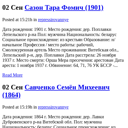
02 Сен
Сазон Тара Фомич (1901)
Posted at 15:21h
in
repressirovannye
Дата рождения: 1901 г. Место рождения: дер. Поплавки
Лепельского р-на Пол: мужчина Национальность: беларус
Социальное происхождение: из крестьян Образование: н/
начальное Профессия / место работы: рабочий,
Смолокуренная артель Место проживания: Витебская обл.,
Лепельский р-н, дер. Поплавки Дата расстрела: 26 ноября
1937 г. Место смерти: Орша Мера пресечения: арестован Дата
ареста: 1 ноября 1937 г. Обвинение: 64, 71, 76 УК БССР -...
Read More
02 Сен
Савченко Семён Михеевич
(1864)
Posted at 15:19h
in
repressirovannye
Дата рождения: 1864 г. Место рождения: дер. Лавки
Дубровенского р-на Витебской обл. Пол: мужчина
Национальность: беларус Социальное происхождение: из