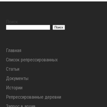
Поиск
Поиск
Главная
Список репрессированных
Статьи
Документы
Истории
Репрессированные деревни
Запрос в архив