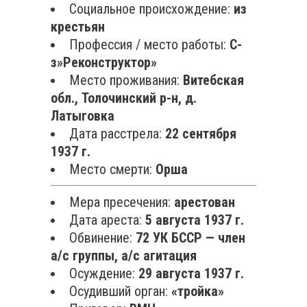
Социальное происхождение:
из
крестьян
Профессия / место работы:
С-
з»Реконструктор»
Место проживания:
Витебская
обл., Толочинский р-н, д.
Латыговка
Дата расстрела:
22 сентября
1937 г.
Место смерти:
Орша
Мера пресечения:
арестован
Дата ареста:
5 августа 1937 г.
Обвинение:
72 УК БССР — член
а/с группы, а/с агитация
Осуждение:
29 августа 1937 г.
Осудивший орган:
«тройка»